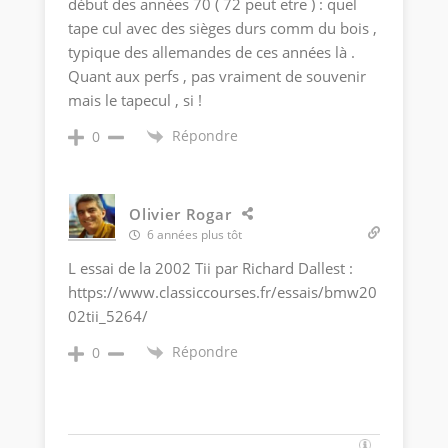
début des années 70 ( 72 peut etre ) : quel
tape cul avec des sièges durs comm du bois ,
typique des allemandes de ces années là .
Quant aux perfs , pas vraiment de souvenir
mais le tapecul , si !
Répondre
0
Olivier Rogar
6 années plus tôt
L essai de la 2002 Tii par Richard Dallest :
https://www.classiccourses.fr/essais/bmw20
02tii_5264/
Répondre
0