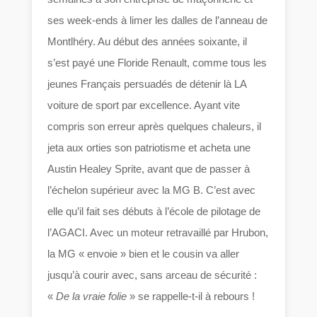
ses week-ends à limer les dalles de l’anneau de
Montlhéry. Au début des années soixante, il
s’est payé une Floride Renault, comme tous les
jeunes Français persuadés de détenir là LA
voiture de sport par excellence. Ayant vite
compris son erreur après quelques chaleurs, il
jeta aux orties son patriotisme et acheta une
Austin Healey Sprite, avant que de passer à
l’échelon supérieur avec la MG B. C’est avec
elle qu’il fait ses débuts à l’école de pilotage de
l’AGACI. Avec un moteur retravaillé par Hrubon,
la MG « envoie » bien et le cousin va aller
jusqu’à courir avec, sans arceau de sécurité :
«
De la vraie folie
» se rappelle-t-il à rebours !