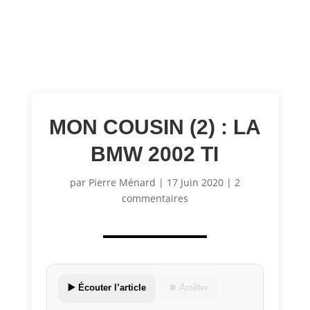
MON COUSIN (2) : LA
BMW 2002 TI
par
Pierre Ménard
|
17 Juin 2020
|
2
commentaires
▶️ Écouter l’article
⏹ Arrêter