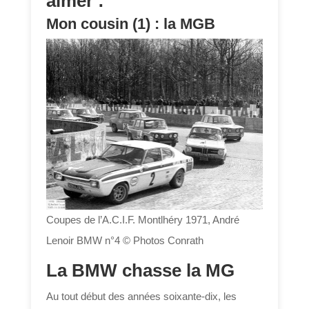
aimer :
Mon cousin (1) : la MGB
Coupes de l’A.C.I.F. Montlhéry 1971, André
Lenoir BMW n°4 © Photos Conrath
La BMW chasse la MG
Au tout début des années soixante-dix, les