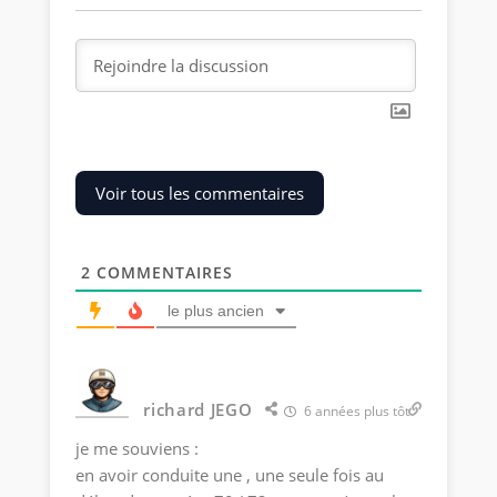
Voir tous les commentaires
2
COMMENTAIRES
le plus ancien
richard JEGO
6 années plus tôt
je me souviens :
en avoir conduite une , une seule fois au