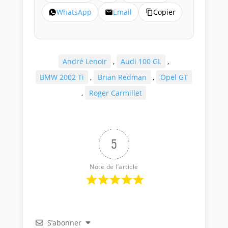
WhatsApp
Email
Copier
André Lenoir
,
Audi 100 GL
,
BMW 2002 Ti
,
Brian Redman
,
Opel GT
,
Roger Carmillet
5
Note de l’article
S’abonner