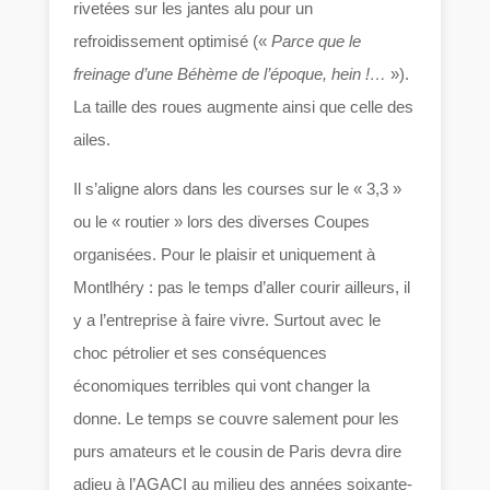
rivetées sur les jantes alu pour un
refroidissement optimisé («
Parce que le
freinage d’une Béhème de l’époque, hein !…
»).
La taille des roues augmente ainsi que celle des
ailes.
Il s’aligne alors dans les courses sur le « 3,3 »
ou le « routier » lors des diverses Coupes
organisées. Pour le plaisir et uniquement à
Montlhéry : pas le temps d’aller courir ailleurs, il
y a l’entreprise à faire vivre. Surtout avec le
choc pétrolier et ses conséquences
économiques terribles qui vont changer la
donne. Le temps se couvre salement pour les
purs amateurs et le cousin de Paris devra dire
adieu à l’AGACI au milieu des années soixante-