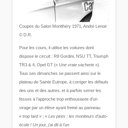
Coupes du Salon Montlhéry 1971, André Lenoir
© D.R.
Pour les cours, il utilise les voitures dont
dispose le circuit : R8 Gordini, NSU TT, Triumph
TR3 & 4, Opel GT («
Une vraie vacherie
»).
Tous ses dimanches se passent ainsi sur le
plateau de Sainte Eutrope, à corriger les défauts
des uns et des autres, et à parfois serrer les
fesses à l’approche trop enthousiaste d’un
virage par un élève ayant freiné au panneau
« trop tard » : «
Les pires : les moniteurs d’auto-
école ! Un jour, j’ai dit à l’un