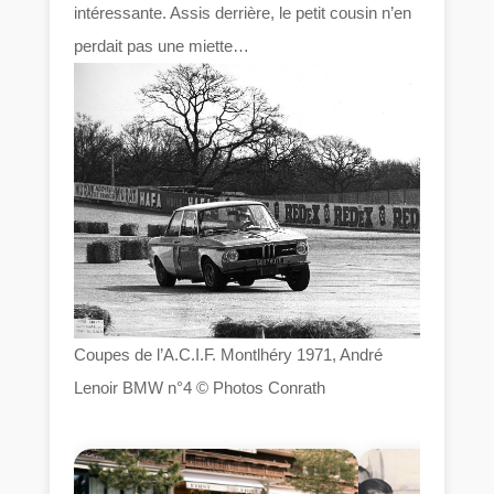
intéressante. Assis derrière, le petit cousin n’en
perdait pas une miette…
Coupes de l’A.C.I.F. Montlhéry 1971, André
Lenoir BMW n°4 © Photos Conrath