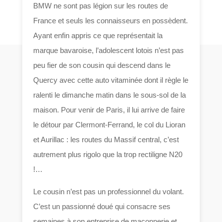
BMW ne sont pas légion sur les routes de
France et seuls les connaisseurs en possèdent.
Ayant enfin appris ce que représentait la
marque bavaroise, l’adolescent lotois n’est pas
peu fier de son cousin qui descend dans le
Quercy avec cette auto vitaminée dont il règle le
ralenti le dimanche matin dans le sous-sol de la
maison. Pour venir de Paris, il lui arrive de faire
le détour par Clermont-Ferrand, le col du Lioran
et Aurillac : les routes du Massif central, c’est
autrement plus rigolo que la trop rectiligne N20
!…
Le cousin n’est pas un professionnel du volant.
C’est un passionné doué qui consacre ses
semaines à son entreprise de maçonnerie et