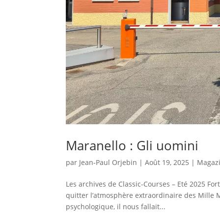
Maranello : Gli uomini
par
Jean-Paul Orjebin
|
Août 19, 2025
|
Magaz
Les archives de Classic-Courses – Eté 2025 Fo
quitter l’atmosphère extraordinaire des Mille M
psychologique, il nous fallait...