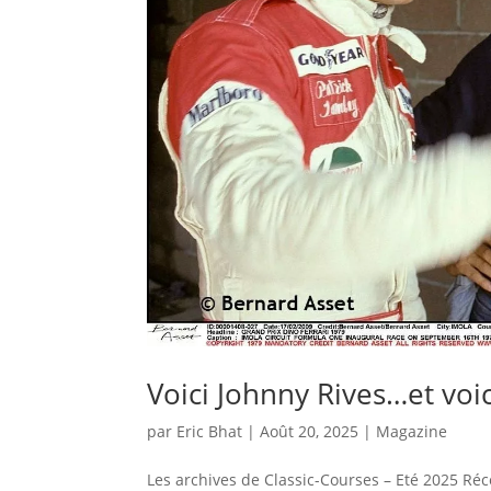
Voici Johnny Rives…et voic
par
Eric Bhat
|
Août 20, 2025
|
Magazine
Les archives de Classic-Courses – Eté 2025 Ré