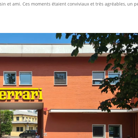
sin et ami. Ces moments étaient conviviaux et très agréables, un p