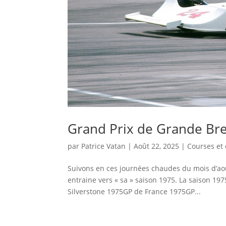
Grand Prix de Grande Br
par
Patrice Vatan
|
Août 22, 2025
|
Courses et 
Suivons en ces journées chaudes du mois d’août
entraine vers « sa » saison 1975. La saison 19
Silverstone 1975GP de France 1975GP...