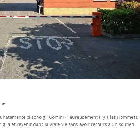
ine
rtunatamente ci sono gli Uomini (Heureusement il y a les Hommes).
iglia et revenir dans la vraie vie sans avoir recours à un soutien