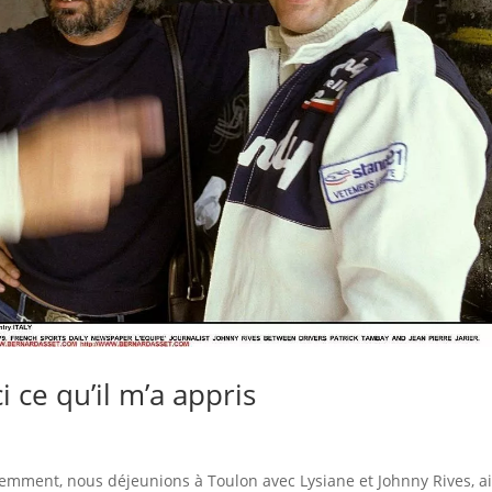
i ce qu’il m’a appris
cemment, nous déjeunions à Toulon avec Lysiane et Johnny Rives, ai