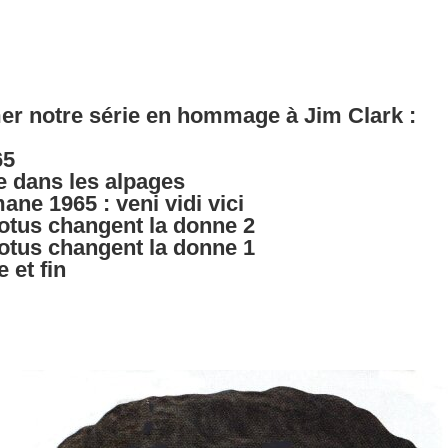
er notre série en hommage à Jim Clark :
65
e dans les alpages
ne 1965 : veni vidi vici
Lotus changent la donne 2
Lotus changent la donne 1
e et fin