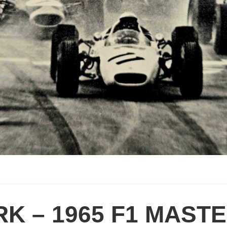
RK – 1965 F1 MAST