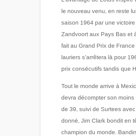
le nouveau venu, en reste lu
saison 1964 par une victoire
Zandvoort aux Pays Bas et à
fait au Grand Prix de Franc
lauriers s’arrêtera là pour 1
prix consécutifs tandis que Hi
Tout le monde arrive à Mexic
devra décompter son moins b
de 39, suivi de Surtees avec 3
donné, Jim Clark bondit en t
champion du monde. Bandini 