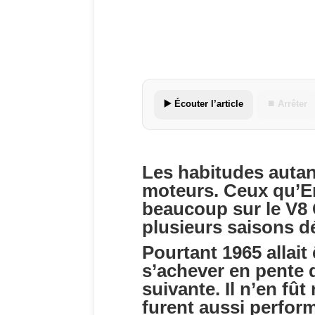
▶️ Écouter l’article
⏹ Arrêter
Les habitudes autan
moteurs. Ceux qu’En
beaucoup sur le V8 
plusieurs saisons dé
Pourtant 1965 allait 
s’achever en pente 
suivante. Il n’en fû
furent aussi perfor