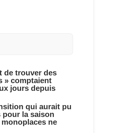
t de trouver des
s » comptaient
aux jours depuis
nsition qui aurait pu
 pour la saison
tes monoplaces ne