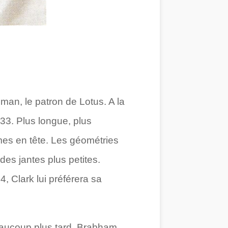
man, le patron de Lotus. A la
33. Plus longue, plus
es en tête. Les géométries
es jantes plus petites.
 Clark lui préférera sa
eaucoup plus tard. Brabham,