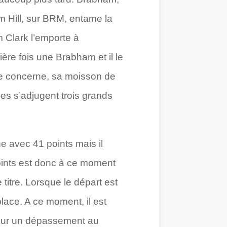
m Hill, sur BRM, entame la
m Clark l’emporte à
re fois une Brabham et il le
le concerne, sa moisson de
ées s’adjugent trois grands
e avec 41 points mais il
oints est donc à ce moment
 titre. Lorsque le départ est
lace. A ce moment, il est
tour un dépassement au