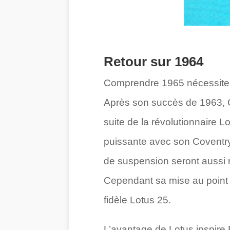
Retour sur 1964
Comprendre 1965 nécessite 
Après son succès de 1963, Cl
suite de la révolutionnaire 
puissante avec son Coventry
de suspension seront aussi 
Cependant sa mise au point s
fidèle Lotus 25.
L’avantage de Lotus inspire