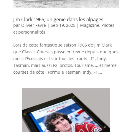
Jim Clark 1965, un génie dans les alpages
par
Olivier Favre
|
Sep 19, 2025
|
Magazine
,
Pilotes
et personnalités
Lors de cette fantastique saison 1965 de Jim Clark
que Classic Courses passe en revue depuis quelques
mois, l’Écossais est sur tous les fronts : F1, Indy,
Tasman, mais aussi F2, protos, Tourisme, … et même
courses de côte ! Formule Tasman, Indy, F1,...