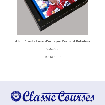
Alain Prost - Livre d'art - par Bernard Bakalian
950,00
€
Lire la suite