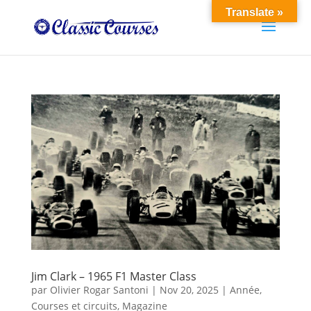
Translate »
Jim Clark – 1965 F1 Master Class
par
Olivier Rogar Santoni
|
Nov 20, 2025
|
Année
,
Courses et circuits
,
Magazine