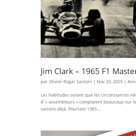
Jim Clark – 1965 F1 Maste
par
Olivier Rogar Santoni
|
Nov 20, 2025
|
Ann
Les habitudes autant que les circonstances néc
d’ « assembleurs » comptaient beaucoup sur le
saisons déjà. Pourtant 1965...