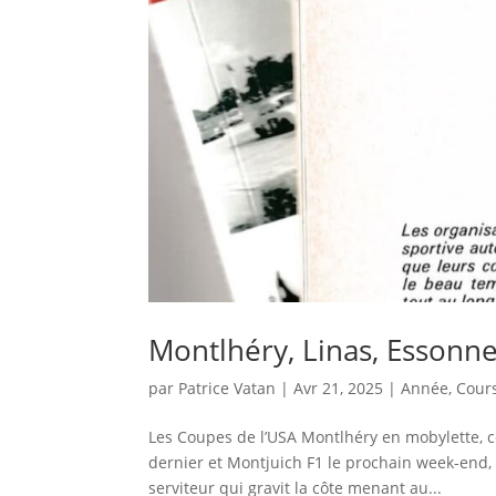
Montlhéry, Linas, Essonne,
par
Patrice Vatan
|
Avr 21, 2025
|
Année
,
Cours
Les Coupes de l’USA Montlhéry en mobylette, 
dernier et Montjuich F1 le prochain week-end, 
serviteur qui gravit la côte menant au...