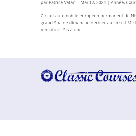
par
Patrice Vatan
|
Mai 12, 2024
|
Année
,
Cour
Circuit automobile européen permanent de Nive
grand Spa de dimanche dernier au circuit Micke
miniature. Sis à une...