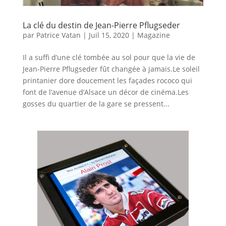
La clé du destin de Jean-Pierre Pflugseder
par
Patrice Vatan
|
Juil 15, 2020
|
Magazine
Il a suffi d’une clé tombée au sol pour que la vie de
Jean-Pierre Pflugseder fût changée à jamais.Le soleil
printanier dore doucement les façades rococo qui
font de l’avenue d’Alsace un décor de cinéma.Les
gosses du quartier de la gare se pressent...