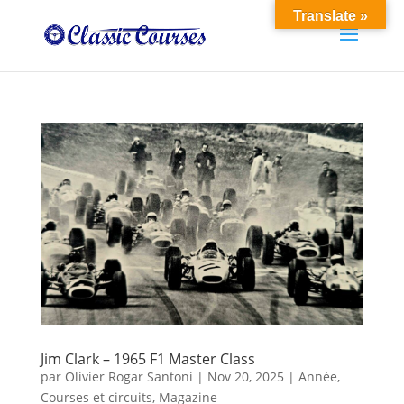
Translate »
Jim Clark – 1965 F1 Master Class
par
Olivier Rogar Santoni
|
Nov 20, 2025
|
Année
,
Courses et circuits
,
Magazine