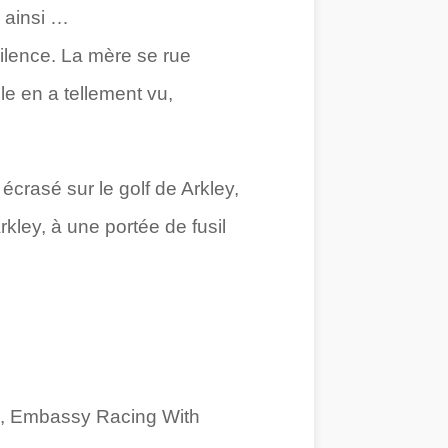
 ainsi …
lence. La mère se rue
le en a tellement vu,
écrasé sur le golf de Arkley,
kley, à une portée de fusil
rs, Embassy Racing With