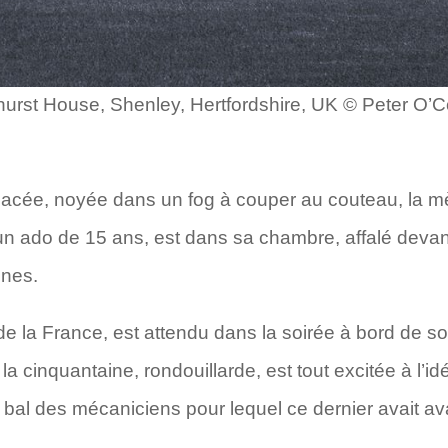
urst House, Shenley, Hertfordshire, UK © Peter O’
 glacée, noyée dans un fog à couper au couteau, la mè
un ado de 15 ans, est dans sa chambre, affalé deva
nnes.
de la France, est attendu dans la soirée à bord de so
 la cinquantaine, rondouillarde, est tout excitée à l’id
n bal des mécaniciens pour lequel ce dernier avait a