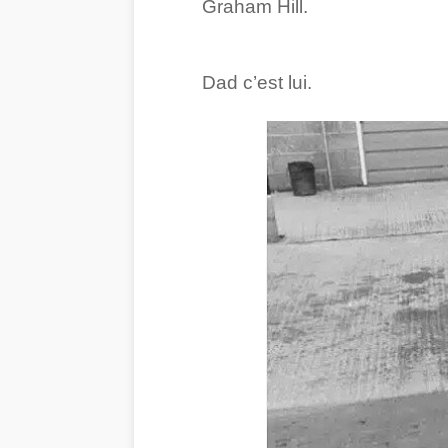
Graham Hill.
Dad c’est lui.