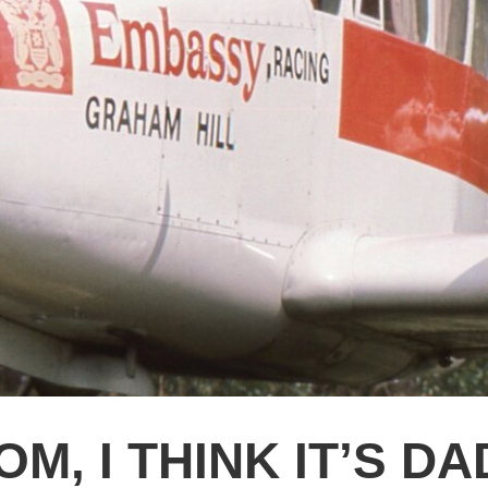
OM, I THINK IT’S DAD