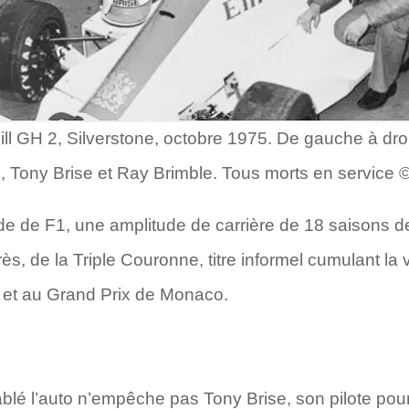
ill GH 2, Silverstone, octobre 1975. De gauche à dr
, Tony Brise et Ray Brimble. Tous morts en service 
 de F1, une amplitude de carrière de 18 saisons d
s, de la Triple Couronne, titre informel cumulant la
s et au Grand Prix de Monaco.
blé l’auto n’empêche pas Tony Brise, son pilote pour