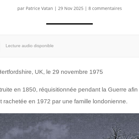
par
Patrice Vatan
|
29 Nov 2025
|
8 commentaires
Lecture audio disponible
ertfordshire, UK, le 29 novembre 1975
uite en 1850, réquisitionnée pendant la Guerre afin
ut rachetée en 1972 par une famille londonienne.