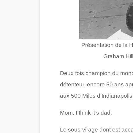
Présentation de la H
Graham Hill
Deux fois champion du monde
détenteur, encore 50 ans aprè
aux 500 Miles d’Indianapoli
Mom, I think it’s dad.
Le sous-virage dont est acca