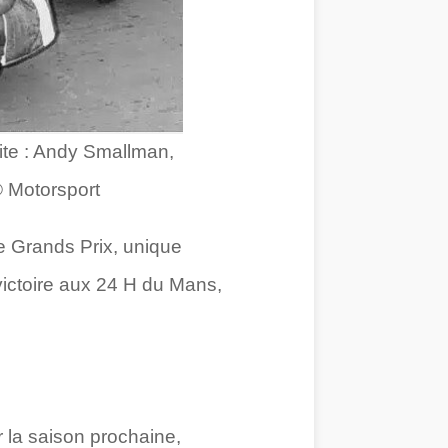
oite : Andy Smallman,
© Motorsport
e Grands Prix, unique
 victoire aux 24 H du Mans,
 la saison prochaine,