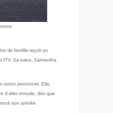
Connor
re de famille reçoit un
nt ITV. Sa sœur, Samantha,
n avion personnel. Elle,
ée d’aller ensuite, dès que
vancé son arrivée.