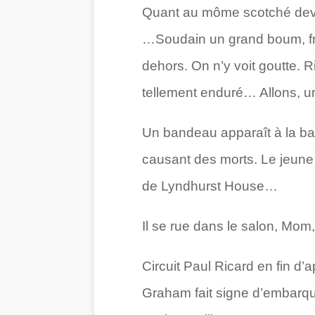
Quant au môme scotché devan
…Soudain un grand boum, fra
dehors. On n’y voit goutte. R
tellement enduré… Allons, un
Un bandeau apparaît à la base
causant des morts. Le jeune h
de Lyndhurst House…
Il se rue dans le salon, Mom, I
Circuit Paul Ricard en fin d’a
Graham fait signe d’embarqu