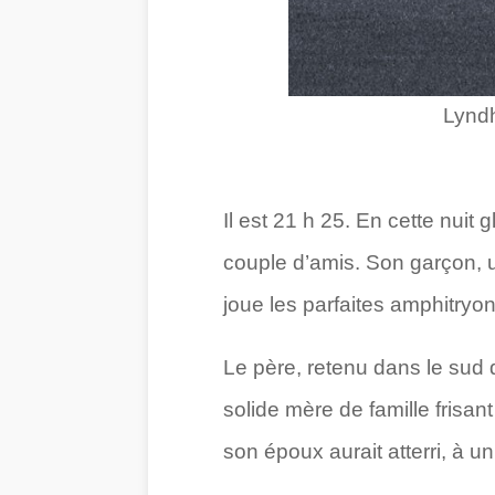
Lyndh
Il est 21 h 25. En cette nuit
couple d’amis. Son garçon, 
joue les parfaites amphitryo
Le père, retenu dans le sud 
solide mère de famille frisant
son époux aurait atterri, à u