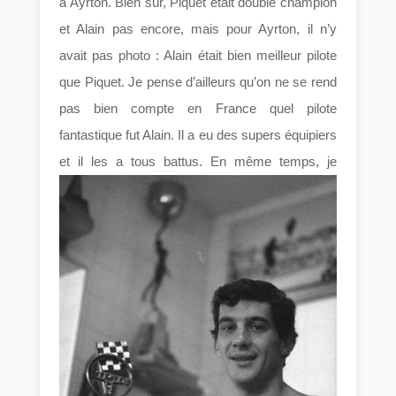
à Ayrton. Bien sûr, Piquet était double champion
et Alain pas encore, mais pour Ayrton, il n’y
avait pas photo : Alain était bien meilleur pilote
que Piquet. Je pense d’ailleurs qu’on ne se rend
pas bien compte en France quel pilote
fantastique fut Alain. Il a eu des supers équipiers
et il les a tous battus. En même temps, je