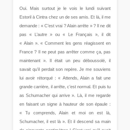
Oui. Mais surtout je le vois le lundi suivant
Estoril à Cintra chez un de ses amis. Et là, il me
demande : « C’est vrai ? Alain arrête » ? Il ne dit
pas « L’autre » ou « Le Français », il dit
« Alain ». « Comment les gens réagissent en
France ? Il ne peut pas arrêter comme ça, pas
maintenant ». Il était un peu déboussolé, il
savait qu’il perdait son repère. Je me souviens
lui avoir rétorqué : « Attends, Alain a fait une
grande carrière, il arrête, c’est normal. Et puis tu
as Schumacher qui arrive ». Là, il me regarde
en faisant un signe à hauteur de son épaule :
« Tu comprends, Alain et moi on est là,
Schumacher, il est là ». Et il descend sa main