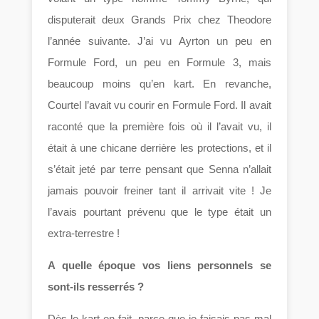
disputerait deux Grands Prix chez Theodore
l’année suivante. J’ai vu Ayrton un peu en
Formule Ford, un peu en Formule 3, mais
beaucoup moins qu’en kart. En revanche,
Courtel l’avait vu courir en Formule Ford. Il avait
raconté que la première fois où il l’avait vu, il
était à une chicane derrière les protections, et il
s’était jeté par terre pensant que Senna n’allait
jamais pouvoir freiner tant il arrivait vite ! Je
l’avais pourtant prévenu que le type était un
extra-terrestre !
A quelle époque vos liens personnels se
sont-ils resserrés ?
Dès le kart en fait, parce que je faisais pas mal