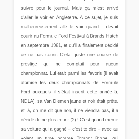
suivre pour le journal. Mais ça m’est arrivé
d’aller le voir en Angleterre. A ce sujet, je suis
malheureusement allé le voir quand il devait
courir au Formule Ford Festival à Brands Hatch
en septembre 1981, et qu’il a finalement décidé
de ne pas courir. C’était juste une course de
prestige qui ne comptait pour aucun
championnat. Lui était parmi les favoris [il avait
atomisé les deux championnats de Formule
Ford auxquels il s’était inscrit cette année-là,
NDLA], sa Van Diemen jaune et noir était prête,
et là, on me dit que non, il ne viendra pas, il a
décidé de ne plus courir (2) ! C’est quand même
sa voiture qui a gagné – c’est te dire – avec au
volant un type nommé Tommy Byrne, qui