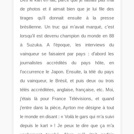
de photos et il aimait bien que je lui file des
tirages qu’il donnait ensuite à la presse
brésilienne. Un truc qui m’avait marqué, c’est
lorsqu’il est devenu champion du monde en 88
à Suzuka. A l’époque, les interviews du
vainqueur se faisaient par pays : d’abord les
journalistes accrédités du pays hôte, en
l’occurrence le Japon. Ensuite, la télé du pays
du vainqueur, le Brésil, et puis deux ou trois
télés accréditées, anglaise, française, etc. Moi,
j’étais là pour France Télévisions, et quand
j’entre dans la pièce, Ayrton me désigne à tout
le monde en disant : « Voilà le gars qui m’a suivi
depuis le kart » ! Je peux te dire que ça m’a