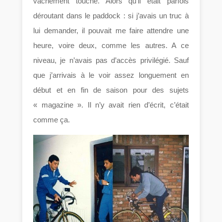
vachement touché. Alors qu’il était parfois
déroutant dans le paddock : si j’avais un truc à
lui demander, il pouvait me faire attendre une
heure, voire deux, comme les autres. A ce
niveau, je n’avais pas d’accès privilégié. Sauf
que j’arrivais à le voir assez longuement en
début et en fin de saison pour des sujets
« magazine ». Il n’y avait rien d’écrit, c’était
comme ça.