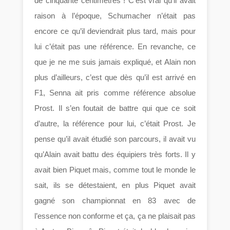
de cinquante centimètres ! C’est vrai qu’il avait
raison à l’époque, Schumacher n’était pas
encore ce qu’il deviendrait plus tard, mais pour
lui c’était pas une référence. En revanche, ce
que je ne me suis jamais expliqué, et Alain non
plus d’ailleurs, c’est que dès qu’il est arrivé en
F1, Senna ait pris comme référence absolue
Prost. Il s’en foutait de battre qui que ce soit
d’autre, la référence pour lui, c’était Prost. Je
pense qu’il avait étudié son parcours, il avait vu
qu’Alain avait battu des équipiers très forts. Il y
avait bien Piquet mais, comme tout le monde le
sait, ils se détestaient, en plus Piquet avait
gagné son championnat en 83 avec de
l’essence non conforme et ça, ça ne plaisait pas