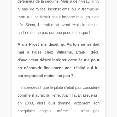
défenseur de la sécurité. Mais à ce niveau, il n’y
a pas de types inconscients ou « trompe-la-
mort ». Il ne faisait pas n’importe quoi, ça c’est
sûr. Sinon, il serait mort avant. Mais le pire est
qu’il ne se tue pas sur une prise de risque !
Alain Prost me disait qu’Ayrton se sentait
mal à l’aise chez Williams. Etait-il déçu
d’avoir tant désiré intégrer cette écurie pour
en découvrir finalement une réalité qui lui
correspondait moins, ou peu ?
Il s’apercevait que le pilote n’était pas considéré
comme il aurait du l’être. Alain l’avait prévenu :
en 1993, alors qu’il domine largement son
coéquipier anglais, même lui n’est pas