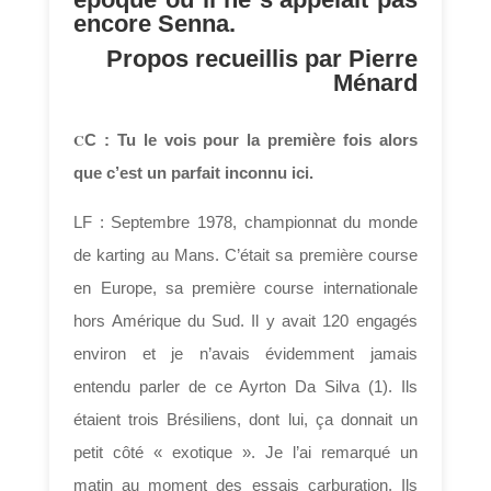
encore Senna.
Propos recueillis par Pierre
Ménard
C
C : Tu le vois pour la première fois alors
que c’est un parfait inconnu ici.
LF : Septembre 1978, championnat du monde
de karting au Mans. C’était sa première course
en Europe, sa première course internationale
hors Amérique du Sud. Il y avait 120 engagés
environ et je n’avais évidemment jamais
entendu parler de ce Ayrton Da Silva (1). Ils
étaient trois Brésiliens, dont lui, ça donnait un
petit côté « exotique ». Je l’ai remarqué un
matin au moment des essais carburation. Ils