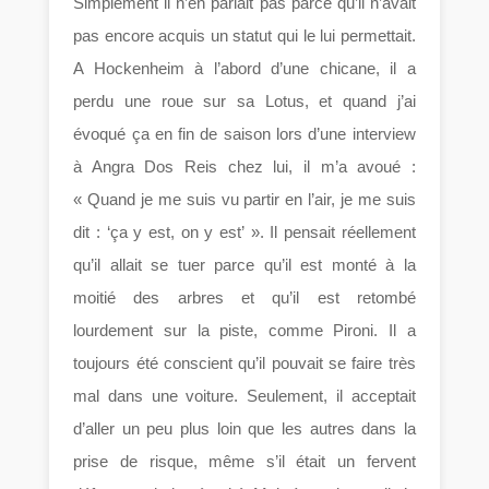
Simplement il n’en parlait pas parce qu’il n’avait
pas encore acquis un statut qui le lui permettait.
A Hockenheim à l’abord d’une chicane, il a
perdu une roue sur sa Lotus, et quand j’ai
évoqué ça en fin de saison lors d’une interview
à Angra Dos Reis chez lui, il m’a avoué :
« Quand je me suis vu partir en l’air, je me suis
dit : ‘ça y est, on y est’ ». Il pensait réellement
qu’il allait se tuer parce qu’il est monté à la
moitié des arbres et qu’il est retombé
lourdement sur la piste, comme Pironi. Il a
toujours été conscient qu’il pouvait se faire très
mal dans une voiture. Seulement, il acceptait
d’aller un peu plus loin que les autres dans la
prise de risque, même s’il était un fervent