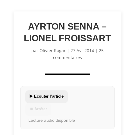
AYRTON SENNA –
LIONEL FROISSART
par
Olivier Rogar
|
27 Avr 2014
|
25
commentaires
▶️ Écouter l’article
⏹ Arrêter
Lecture audio disponible