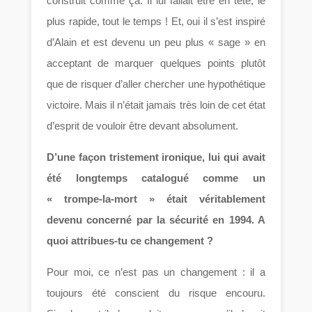
construit comme ça. Il lui fallait être en tête, le
plus rapide, tout le temps ! Et, oui il s’est inspiré
d’Alain et est devenu un peu plus « sage » en
acceptant de marquer quelques points plutôt
que de risquer d’aller chercher une hypothétique
victoire. Mais il n’était jamais très loin de cet état
d’esprit de vouloir être devant absolument.
D’une façon tristement ironique, lui qui avait
été longtemps catalogué comme un
« trompe-la-mort » était véritablement
devenu concerné par la sécurité en 1994. A
quoi attribues-tu ce changement ?
Pour moi, ce n’est pas un changement : il a
toujours été conscient du risque encouru.