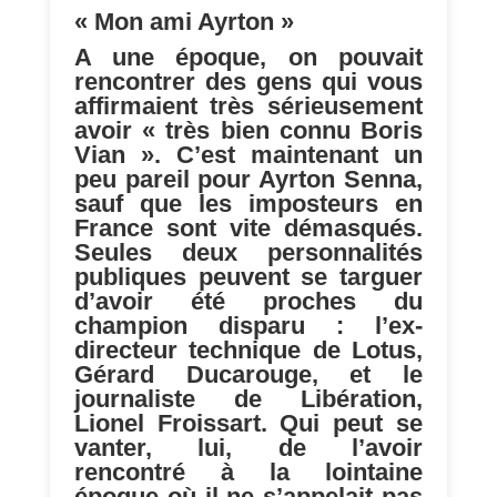
« Mon ami Ayrton »
A une époque, on pouvait
rencontrer des gens qui vous
affirmaient très sérieusement
avoir « très bien connu Boris
Vian ». C’est maintenant un
peu pareil pour Ayrton Senna,
sauf que les imposteurs en
France sont vite démasqués.
Seules deux personnalités
publiques peuvent se targuer
d’avoir été proches du
champion disparu : l’ex-
directeur technique de Lotus,
Gérard Ducarouge, et le
journaliste de Libération,
Lionel Froissart. Qui peut se
vanter, lui, de l’avoir
rencontré à la lointaine
époque où il ne s’appelait pas