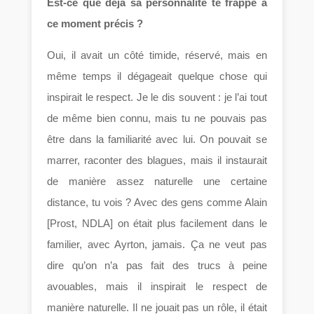
Est-ce que déjà sa personnalité te frappe à
ce moment précis ?
Oui, il avait un côté timide, réservé, mais en
même temps il dégageait quelque chose qui
inspirait le respect. Je le dis souvent : je l’ai tout
de même bien connu, mais tu ne pouvais pas
être dans la familiarité avec lui. On pouvait se
marrer, raconter des blagues, mais il instaurait
de manière assez naturelle une certaine
distance, tu vois ? Avec des gens comme Alain
[Prost, NDLA] on était plus facilement dans le
familier, avec Ayrton, jamais. Ça ne veut pas
dire qu’on n’a pas fait des trucs à peine
avouables, mais il inspirait le respect de
manière naturelle. Il ne jouait pas un rôle, il était