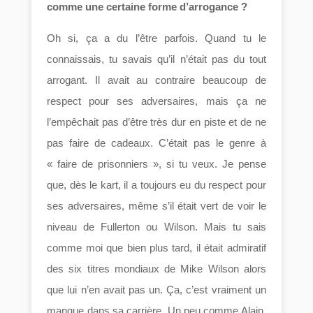
comme une certaine forme d’arrogance ?
Oh si, ça a du l’être parfois. Quand tu le
connaissais, tu savais qu’il n’était pas du tout
arrogant. Il avait au contraire beaucoup de
respect pour ses adversaires, mais ça ne
l’empêchait pas d’être très dur en piste et de ne
pas faire de cadeaux. C’était pas le genre à
« faire de prisonniers », si tu veux. Je pense
que, dès le kart, il a toujours eu du respect pour
ses adversaires, même s’il était vert de voir le
niveau de Fullerton ou Wilson. Mais tu sais
comme moi que bien plus tard, il était admiratif
des six titres mondiaux de Mike Wilson alors
que lui n’en avait pas un. Ça, c’est vraiment un
manque dans sa carrière. Un peu comme Alain,