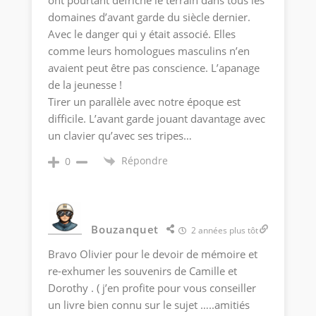
ont pourtant défriché le terrain dans tous les
domaines d’avant garde du siècle dernier.
Avec le danger qui y était associé. Elles
comme leurs homologues masculins n’en
avaient peut être pas conscience. L’apanage
de la jeunesse !
Tirer un parallèle avec notre époque est
difficile. L’avant garde jouant davantage avec
un clavier qu’avec ses tripes…
Répondre
0
Bouzanquet
2 années plus tôt
Bravo Olivier pour le devoir de mémoire et
re-exhumer les souvenirs de Camille et
Dorothy . ( j’en profite pour vous conseiller
un livre bien connu sur le sujet …..amitiés