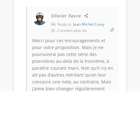
Olivier Favre
Reply to
Jean-Michel Cravy
2 années plus tôt
Merci pour ces encouragements et
pour votre proposition. Mais je ne
poursuivrai pas cette série des
pionnières au-delà de la troisième, à
paraître courant mars. Non qu’il n’y en
ait pas d’autres méritant qu’on leur
consacre une note, au contraire. Mais
j’aime bien changer régulièrement
d’époque et de sujet, c’est ainsi que je
conserve l’envie d’écrire.
Répondre
1