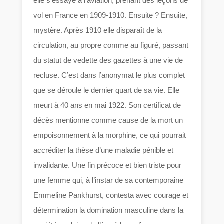
elle s’essaye à l’aviation, prenant des leçons de
vol en France en 1909-1910. Ensuite ? Ensuite,
mystère. Après 1910 elle disparaît de la
circulation, au propre comme au figuré, passant
du statut de vedette des gazettes à une vie de
recluse. C’est dans l’anonymat le plus complet
que se déroule le dernier quart de sa vie. Elle
meurt à 40 ans en mai 1922. Son certificat de
décès mentionne comme cause de la mort un
empoisonnement à la morphine, ce qui pourrait
accréditer la thèse d’une maladie pénible et
invalidante. Une fin précoce et bien triste pour
une femme qui, à l’instar de sa contemporaine
Emmeline Pankhurst, contesta avec courage et
détermination la domination masculine dans la