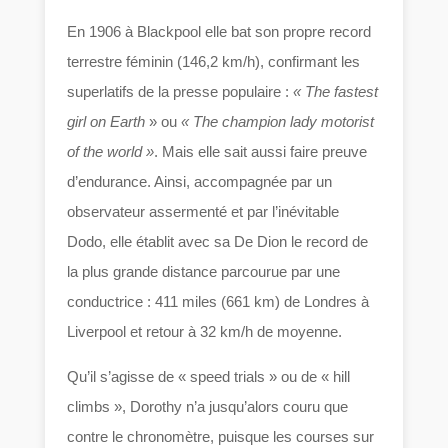
En 1906 à Blackpool elle bat son propre record
terrestre féminin (146,2 km/h), confirmant les
superlatifs de la presse populaire :
« The fastest
girl on Earth
» ou
« The champion lady motorist
of the world »
. Mais elle sait aussi faire preuve
d’endurance. Ainsi, accompagnée par un
observateur assermenté et par l’inévitable
Dodo, elle établit avec sa De Dion le record de
la plus grande distance parcourue par une
conductrice : 411 miles (661 km) de Londres à
Liverpool et retour à 32 km/h de moyenne.
Qu’il s’agisse de « speed trials » ou de « hill
climbs », Dorothy n’a jusqu’alors couru que
contre le chronomètre, puisque les courses sur