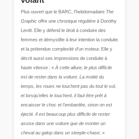
volant
Plus ouvert que le BARC, l’hebdomadaire
The
Graphic
offre une chronique régulière à Dorothy
Levitt. Elle y défend le droit à conduire des
femmes et démystifie à leur intention la conduite
et la prétendue complexité d’un moteur. Elle y
décrit aussi ses impressions de conduite à
haute vitesse : «
À cette allure, le plus difficile
est de rester dans la voiture. La moitié du
temps, les roues ne touchent pas du tout le sol,
et lorsqu’elles le touchent, il faut être prêt à
encaisser le choc et l’embardée, sinon on est
éjecté. Il est beaucoup plus difficile de rester
assise dans une voiture que de monter un
cheval au galop dans un steeple-chase. »