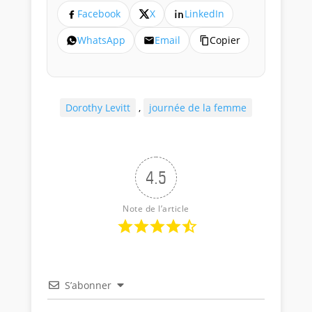
Facebook
X
LinkedIn
WhatsApp
Email
Copier
Dorothy Levitt
,
journée de la femme
4.5
Note de l’article
S’abonner