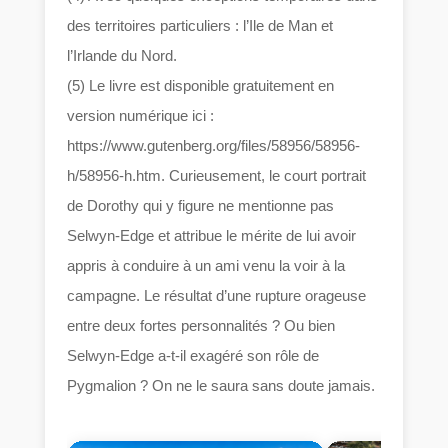
des territoires particuliers : l’Ile de Man et
l’Irlande du Nord.
(5) Le livre est disponible gratuitement en
version numérique ici :
https://www.gutenberg.org/files/58956/58956-
h/58956-h.htm. Curieusement, le court portrait
de Dorothy qui y figure ne mentionne pas
Selwyn-Edge et attribue le mérite de lui avoir
appris à conduire à un ami venu la voir à la
campagne. Le résultat d’une rupture orageuse
entre deux fortes personnalités ? Ou bien
Selwyn-Edge a-t-il exagéré son rôle de
Pygmalion ? On ne le saura sans doute jamais.