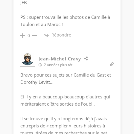
JFB
PS : super trouvaille les photos de Camille à
Toulon et au Maroc !
Répondre
0
Jean-Michel Cravy
2 années plus tôt
Bravo pour ces sujets sur Camille du Gast et
Dorothy Levitt…
Et il y en a beaucoup-beaucoup d’autres qui
mériteraient d’être sorties de l’oubli.
Il se trouve qu’il y a longtemps déjà j’avais
entrepris de « compiler » leurs histoires à
toutes, tirées de mes recherches sur le net,