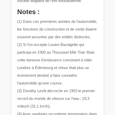
société anglaise de l’ère édouardienne.
Notes :
(1) Dans ces premières années de l’automobile,
les fonctions de construction et de vente étaient
souvent assurées par des entités distinctes.
(2) Si l’on excepte Louise Bazalgette qui
participa en 1900 au
Thousand Mile Trial
. Mais
cette épreuve d’endurance consistant à relier
Londres à Édimbourg et retour était plus un
événement destiné à faire connaître
l’automobile qu’une course.
(3) Dorothy Levitt décroche en 1903 le premier
record du monde de vitesse sur l’eau : 19,3
miles/h (31,1 km/h).
(4) Avec quelques exceptions temporaires dans