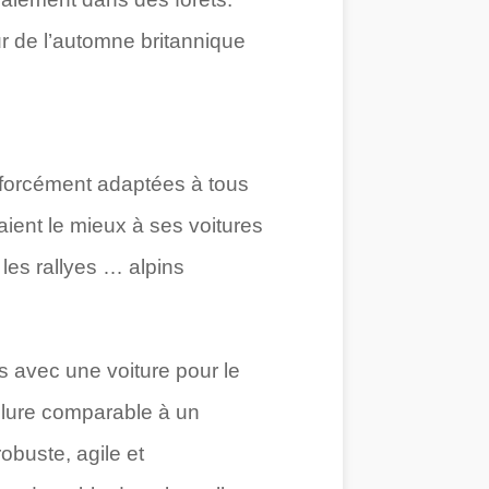
r de l’automne britannique
s forcément adaptées à tous
aient le mieux à ses voitures
 les rallyes … alpins
s avec une voiture pour le
allure comparable à un
obuste, agile et