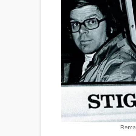
Remarq