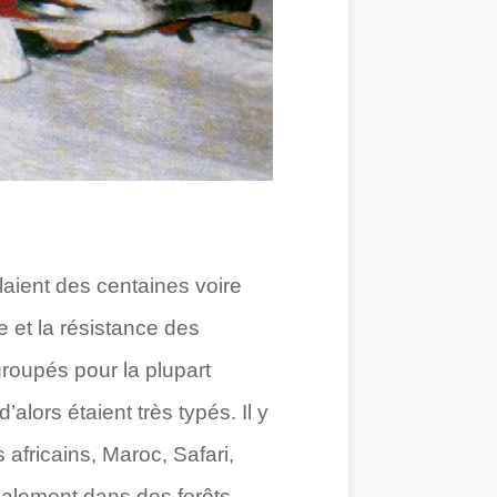
laient des centaines voire
e et la résistance des
roupés pour la plupart
lors étaient très typés. Il y
africains, Maroc, Safari,
ipalement dans des forêts.