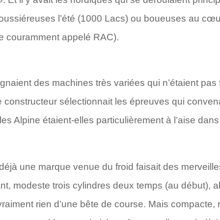
poussiéreuses l’été (1000 Lacs) ou boueuses au cœu
gne couramment appelé RAC).
lignaient des machines très variées qui n’étaient pa
ue constructeur sélectionnait les épreuves qui conven
les Alpine étaient-elles particulièrement à l’aise dans
déjà une marque venue du froid faisait des merveille
nt, modeste trois cylindres deux temps (au début), 
vraiment rien d’une bête de course. Mais compacte, r