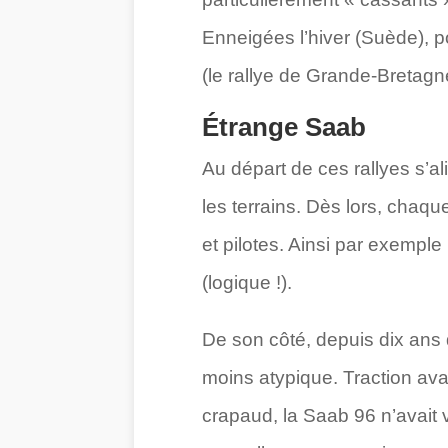
Enneigées l’hiver (Suède), 
(le rallye de Grande-Breta
Étrange Saab
Au départ de ces rallyes s’a
les terrains. Dès lors, chaq
et pilotes. Ainsi par exemple 
(logique !).
De son côté, depuis dix ans 
moins atypique. Traction ava
crapaud, la Saab 96 n’avait 