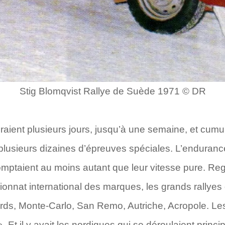
Stig Blomqvist Rallye de Suède 1971 © DR
uraient plusieurs jours, jusqu’à une semaine, et cumu
 plusieurs dizaines d’épreuves spéciales. L’enduranc
taient au moins autant que leur vitesse pure. Reg
nat international des marques, les grands rallyes d’a
rds, Monte-Carlo, San Remo, Autriche, Acropole. Les 
. Et il y avait les nordiques qui se déroulaient princ