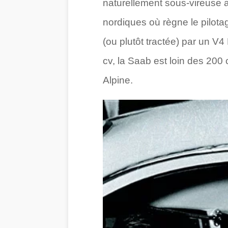
naturellement sous-vireuse av
nordiques où règne le pilota
(ou plutôt tractée) par un V
cv, la Saab est loin des 200 
Alpine.