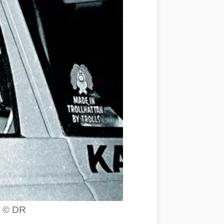
ig © DR