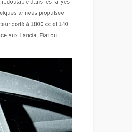
t redoutable dans les rallyes
quelques années propulsée
oteur porté à 1800 cc et 140
face aux Lancia, Fiat ou