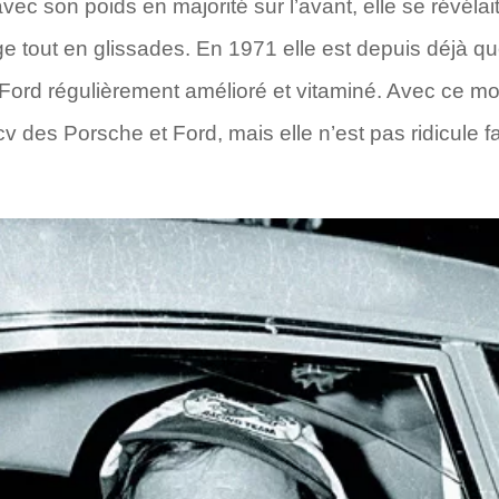
ec son poids en majorité sur l’avant, elle se révélai
ge tout en glissades. En 1971 elle est depuis déjà 
4 Ford régulièrement amélioré et vitaminé. Avec ce m
cv des Porsche et Ford, mais elle n’est pas ridicule 