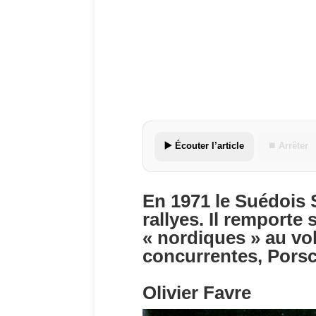
▶️ Écouter l’article
⏹ Arrêter
En 1971 le Suédois S
rallyes. Il remporte
« nordiques » au vo
concurrentes, Porsch
Olivier Favre