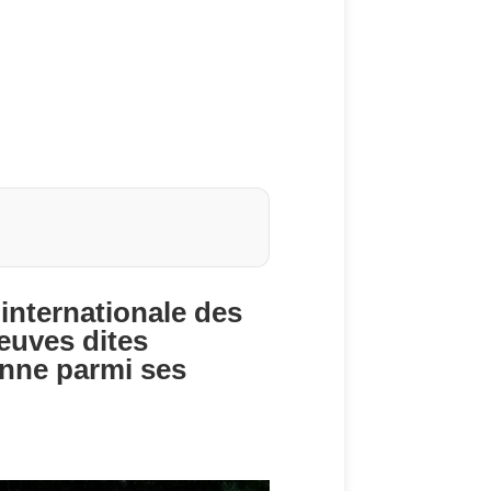
 internationale des
reuves dites
onne parmi ses