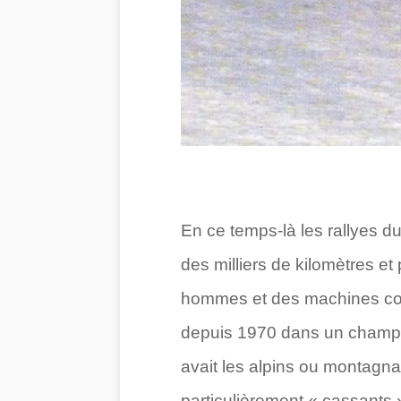
En ce temps-là les rallyes d
des milliers de kilomètres et
hommes et des machines comp
depuis 1970 dans un champion
avait les alpins ou montagna
particulièrement « cassants »