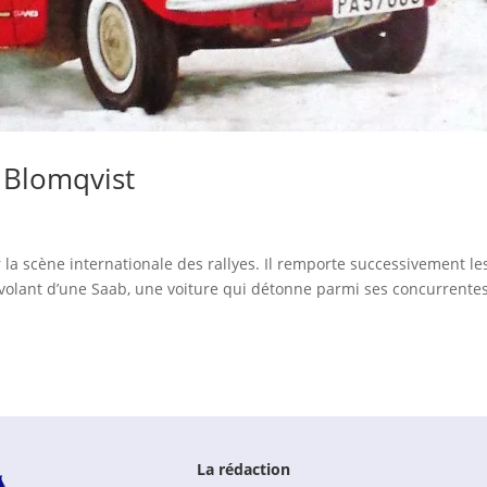
g Blomqvist
 la scène internationale des rallyes. Il remporte successivement le
 volant d’une Saab, une voiture qui détonne parmi ses concurrentes
La rédaction