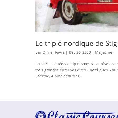
Le triplé nordique de Sti
par
Olivier Favre
|
Déc 20, 2023
|
Magazine
En 1971 le Suédois Stig Blomqvist se révèle sur
trois grandes épreuves dites « nordiques » au
Porsche, Alpine et autres...