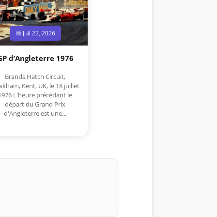
📅 Juil 22, 2026
GP d’Angleterre 1976
Brands Hatch Circuit,
kham, Kent, UK, le 18 juillet
1976 L'heure précédant le
départ du Grand Prix
d'Angleterre est une...