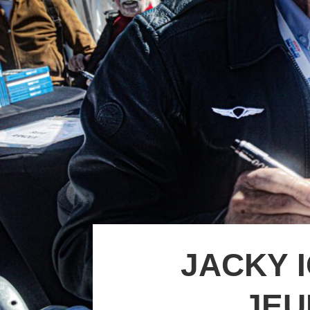
JACKY I
JEU