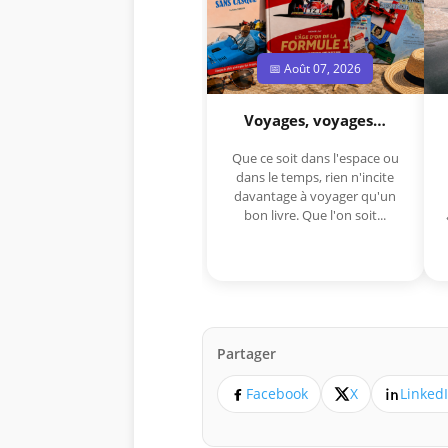
📅 Août 07, 2026
Voyages, voyages…
Que ce soit dans l'espace ou
dans le temps, rien n'incite
davantage à voyager qu'un
bon livre. Que l'on soit...
Partager
Facebook
X
Linked