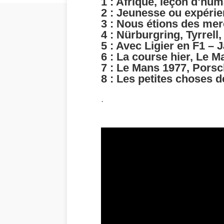
1 : Afrique, leçon d’hum
2 : Jeunesse ou expéri
3 : Nous étions des mer
4 : Nürburgring, Tyrrell
5 : Avec Ligier en F1 – 
6 : La course hier, Le 
7 : Le Mans 1977, Pors
8 : Les petites choses de
.