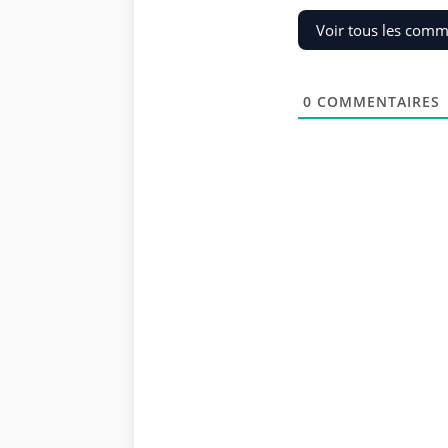
Voir tous les comm
0
COMMENTAIRES