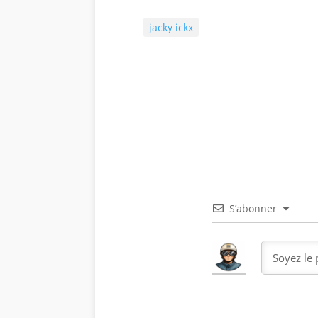
jacky ickx
S’abonner