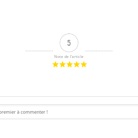
5
Note de l’article