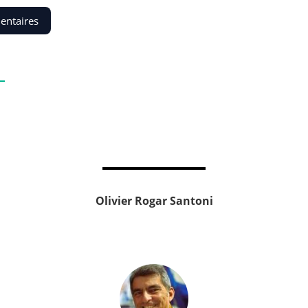
entaires
Olivier Rogar Santoni