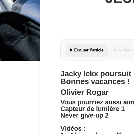
▶️ Écouter l’article
⏹ Arrêter
Jacky Ickx poursuit
Bonnes vacances !
Olivier Rogar
Vous pourriez aussi aim
Capteur de lumière 1
Never give-up 2
Vidéos :