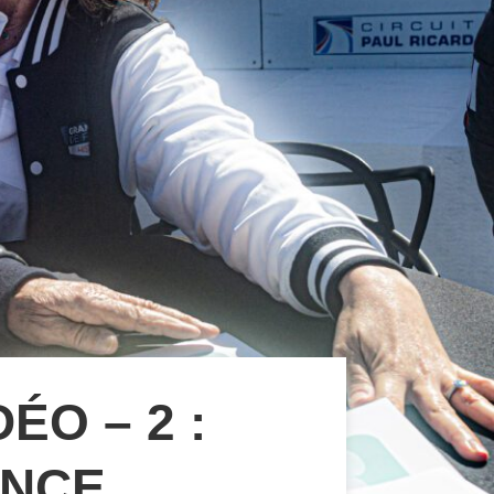
ÉO – 2 :
ENCE