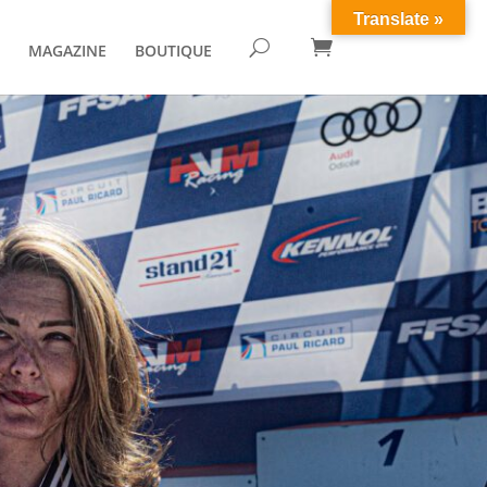
Translate »

U
MAGAZINE
BOUTIQUE