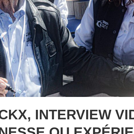
CKX, INTERVIEW VID
NESSE OU EXPÉRI