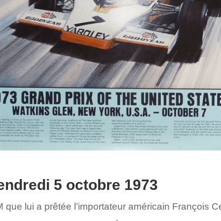
endredi 5 octobre 1973
M que lui a prêtée l’importateur américain François C