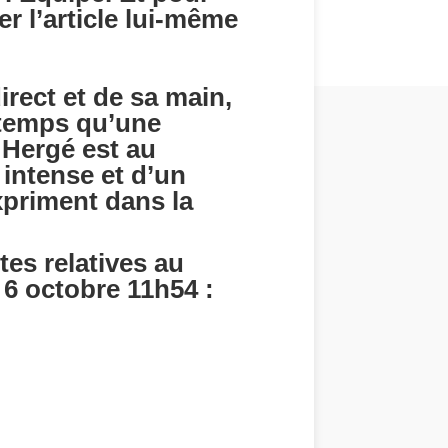
er l’article lui-même
irect et de sa main,
 temps qu’une
 Hergé est au
 intense et d’un
expriment dans la
es relatives au
6 octobre 11h54 :