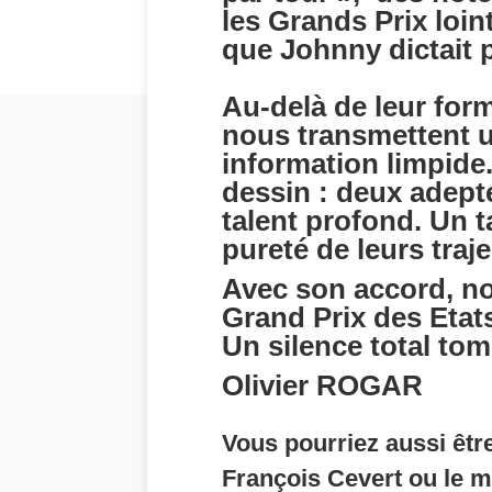
les Grands Prix loin
que Johnny dictait p
Au-delà de leur form
nous transmettent 
information limpide.
dessin : deux adeptes
talent profond. Un t
pureté de leurs traje
Avec son accord, no
Grand Prix des Etat
Un silence total tomb
Olivier ROGAR
Vous pourriez aussi être
François Cevert ou le 