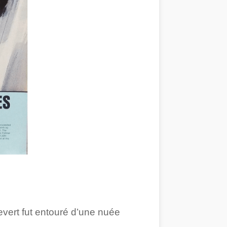
evert fut entouré d’une nuée