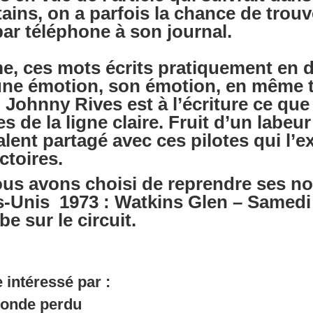
tains, on a parfois la chance de trouv
ar téléphone à son journal.
e, ces mots écrits pratiquement en d
une émotion, son émotion, en même
 Johnny Rives est à l’écriture ce que
 de la ligne claire. Fruit d’un labeur
alent partagé avec ces pilotes qui l’
ctoires.
us avons choisi de reprendre ses not
s-Unis 1973 : Watkins Glen – Samedi 
e sur le circuit.
 intéressé par :
monde perdu