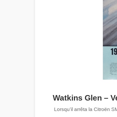
Watkins Glen – V
Lorsqu’il arrêta la Citroën S