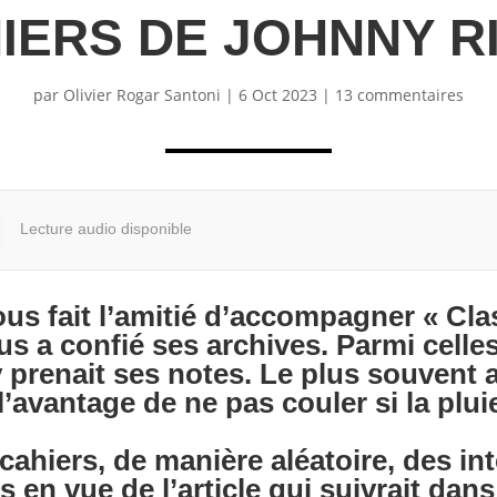
IERS DE JOHNNY R
par
Olivier Rogar Santoni
|
6 Oct 2023
|
13 commentaires
Lecture audio disponible
us fait l’amitié d’accompagner « Cla
s a confié ses archives. Parmi celle
l y prenait ses notes. Le plus souvent
’avantage de ne pas couler si la pluie 
ahiers, de manière aléatoire, des int
s en vue de l’article qui suivrait dans