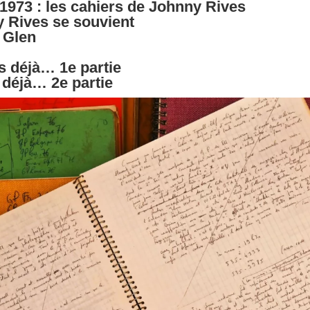
1973 : les cahiers de Johnny Rives
y Rives se souvient
 Glen
s déjà… 1e partie
 déjà… 2e partie