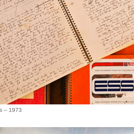
s – 1973