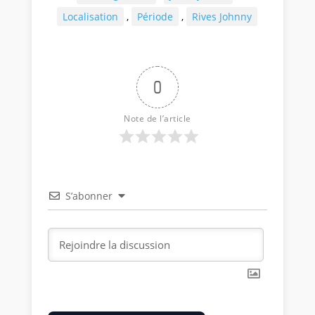
Localisation
,
Période
,
Rives Johnny
0
Note de l’article
S’abonner