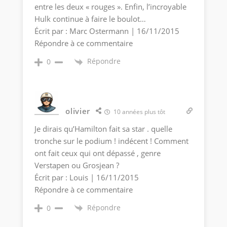
entre les deux « rouges ». Enfin, l’incroyable
Hulk continue à faire le boulot…
Écrit par : Marc Ostermann | 16/11/2015
Répondre à ce commentaire
Répondre
0
olivier
10 années plus tôt
Je dirais qu’Hamilton fait sa star . quelle
tronche sur le podium ! indécent ! Comment
ont fait ceux qui ont dépassé , genre
Verstapen ou Grosjean ?
Écrit par : Louis | 16/11/2015
Répondre à ce commentaire
Répondre
0