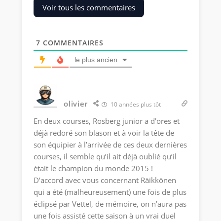
Voir tous les commentaires
7
COMMENTAIRES
le plus ancien
olivier
10 années plus tôt
En deux courses, Rosberg junior a d’ores et
déjà redoré son blason et à voir la tête de
son équipier à l’arrivée de ces deux dernières
courses, il semble qu’il ait déjà oublié qu’il
était le champion du monde 2015 !
D’accord avec vous concernant Räikkönen
qui a été (malheureusement) une fois de plus
éclipsé par Vettel, de mémoire, on n’aura pas
une fois assisté cette saison à un vrai duel