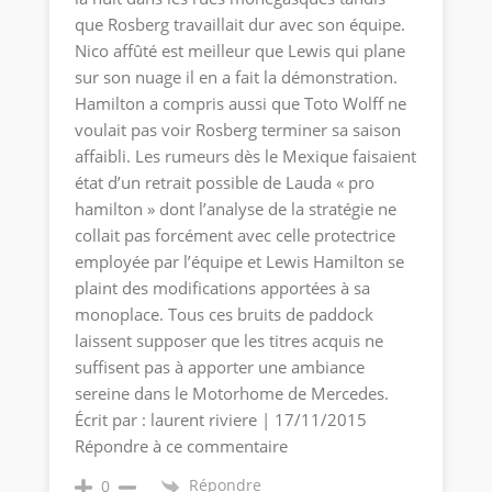
que Rosberg travaillait dur avec son équipe.
Nico affûté est meilleur que Lewis qui plane
sur son nuage il en a fait la démonstration.
Hamilton a compris aussi que Toto Wolff ne
voulait pas voir Rosberg terminer sa saison
affaibli. Les rumeurs dès le Mexique faisaient
état d’un retrait possible de Lauda « pro
hamilton » dont l’analyse de la stratégie ne
collait pas forcément avec celle protectrice
employée par l’équipe et Lewis Hamilton se
plaint des modifications apportées à sa
monoplace. Tous ces bruits de paddock
laissent supposer que les titres acquis ne
suffisent pas à apporter une ambiance
sereine dans le Motorhome de Mercedes.
Écrit par : laurent riviere | 17/11/2015
Répondre à ce commentaire
Répondre
0