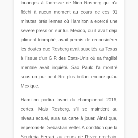
louanges à l’adresse de Nico Rosberg qui n’a
fléchi à aucun moment au cours de ces 91
minutes brésiliennes où Hamilton a exercé une
sévère pression sur lui. Mexico, où il avait déjà
joliment triomphé, avait permis de reconsidérer
les doutes que Rosberg avait suscités au Texas
à l’issue d’un G.P. des Etats-Unis où sa fragilité
mentale avait inquiété. Sao Paulo l’a montré
sous un jour peut-être plus brillant encore qu’au
Mexique.
Hamilton partira favori du championnat 2016,
certes. Mais Rosberg, s’il se maintient au
niveau actuel, aura sa carte à jouer. Ainsi que,
espérons-le, Sebastian Vettel. A condition que la
Scuderia Ferrari, au cours de l’hiver prochain,