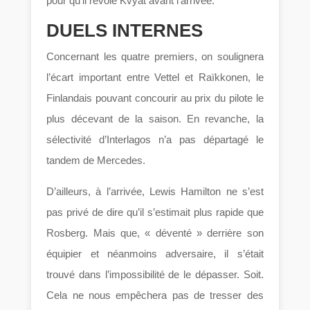
pour qu’il revoie Kvyat avant l’arrivée.
DUELS INTERNES
Concernant les quatre premiers, on soulignera
l’écart important entre Vettel et Raïkkonen, le
Finlandais pouvant concourir au prix du pilote le
plus décevant de la saison. En revanche, la
sélectivité d’Interlagos n’a pas départagé le
tandem de Mercedes.
D’ailleurs, à l’arrivée, Lewis Hamilton ne s’est
pas privé de dire qu’il s’estimait plus rapide que
Rosberg. Mais que, « déventé » derrière son
équipier et néanmoins adversaire, il s’était
trouvé dans l’impossibilité de le dépasser. Soit.
Cela ne nous empêchera pas de tresser des