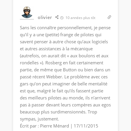
olivier
10 années plus tôt
Sans les connaître personnellement, je pense
qu’il y a une (petite) frange de pilotes qui
savent penser à autre chose qu’aux logiciels
et autres assistances à la mécanique
(autrefois, on aurait dit « aux boulons et aux
rondelles »). Rosberg en fait certainement
partie, de même que Button ou bien dans un
passé récent Webber. Le problème avec ces
gars qu’on peut imaginer de belle mentalité
est que, malgré le fait qu’ils fassent partie
des meilleurs pilotes au monde, ils n’arrivent
pas à passer devant leurs compères aux egos
beaucoup plus surdimensionnés. Trop
sympas, justement.
Écrit par : Pierre Ménard | 17/11/2015