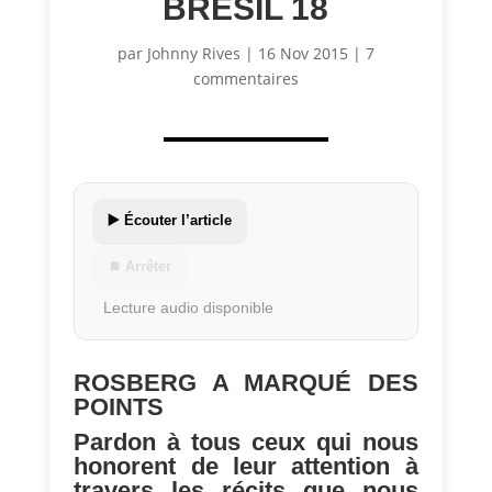
BRÉSIL 18
par
Johnny Rives
|
16 Nov 2015
|
7
commentaires
▶️ Écouter l’article
⏹ Arrêter
Lecture audio disponible
ROSBERG A MARQUÉ DES
POINTS
Pardon à tous ceux qui nous
honorent de leur attention à
travers les récits que nous