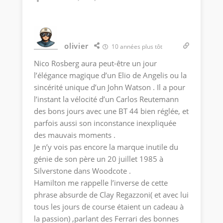
olivier
10 années plus tôt
Nico Rosberg aura peut-être un jour
l’élégance magique d’un Elio de Angelis ou la
sincérité unique d’un John Watson . Il a pour
l’instant la vélocité d’un Carlos Reutemann
des bons jours avec une BT 44 bien réglée, et
parfois aussi son inconstance inexpliquée
des mauvais moments .
Je n’y vois pas encore la marque inutile du
génie de son père un 20 juillet 1985 à
Silverstone dans Woodcote .
Hamilton me rappelle l’inverse de cette
phrase absurde de Clay Regazzoni( et avec lui
tous les jours de course étaient un cadeau à
la passion) ,parlant des Ferrari des bonnes