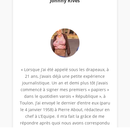
Johnny Rives
« Lorsque j’ai été appelé sous les drapeaux, à
21 ans, j’avais déjà une petite expérience
journalistique. Un an et demi plus tôt j’avais
commencé à signer mes premiers « papiers »
dans le quotidien varois « République », à
Toulon. J’ai envoyé le dernier d’entre eux (paru
le 4 janvier 1958) à Pierre About, rédacteur en
chef à L’Equipe. Il m’a fait la grâce de me
répondre après quoi nous avons correspondu
tout au long de mes 28 mois d’armée. Quand