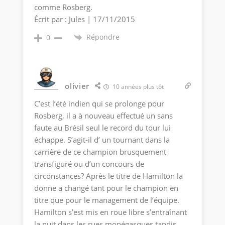
comme Rosberg.
Écrit par : Jules | 17/11/2015
Répondre
0
olivier
10 années plus tôt
C’est l’été indien qui se prolonge pour
Rosberg, il a à nouveau effectué un sans
faute au Brésil seul le record du tour lui
échappe. S’agit-il d’ un tournant dans la
carrière de ce champion brusquement
transfiguré ou d’un concours de
circonstances? Après le titre de Hamilton la
donne a changé tant pour le champion en
titre que pour le management de l’équipe.
Hamilton s’est mis en roue libre s’entraînant
la nuit dans les rues monégasques tandis