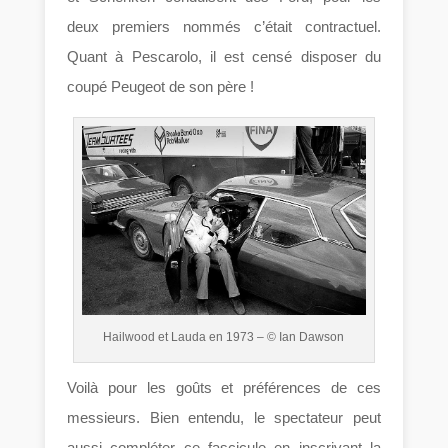
deux premiers nommés c’était contractuel.
Quant à Pescarolo, il est censé disposer du
coupé Peugeot de son père !
Hailwood et Lauda en 1973 – © Ian Dawson
Voilà pour les goûts et préférences de ces
messieurs. Bien entendu, le spectateur peut
aussi compléter ce fascicule en inscrivant la