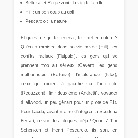
Beltoise et Regazzoni : la vie de famille
Hill : un bon coup au golf
Pescarolo : la nature
Et qu’est-ce qui les énerve, les met en colère ?
Qu’on s’immisce dans sa vie privée (Hill), les
conflits raciaux (Fittipaldi), les gens qui se
prennent trop au sérieux (Cevert), les gens
malhonnêtes (Beltoise), l’intolérance (Ickx),
ceux qui roulent à gauche sur l’autoroute
(Regazzoni), finir deuxième (Andretti), voyager
(Hailwood, un peu gênant pour un pilote de F1).
Pour Lauda, avant même d’intégrer la Scuderia
Ferrari, ce sont les intrigues, déjà ! Quant à Tim
Schenken et Henri Pescarolo, ils sont en