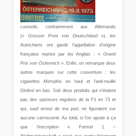
curiosité, contrairement aux Allemands
(« Grosser Preis von Deutschland »
), les
Autrichiens ont gardé l’appellation d’origine
française reprise par les Anglais :
« Grand
Prix von Österreich »
. Enfin, on remarque deux
autres marques sur cette couverture : les
cigarettes
Memphis
en haut et l’anti-rouille
Dinitrol
en bas. Soit deux produits qui n’étaient
pas des sponsors réguliers de la F1 en 73 et
qui, sauf erreur de ma part, ne figuraient sur
aucune carrosserie. Au total, si l’on ajoute à ça
que l’inscription « Formel 1 –
Weltmeisterschaft » n’est pas particulièrement