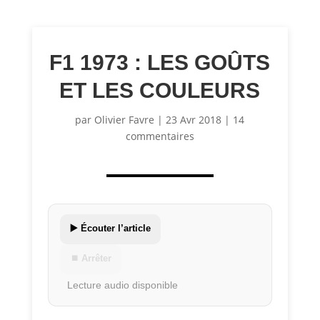
F1 1973 : LES GOÛTS
ET LES COULEURS
par
Olivier Favre
|
23 Avr 2018
|
14
commentaires
▶️ Écouter l’article
⏹ Arrêter
Lecture audio disponible