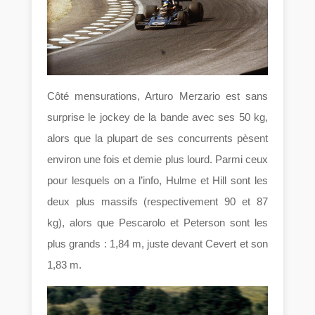
Côté mensurations, Arturo Merzario est sans
surprise le jockey de la bande avec ses 50 kg,
alors que la plupart de ses concurrents pèsent
environ une fois et demie plus lourd. Parmi ceux
pour lesquels on a l’info, Hulme et Hill sont les
deux plus massifs (respectivement 90 et 87
kg), alors que Pescarolo et Peterson sont les
plus grands : 1,84 m, juste devant Cevert et son
1,83 m.