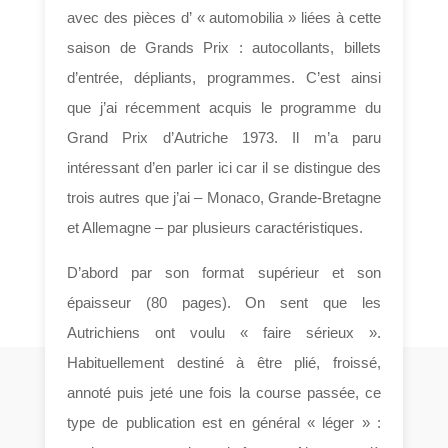
avec des pièces d’ « automobilia » liées à cette
saison de Grands Prix : autocollants, billets
d’entrée, dépliants, programmes. C’est ainsi
que j’ai récemment acquis le programme du
Grand Prix d’Autriche 1973. Il m’a paru
intéressant d’en parler ici car il se distingue des
trois autres que j’ai – Monaco, Grande-Bretagne
et Allemagne – par plusieurs caractéristiques.
D’abord par son format supérieur et son
épaisseur (80 pages). On sent que les
Autrichiens ont voulu « faire sérieux ».
Habituellement destiné à être plié, froissé,
annoté puis jeté une fois la course passée, ce
type de publication est en général « léger » :