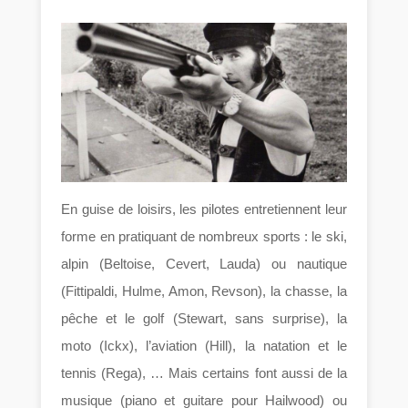
En guise de loisirs, les pilotes entretiennent leur
forme en pratiquant de nombreux sports : le ski,
alpin (Beltoise, Cevert, Lauda) ou nautique
(Fittipaldi, Hulme, Amon, Revson), la chasse, la
pêche et le golf (Stewart, sans surprise), la
moto (Ickx), l’aviation (Hill), la natation et le
tennis (Rega), … Mais certains font aussi de la
musique (piano et guitare pour Hailwood) ou