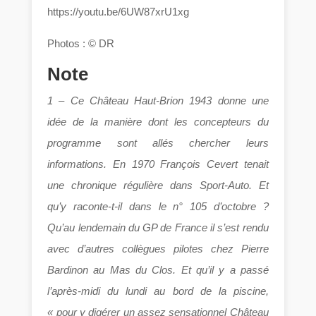
https://youtu.be/6UW87xrU1xg
Photos : © DR
Note
1 – Ce Château Haut-Brion 1943 donne une
idée de la manière dont les concepteurs du
programme sont allés chercher leurs
informations. En 1970 François Cevert tenait
une chronique régulière dans Sport-Auto. Et
qu’y raconte-t-il dans le n° 105 d’octobre ?
Qu’au lendemain du GP de France il s’est rendu
avec d’autres collègues pilotes chez Pierre
Bardinon au Mas du Clos. Et qu’il y a passé
l’après-midi du lundi au bord de la piscine,
« pour y digérer un assez sensationnel Château