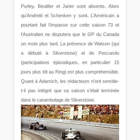
Purley, Beuttler et Jarier sont absents. Alors
qu’Andretti et Schenken y sont. L’Américain a
pourtant fait l’impasse sur cette saison 73 et
l’Australien ne disputera que le GP du Canada
un mois plus tard. La présence de Watson (qui
a débuté à Silverstone) et de Pescarolo
(participations épisodiques, en particulier 15
jours plus tôt au Ring) est plus compréhensible.
Quant à Adamich, les rédacteurs n’ont semble-
t-il pas intégré que sa saison s’était terminée
dans le carambolage de Silverstone.