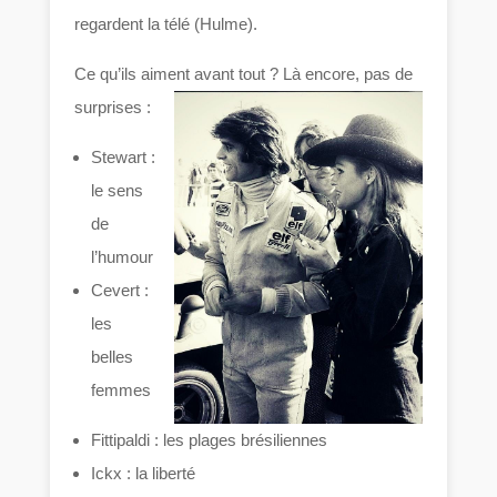
regardent la télé (Hulme).
Ce qu’ils aiment avant tout ? Là encore, pas de
surprises :
Stewart :
le sens
de
l’humour
Cevert :
les
belles
femmes
Fittipaldi : les plages brésiliennes
Ickx : la liberté