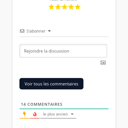
S’abonner
Voir tous les commentaires
14
COMMENTAIRES
le plus ancien