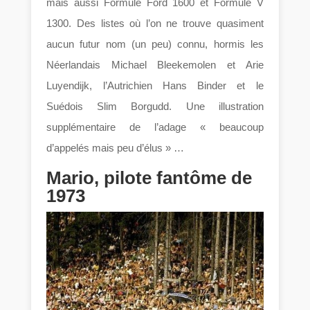
mais aussi Formule Ford 1600 et Formule V
1300. Des listes où l’on ne trouve quasiment
aucun futur nom (un peu) connu, hormis les
Néerlandais Michael Bleekemolen et Arie
Luyendijk, l’Autrichien Hans Binder et le
Suédois Slim Borgudd. Une illustration
supplémentaire de l’adage « beaucoup
d’appelés mais peu d’élus » …
Mario, pilote fantôme de
1973