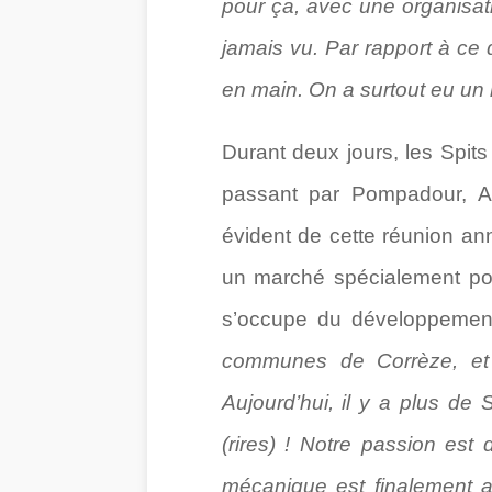
pour ça, avec une organisati
jamais vu. Par rapport à ce q
en main. On a surtout eu un 
Durant deux jours, les Spits
passant par Pompadour, Au
évident de cette réunion ann
un marché spécialement pou
s’occupe du développement 
communes de Corrèze, et
Aujourd’hui, il y a plus de S
(rires) ! Notre passion est 
mécanique est finalement 