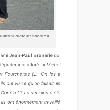
aul Trichet (Domaine des Monédières),
n ami
Jean-Paul Brunerie
qui
 département adoré : «
Michel
t Fourchettes (1). On les a
 ont vu ce qu’on faisait, ils
 Corrèze’ ? La décision a été
 Ils ont énormément travaillé