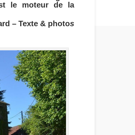
est le moteur de la
ard – Texte & photo
s