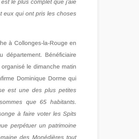
est le plus complet que j’aie
nt eux qui ont pris les choses
erche à Collonges-la-Rouge en
 département. Bénéficiaire
it organisé le dimanche matin
onfirme Dominique Dorme qui
ise est une des plus petites
sommes que 65 habitants.
 songe à faire voter les Spits
e que perpétuer un patrimoine
omaine des Monédières tout