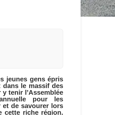
es jeunes gens épris
t dans le massif des
r y tenir l’Assemblée
 annuelle pour les
 et de savourer lors
 cette riche région.