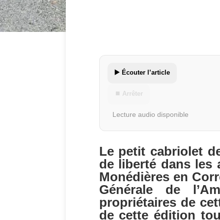
▶️ Écouter l’article
⏹ Arrêter
Lecture audio disponible
Le petit cabriolet 
de liberté dans les
Monédières en Corr
Générale de l’Ami
propriétaires de ce
de cette édition to