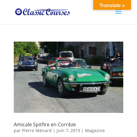
Translate »
Amicale Spitfire en Corrèze
par
Pierre Ménard
|
Juin 7, 2019
|
Magazine