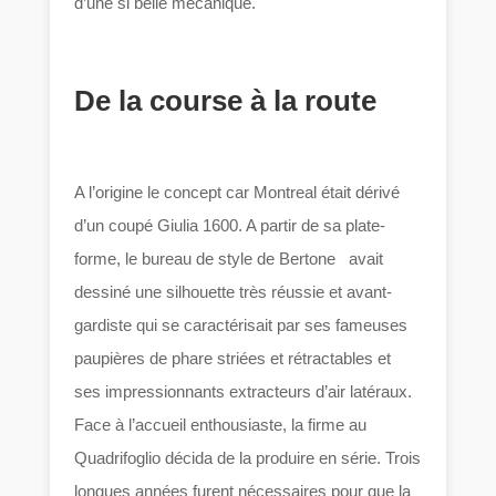
d’une si belle mécanique.
De la course à la route
A l’origine le concept car Montreal était dérivé
d’un coupé Giulia 1600. A partir de sa plate-
forme, le bureau de style de Bertone avait
dessiné une silhouette très réussie et avant-
gardiste qui se caractérisait par ses fameuses
paupières de phare striées et rétractables et
ses impressionnants extracteurs d’air latéraux.
Face à l’accueil enthousiaste, la firme au
Quadrifoglio décida de la produire en série. Trois
longues années furent nécessaires pour que la