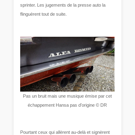
sprinter. Les jugements de la presse auto la
flinguèrent tout de suite.
Pas un bruit mais une musique émise par cet
échappement Hansa pas d’origine © DR
Pourtant ceux qui allèrent au-delà et signèrent