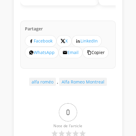
Partager
Facebook
X
LinkedIn
WhatsApp
Email
Copier
alfa roméo
,
Alfa Romeo Montreal
0
Note de l’article