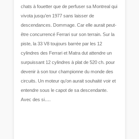
chats à fouetter que de perfuser sa Montreal qui
vivota jusqu’en 1977 sans laisser de
descendances. Dommage. Car elle aurait peut-
être concurrencé Ferrari sur son terrain. Sur la
piste, la 33 V8 toujours barrée par les 12
cylindres des Ferrari et Matra dut attendre un
surpuissant 12 cylindres à plat de 520 ch. pour
devenir à son tour championne du monde des
circuits. Un moteur qu’on aurait souhaité voir et
entendre sous le capot de sa descendante.
Avec des si….