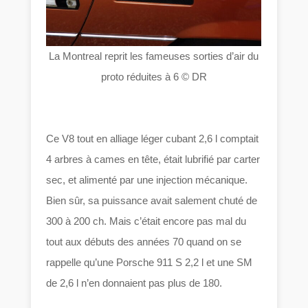
La Montreal reprit les fameuses sorties d’air du
proto réduites à 6 © DR
Ce V8 tout en alliage léger cubant 2,6 l comptait
4 arbres à cames en tête, était lubrifié par carter
sec, et alimenté par une injection mécanique.
Bien sûr, sa puissance avait salement chuté de
300 à 200 ch. Mais c’était encore pas mal du
tout aux débuts des années 70 quand on se
rappelle qu’une Porsche 911 S 2,2 l et une SM
de 2,6 l n’en donnaient pas plus de 180.