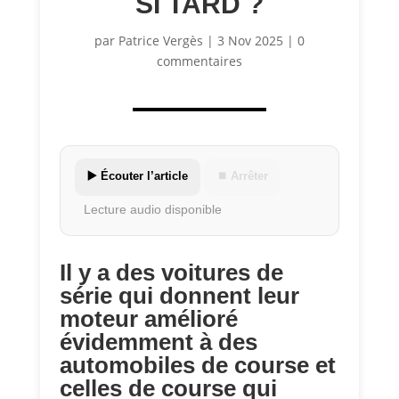
SI TARD ?
par
Patrice Vergès
|
3 Nov 2025
|
0
commentaires
▶️ Écouter l’article
⏹ Arrêter
Lecture audio disponible
Il y a des voitures de
série qui donnent leur
moteur amélioré
évidemment à des
automobiles de course et
celles de course qui