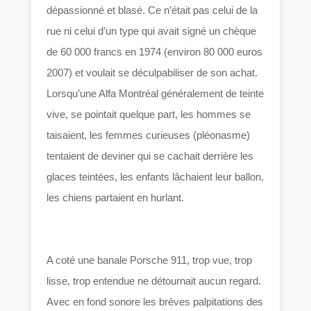
dépassionné et blasé. Ce n’était pas celui de la
rue ni celui d’un type qui avait signé un chèque
de 60 000 francs en 1974 (environ 80 000 euros
2007) et voulait se déculpabiliser de son achat.
Lorsqu’une Alfa Montréal généralement de teinte
vive, se pointait quelque part, les hommes se
taisaient, les femmes curieuses (pléonasme)
tentaient de deviner qui se cachait derrière les
glaces teintées, les enfants lâchaient leur ballon,
les chiens partaient en hurlant.
A coté une banale Porsche 911, trop vue, trop
lisse, trop entendue ne détournait aucun regard.
Avec en fond sonore les brèves palpitations des