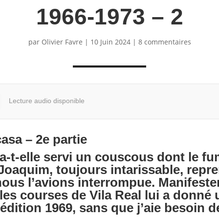
1966-1973 – 2
par
Olivier Favre
|
10 Juin 2024
|
8 commentaires
Lecture audio disponible
casa – 2e partie
-t-elle servi un couscous dont le fu
Joaquim, toujours intarissable, repr
nous l’avions interrompue. Manifeste
les courses de Vila Real lui a donné
’édition 1969, sans que j’aie besoin de