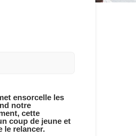
met ensorcelle les
end notre
ment, cette
 un coup de jeune et
 le relancer.