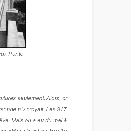
eux Ponte
oitures seulement. Alors, on
rsonne n’y croyait. Les 917
 rêve. Mais on a eu du mal à