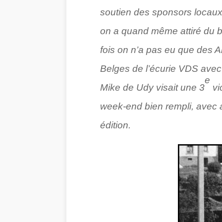
soutien des sponsors locaux (
on a quand même attiré du bea
fois on n’a pas eu que des An
Belges de l’écurie VDS avec 
e
Mike de Udy visait une 3
vi
week-end bien rempli, avec a
édition.