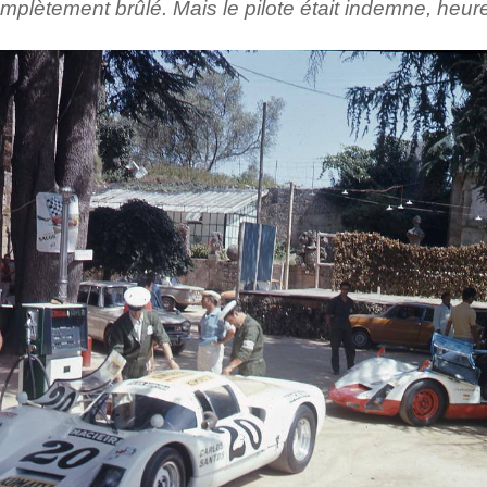
omplètement brûlé. Mais le pilote était indemne, heu