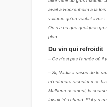
faire venir du gros matériel 
avait à Hockenheim à la fois 
voitures qu’on voulait avoir 
On n’a eu que quelques gros
plan.
Du vin qui refroidit
– Ce n’est pas l’année où il y 
– Si, Nadia a raison de le rap
m’entendre raconter mes hist
Malheureusement, la course n’
faisait très chaud. Et il y 