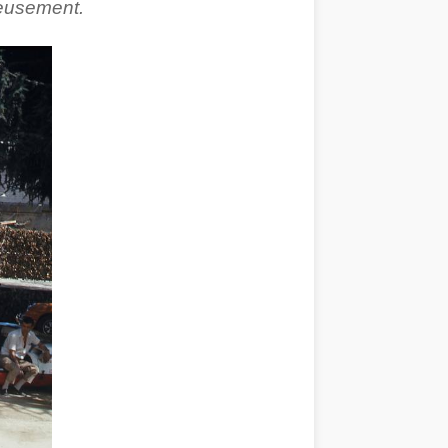
reusement.