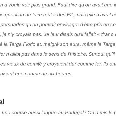
 a voulu voir plus grand. Faut dire qu’on avait une i
as question de faire rouler des F2, mais elle n’avait ri
t persuadés qu’on pouvait envisager d’être pris en 
n’y croyais pas. Je leur disais qu’il fallait « tirar 
déjà la Targa Florio et, malgré son aura, même la Tar
er n’allait pas dans le sens de l’histoire. Surtout qu’
les vieux du comité y croyaient dur comme fer. Ils ont
isant une course de six heures.
al
 une course aussi longue au Portugal ! On a mis le pa