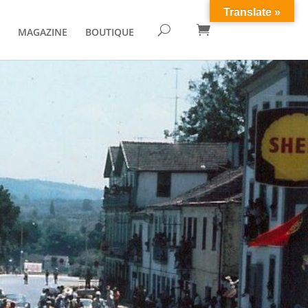
Translate »

U
MAGAZINE
BOUTIQUE