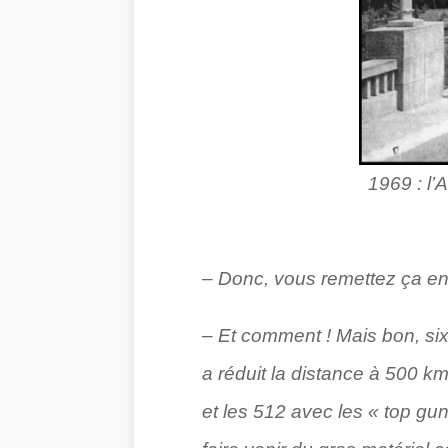
1969 : l
– Donc, vous remettez ça en
– Et comment ! Mais bon, six
a réduit la distance à 500 k
et les 512 avec les « top gun