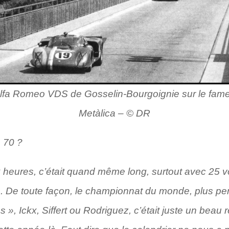
’Alfa Romeo VDS de Gosselin-Bourgoignie sur le fam
Metàlica – © DR
 70 ?
 heures, c’était quand même long, surtout avec 25 v
m. De toute façon, le championnat du monde, plus pe
s », Ickx, Siffert ou Rodriguez, c’était juste un beau