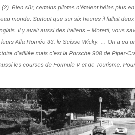
2). Bien sûr, certains pilotes n’étaient hélas plus e
u monde. Surtout que sur six heures il fallait deux p
glais. Il y avait aussi des Italiens – Moretti, vous s
leurs Alfa Roméo 33, le Suisse Wicky, … On a eu une
ctoire d’affilée mais c’est la Porsche 908 de Piper-C
ussi les courses de Formule V et de Tourisme. Pour m