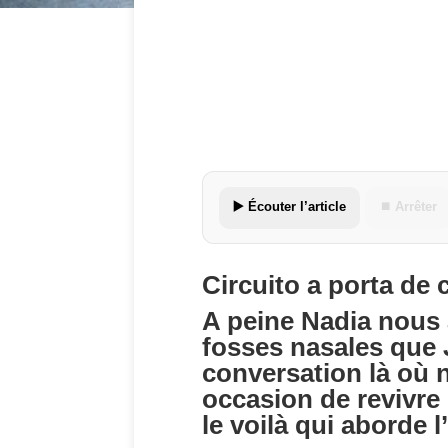
▶️ Écouter l’article
⏹ Arrêter
Circuito a porta de 
A peine Nadia nous a
fosses nasales que 
conversation là où 
occasion de revivre 
le voilà qui aborde l