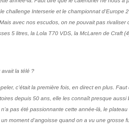
cette année-là. Faut dire que le calendrier ne nous a p
le challenge Interserie et le championnat d’Europe 2
! Mais avec nos escudos, on ne pouvait pas rivaliser
ses 5 litres, la Lola T70 VDS, la McLaren de Craft 
avait la télé ?
peler, c’était la première fois, en direct en plus. Faut
oires depuis 50 ans, elle les connaît presque aussi 
a pas été passionnante cette année-là, le plateau éta
a eu un moment d’angoisse quand on a vu une grosse fu