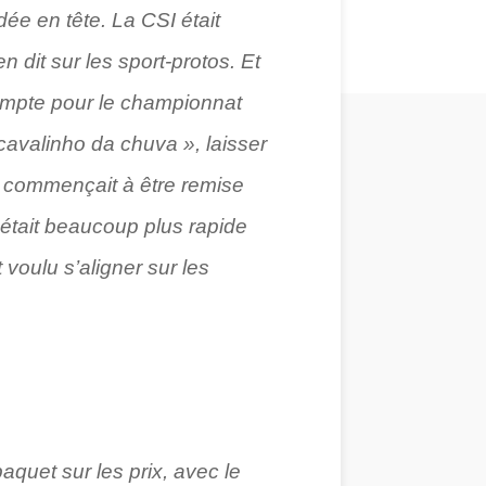
dée en tête. La CSI était
en dit sur les sport-protos. Et
compte pour le championnat
o cavalinho da chuva », laisser
ga commençait à être remise
il était beaucoup plus rapide
 voulu s’aligner sur les
quet sur les prix, avec le