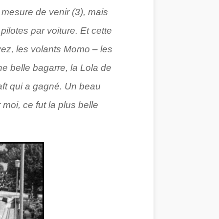
n mesure de venir (3), mais
ilotes par voiture. Et cette
avez, les volants Momo – les
 belle bagarre, la Lola de
raft qui a gagné. Un beau
oi, ce fut la plus belle