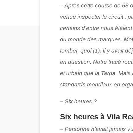
– Après cette course de 68 on
venue inspecter le circuit : p
certains d’entre nous étaien
du monde des marques. Moi, je 
tomber, quoi (1). Il y avait 
en question. Notre tracé routi
et urbain que la Targa. Mais 
standards mondiaux en organ
– Six heures ?
Six heures à Vila Re
– Personne n’avait jamais vu