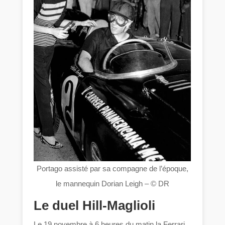
Portago assisté par sa compagne de l’époque,
le mannequin Dorian Leigh – © DR
Le duel Hill-Maglioli
Le 19 novembre à 6 heures du matin la Ferrari