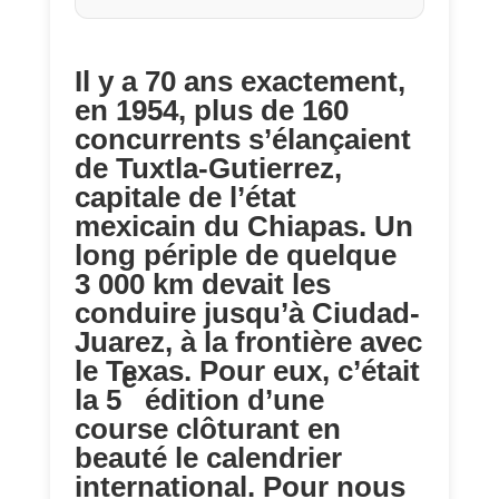
Il y a 70 ans exactement,
en 1954, plus de 160
concurrents s’élançaient
de Tuxtla-Gutierrez,
capitale de l’état
mexicain du Chiapas. Un
long périple de quelque
3 000 km devait les
conduire jusqu’à Ciudad-
Juarez, à la frontière avec
le Texas. Pour eux, c’était
e
la 5
édition d’une
course clôturant en
beauté le calendrier
international. Pour nous