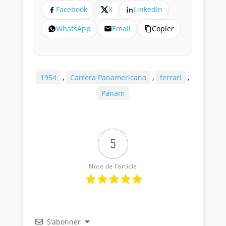
Facebook
X
LinkedIn
WhatsApp
Email
Copier
1954
,
Carrera Panamericana
,
ferrari
,
Panam
5
Note de l’article
S’abonner