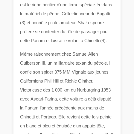
est le riche héritier d’une firme spécialisée dans
le matériel de pêche. Collectionneur de Bugatti
(3) et honnête pilote amateur, Shakespeare
préfère se contenter du rôle de passager pour
cette Panam et laisse le volant à Chinetti (4).
Même raisonnement chez Samuel Allen
Guiberson III, un milliardaire texan du pétrole. Il
confie son spider 375 MM Vignale aux jeunes
Californiens Phil Hill et Richie Ginther.
Victorieuse des 1 000 km du Nürburgring 1953
avec Ascari-Farina, cette voiture a déjà disputé
la Panam l’année précédente aux mains de
Chinetti et Portago. Elle revient cette fois peinte
en blanc et bleu et équipée d’un appuie-tête,