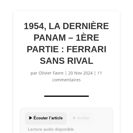
1954, LA DERNIÈRE
PANAM – 1ÈRE
PARTIE : FERRARI
SANS RIVAL
par
Olivier Favre
|
20 Nov 2024
|
11
commentaires
▶️ Écouter l’article
⏹ Arrêter
Lecture audio disponible