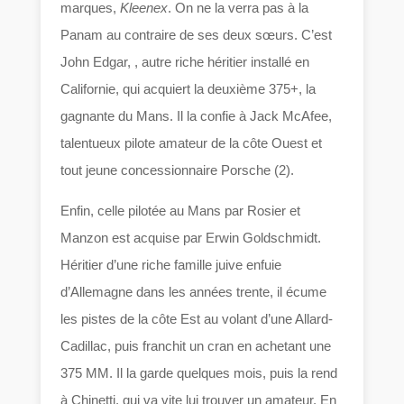
marques,
Kleenex
. On ne la verra pas à la
Panam au contraire de ses deux sœurs. C’est
John Edgar, , autre riche héritier installé en
Californie, qui acquiert la deuxième 375+, la
gagnante du Mans. Il la confie à Jack McAfee,
talentueux pilote amateur de la côte Ouest et
tout jeune concessionnaire Porsche (2).
Enfin, celle pilotée au Mans par Rosier et
Manzon est acquise par Erwin Goldschmidt.
Héritier d’une riche famille juive enfuie
d’Allemagne dans les années trente, il écume
les pistes de la côte Est au volant d’une Allard-
Cadillac, puis franchit un cran en achetant une
375 MM. Il la garde quelques mois, puis la rend
à Chinetti, qui va vite lui trouver un amateur. En