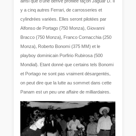
ainsi que d’une dérive profilée façon Jaguar D. Il
y a cinq autres Ferrari, de carrosseries et
cylindrées variées. Elles seront pilotées par
Alfonso de Portago (750 Monza), Giovanni
Bracco (750 Monza), Franco Cornacchia (250
Monza), Roberto Bonomi (375 MM) et le
playboy dominicain Porfirio Rubirosa (500
Mondial). Etant donné que certains tels Bonomi
et Portago ne sont pas vraiment désargentés,
on peut dire que la lutte au sommet dans cette
Panam est un peu une affaire de milliardaires.