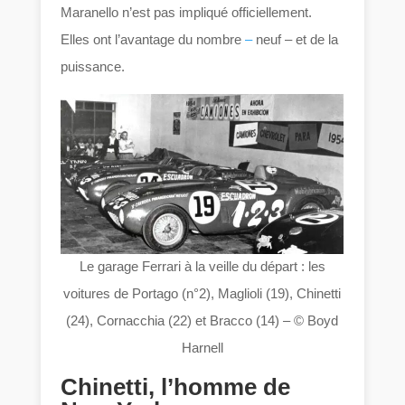
Maranello n’est pas impliqué officiellement.
Elles ont l’avantage du nombre
–
neuf – et de la
puissance.
Le garage Ferrari à la veille du départ : les
voitures de Portago (n°2), Maglioli (19), Chinetti
(24), Cornacchia (22) et Bracco (14) – © Boyd
Harnell
Chinetti, l’homme de