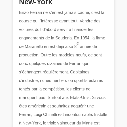
New-York
Enzo Ferrari ne s’en est jamais caché, c’est la
course qui l’intéresse avant tout. Vendre des
voitures doit d’abord servir à financer les
engagements de la Scuderia. En 1954, la firme
e
de Maranello en est déjà à sa 8
année de
production. Outre les modèles neufs, ce sont
donc quelques dizaines de Ferrari qui
s’échangent régulièrement. Capitaines
d’industrie, riches héritiers ou sportifs éclairés
tentés par la compétition, les clients ne
manquent pas. Surtout aux Etats-Unis. Si vous
êtes américain et souhaitez acquérir une
Ferrari, Luigi Chinetti est incontournable. Installé
à New-York, le triple vainqueur du Mans est