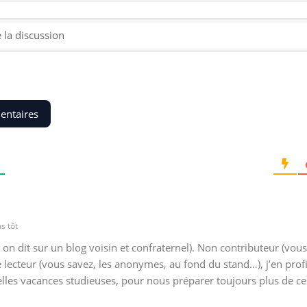
entaires
s tôt
n dit sur un blog voisin et confraternel). Non contributeur (vous
 lecteur (vous savez, les anonymes, au fond du stand…), j’en prof
elles vacances studieuses, pour nous préparer toujours plus de ces