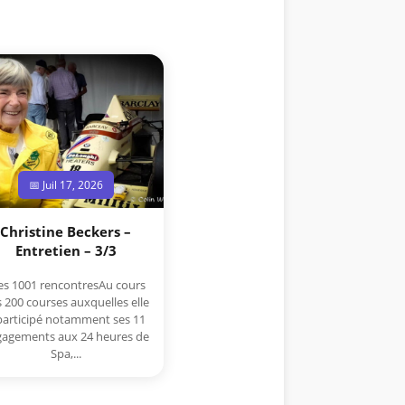
📅 Juil 17, 2026
Christine Beckers –
Entretien – 3/3
s 1001 rencontresAu cours
 200 courses auxquelles elle
participé notamment ses 11
agements aux 24 heures de
Spa,...