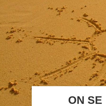
ON SE 