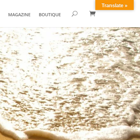
Translate »

U
MAGAZINE
BOUTIQUE