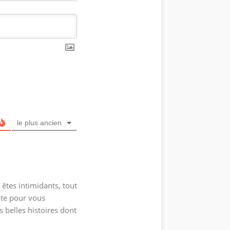
le plus ancien
 êtes intimidants, tout
ite pour vous
 belles histoires dont