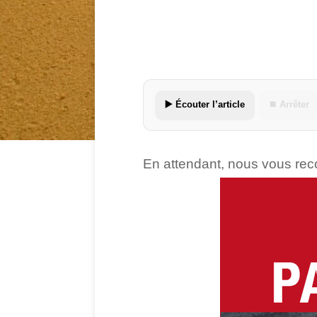
▶️ Écouter l’article
⏹ Arrêter
En attendant, nous vous re