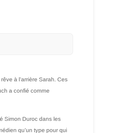
ve à l’arrière Sarah. Ces
ouch a confié comme
mé Simon Duroc dans les
omédien qu’un type pour qui