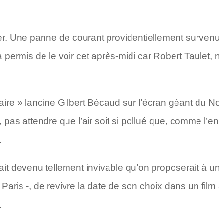
hier. Une panne de courant providentiellement survenu
ermis de le voir cet après-midi car Robert Taulet, no
faire » lancine Gilbert Bécaud sur l’écran géant du
, pas attendre que l’air soit si pollué que, comme l’e
.
erait devenu tellement invivable qu’on proposerait à 
e Paris -, de revivre la date de son choix dans un fil
.