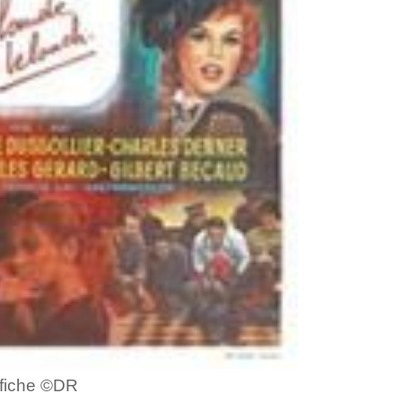
ffiche ©DR