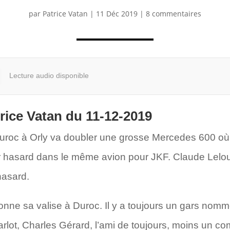
par
Patrice Vatan
|
11 Déc 2019
|
8 commentaires
Lecture audio disponible
rice Vatan du 11-12-2019
oc à Orly va doubler une grosse Mercedes 600 où rê
ar hasard dans le même avion pour JKF. Claude Lel
hasard.
onne sa valise à Duroc. Il y a toujours un gars nom
harlot, Charles Gérard, l’ami de toujours, moins un c