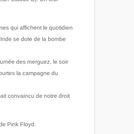
es qui affichent le quotidien
l’Inde se dote de la bombe
fumée des merguez, le soir
 courtes la campagne du
it convaincu de notre droit
de Pink Floyd.