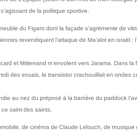
agissant de la politique sportive.
euble du Figaro dont la façade s’agrémente de vitrin
iennes revendiquent l’attaque de Ma’alot en israël ; 
rd et Mitterrand m’envolent vers Jarama. Dans la 
redi des essais, le transistor crachouillait en ondes
ie au nez du préposé à la barrière du paddock l’ava
ce saint des saints.
omobile, de cinéma de Claude Lelouch, de musique 