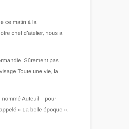
e ce matin à la
tre chef d’atelier, nous a
 Normandie. Sûrement pas
nvisage Toute une vie, la
un nommé Auteuil – pour
m appelé « La belle époque ».