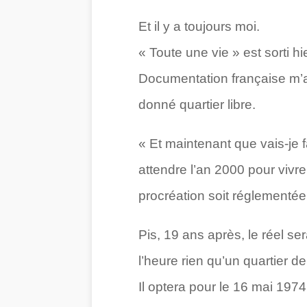
Et il y a toujours moi.
« Toute une vie » est sorti 
Documentation française m’a p
donné quartier libre.
« Et maintenant que vais-je 
attendre l’an 2000 pour vivre
procréation soit réglementée
Pis, 19 ans après, le réel s
l’heure rien qu’un quartier d
Il optera pour le 16 mai 1974