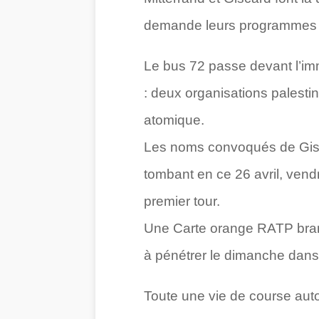
demande leurs programmes s’
Le bus 72 passe devant l’imm
: deux organisations palestin
atomique.
Les noms convoqués de Gisca
tombant en ce 26 avril, vend
premier tour.
Une Carte orange RATP brand
à pénétrer le dimanche dans 
Toute une vie de course aut