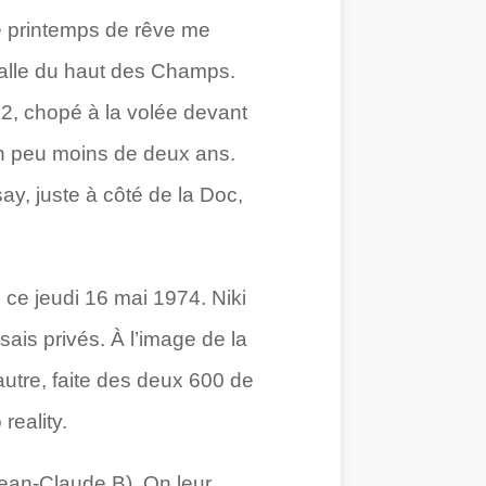
ce printemps de rêve me
salle du haut des Champs.
2, chopé à la volée devant
 un peu moins de deux ans.
ay, juste à côté de la Doc,
e ce jeudi 16 mai 1974. Niki
ais privés. À l’image de la
utre, faite des deux 600 de
reality.
jean-Claude B). On leur