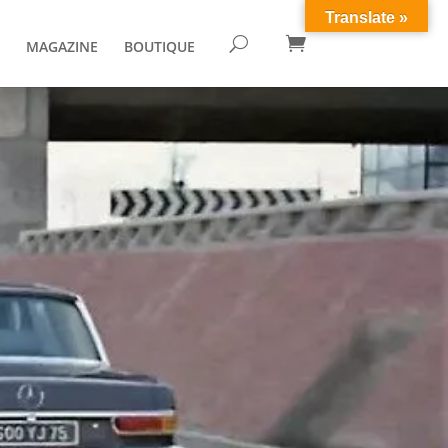
Translate »

U
MAGAZINE
BOUTIQUE