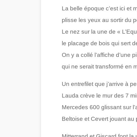
La belle époque c’est ici et 
plisse les yeux au sortir du
Le nez sur la une de « L’Equ
le placage de bois qui sert 
On y a collé l’affiche d’une
qui ne serait transformé en
Un entrefilet que j’arrive à 
Lauda crève le mur des 7 min
Mercedes 600 glissant sur l
Beltoise et Cevert jouant au p
Mitterrand et Giscard font l