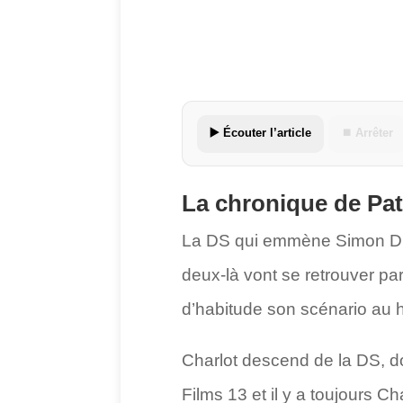
▶️ Écouter l’article
⏹ Arrêter
La chronique de Pat
La DS qui emmène Simon Dur
deux-là vont se retrouver p
d’habitude son scénario au 
Charlot descend de la DS, d
Films 13 et il y a toujours C