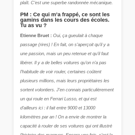
plaît. C’est une superbe randonnée mécanique.
PM : Ce qui m’a frappé, ce sont les
gamins dans les cours des écoles.
Tu as vu ?
Etienne Bruet :
Oui, ça gueulait à chaque
passage (rires) ! En fait, on s’aperçoit qu’il y a
une passion, mais un peu retenue et qu’il faut
libérer. Il y a de belles voitures qu’on n’a pas
l’habitude de voir rouler, certaines coûtent
plusieurs millions, mais leurs propriétaires les
sortent volontiers. J’en connais particulièrement
un qui roule en Ferrari Lusso, et qui est
d’ailleurs ici : il fait entre 9000 et 13000
kilomètres par an ! On a envie de montrer la
capacité à rouler de ses voitures qui ont illustré
l’histoire des marques. Encore une fois, c’est la