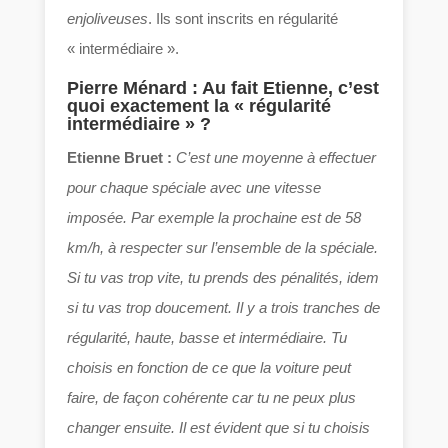
enjoliveuses
. Ils sont inscrits en régularité
« intermédiaire ».
Pierre Ménard
: Au fait Etienne, c’est
quoi exactement la « régularité
intermédiaire » ?
Etienne Bruet :
C’est une moyenne à effectuer
pour chaque spéciale avec une vitesse
imposée. Par exemple la prochaine est de 58
km/h, à respecter sur l’ensemble de la spéciale.
Si tu vas trop vite, tu prends des pénalités, idem
si tu vas trop doucement. Il y a trois tranches de
régularité, haute, basse et intermédiaire.
Tu
choisis en fonction de ce que la voiture peut
faire, de façon cohérente car tu ne peux plus
changer ensuite. Il est évident que si tu choisis