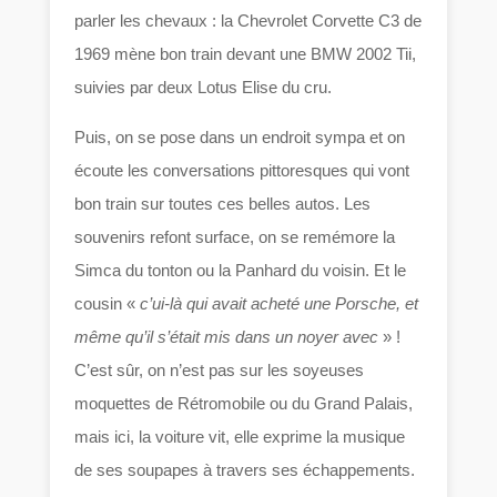
parler les chevaux : la Chevrolet Corvette C3 de
1969 mène bon train devant une BMW 2002 Tii,
suivies par deux Lotus Elise du cru.
Puis, on se pose dans un endroit sympa et on
écoute les conversations pittoresques qui vont
bon train sur toutes ces belles autos. Les
souvenirs refont surface, on se remémore la
Simca du tonton ou la Panhard du voisin. Et le
cousin «
c’ui-là qui avait acheté une Porsche, et
même qu’il s’était mis dans un noyer avec
» !
C’est sûr, on n’est pas sur les soyeuses
moquettes de Rétromobile ou du Grand Palais,
mais ici, la voiture vit, elle exprime la musique
de ses soupapes à travers ses échappements.