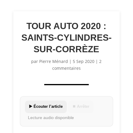
TOUR AUTO 2020 :
SAINTS-CYLINDRES-
SUR-CORRÈZE
par
Pierre Ménard
|
5 Sep 2020
|
2
commentaires
▶️ Écouter l’article
⏹ Arrêter
Lecture audio disponible