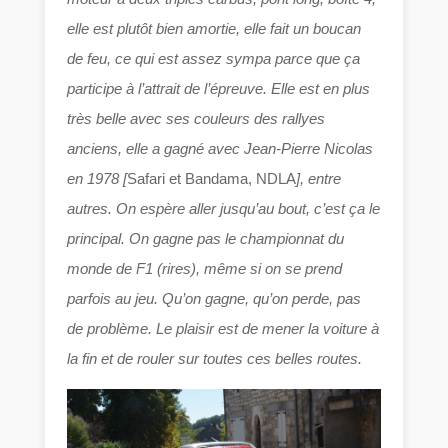
elle est plutôt bien amortie, elle fait un boucan
de feu, ce qui est assez sympa parce que ça
participe à l’attrait de l’épreuve. Elle est en plus
très belle avec ses couleurs des rallyes
anciens, elle a gagné avec Jean-Pierre Nicolas
en 1978 [
Safari et Bandama, NDLA
], entre
autres. On espère aller jusqu’au bout, c’est ça le
principal. On gagne pas le championnat du
monde de F1 (rires), même si on se prend
parfois au jeu. Qu’on gagne, qu’on perde, pas
de problème. Le plaisir est de mener la voiture à
la fin et de rouler sur toutes ces belles routes.