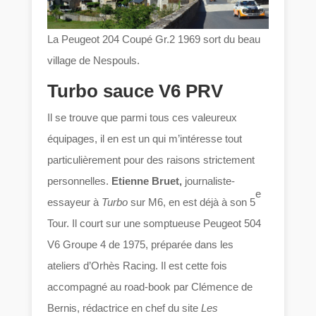
La Peugeot 204 Coupé Gr.2 1969 sort du beau
village de Nespouls.
Turbo sauce V6 PRV
Il se trouve que parmi tous ces valeureux
équipages, il en est un qui m’intéresse tout
particulièrement pour des raisons strictement
personnelles.
Etienne Bruet,
journaliste-
e
essayeur à
Turbo
sur M6, en est déjà à son 5
Tour. Il court sur une somptueuse Peugeot 504
V6 Groupe 4 de 1975, préparée dans les
ateliers d’Orhès Racing. Il est cette fois
accompagné au road-book par Clémence de
Bernis, rédactrice en chef du site
Les