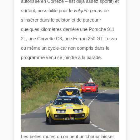
autorisée en Corrèze – est déjà assez sportif) et
surtout, possibilité pour le
vulgum pecus
de
s’insérer dans le peloton et de parcourir
quelques kilomètres derrière une Porsche 911
2L, une Corvette C3, une Ferrari 250 GT Lusso
ou même un cycle-car non compris dans le
programme venu se joindre à la parade.
Les belles routes où on peut un chouïa laisser