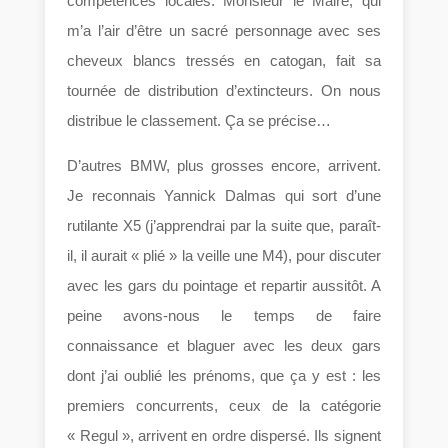
compétences locales. Monsieur le Maire, qui
m’a l’air d’être un sacré personnage avec ses
cheveux blancs tressés en catogan, fait sa
tournée de distribution d’extincteurs. On nous
distribue le classement. Ça se précise…
D’autres BMW, plus grosses encore, arrivent.
Je reconnais Yannick Dalmas qui sort d’une
rutilante X5 (j’apprendrai par la suite que, paraît-
il, il aurait « plié » la veille une M4), pour discuter
avec les gars du pointage et repartir aussitôt. A
peine avons-nous le temps de faire
connaissance et blaguer avec les deux gars
dont j’ai oublié les prénoms, que ça y est : les
premiers concurrents, ceux de la catégorie
« Regul », arrivent en ordre dispersé. Ils signent