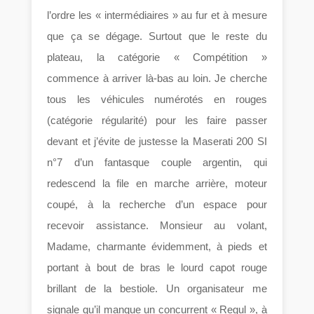
l’ordre les « intermédiaires » au fur et à mesure
que ça se dégage. Surtout que le reste du
plateau, la catégorie « Compétition »
commence à arriver là-bas au loin. Je cherche
tous les véhicules numérotés en rouges
(catégorie régularité) pour les faire passer
devant et j’évite de justesse la Maserati 200 SI
n°7 d’un fantasque couple argentin, qui
redescend la file en marche arrière, moteur
coupé, à la recherche d’un espace pour
recevoir assistance. Monsieur au volant,
Madame, charmante évidemment, à pieds et
portant à bout de bras le lourd capot rouge
brillant de la bestiole. Un organisateur me
signale qu’il manque un concurrent « Regul », à