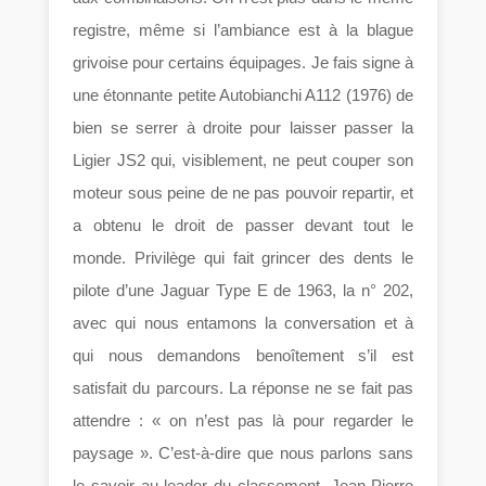
registre, même si l’ambiance est à la blague
grivoise pour certains équipages. Je fais signe à
une étonnante petite Autobianchi A112 (1976) de
bien se serrer à droite pour laisser passer la
Ligier JS2 qui, visiblement, ne peut couper son
moteur sous peine de ne pas pouvoir repartir, et
a obtenu le droit de passer devant tout le
monde. Privilège qui fait grincer des dents le
pilote d’une Jaguar Type E de 1963, la n° 202,
avec qui nous entamons la conversation et à
qui nous demandons benoîtement s’il est
satisfait du parcours. La réponse ne se fait pas
attendre : « on n’est pas là pour regarder le
paysage ». C’est-à-dire que nous parlons sans
le savoir au leader du classement, Jean-Pierre