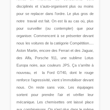
disciplinés et s’auto-organisent plus ou moins
pour se replacer dans l’ordre. Le plus gros de
notre travail est fait. On est là au cas où, plus
pour surveiller (ou contempler) que pour
organiser. Commencent à se présenter devant
nous les voitures de la catégorie Compétition….
Aston Martin, encore des Ferrari et des Jaguar,
des Alfa, Porsche 911, une sublime Lotus
Europa noire, aux couleurs JPS. Ça s’arrête à
nouveau, et la Ford GT40, dont le rouge
renforce l’agressivité, vient s’immobiliser devant
nous. On reste sans voix. Les équipages
sortent pour prendre l’air et vérifier leur
mécanique. Les chemisettes ont laissé place
aux combinaisons. On n’est plus dans le même