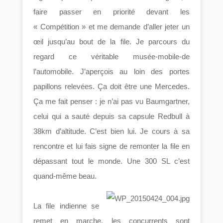
faire passer en priorité devant les
« Compétition » et me demande d’aller jeter un
œil jusqu’au bout de la file. Je parcours du
regard ce véritable musée-mobile-de
l’automobile. J’aperçois au loin des portes
papillons relevées. Ça doit être une Mercedes.
Ça me fait penser : je n’ai pas vu Baumgartner,
celui qui a sauté depuis sa capsule Redbull à
38km d’altitude. C’est bien lui. Je cours à sa
rencontre et lui fais signe de remonter la file en
dépassant tout le monde. Une 300 SL c’est
quand-même beau.
La file indienne se
remet en marche, les concurrents sont