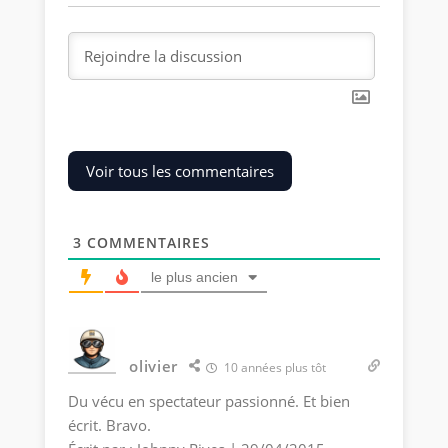
Voir tous les commentaires
3
COMMENTAIRES
le plus ancien
olivier
10 années plus tôt
Du vécu en spectateur passionné. Et bien
écrit. Bravo.