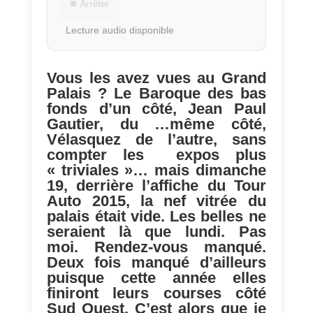
⏹ Arrêter
Lecture audio disponible
Vous les avez vues au Grand
Palais ? Le Baroque des bas
fonds d’un côté, Jean Paul
Gautier, du …même côté,
Vélasquez de l’autre, sans
compter les expos plus
« triviales »… mais dimanche
19, derrière l’affiche du Tour
Auto 2015, la nef vitrée du
palais était vide. Les belles ne
seraient là que lundi. Pas
moi. Rendez-vous manqué.
Deux fois manqué d’ailleurs
puisque cette année elles
finiront leurs courses côté
Sud Ouest. C’est alors que je