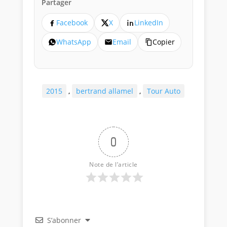
Partager
Facebook
X
LinkedIn
WhatsApp
Email
Copier
2015
,
bertrand allamel
,
Tour Auto
0
Note de l’article
S’abonner