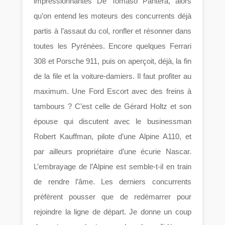
impressionnantes De Tomaso Pantera, alors
qu’on entend les moteurs des concurrents déjà
partis à l’assaut du col, ronfler et résonner dans
toutes les Pyrénées. Encore quelques Ferrari
308 et Porsche 911, puis on aperçoit, déjà, la fin
de la file et la voiture-damiers. Il faut profiter au
maximum. Une Ford Escort avec des freins à
tambours ? C’est celle de Gérard Holtz et son
épouse qui discutent avec le businessman
Robert Kauffman, pilote d’une Alpine A110, et
par ailleurs propriétaire d’une écurie Nascar.
L’embrayage de l’Alpine est semble-t-il en train
de rendre l’âme. Les derniers concurrents
préfèrent pousser que de redémarrer pour
rejoindre la ligne de départ. Je donne un coup