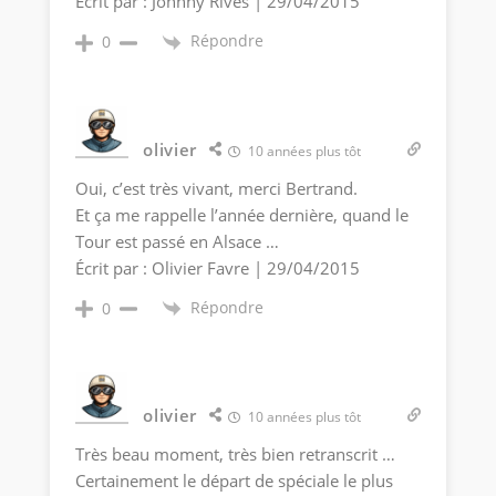
Écrit par : Johnny Rives | 29/04/2015
Répondre
0
olivier
10 années plus tôt
Oui, c’est très vivant, merci Bertrand.
Et ça me rappelle l’année dernière, quand le
Tour est passé en Alsace …
Écrit par : Olivier Favre | 29/04/2015
Répondre
0
olivier
10 années plus tôt
Très beau moment, très bien retranscrit …
Certainement le départ de spéciale le plus