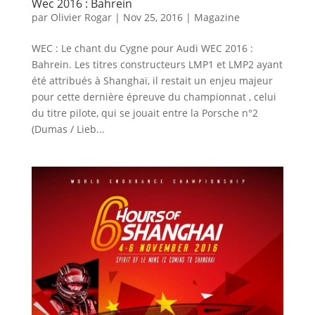
Wec 2016 : Bahrein
par
Olivier Rogar
|
Nov 25, 2016
|
Magazine
WEC : Le chant du Cygne pour Audi WEC 2016 :
Bahrein. Les titres constructeurs LMP1 et LMP2 ayant
été attribués à Shanghaï, il restait un enjeu majeur
pour cette dernière épreuve du championnat , celui
du titre pilote, qui se jouait entre la Porsche n°2
(Dumas / Lieb...