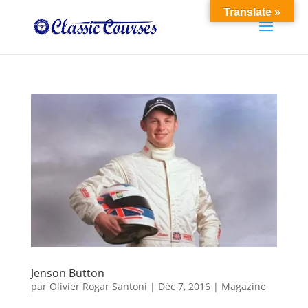
Translate »
Jenson Button
par
Olivier Rogar Santoni
|
Déc 7, 2016
|
Magazine