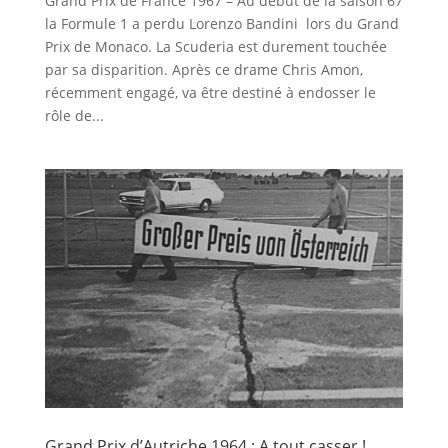
Grand Prix de France 1967 – Au début de la saison 67
la Formule 1 a perdu Lorenzo Bandini lors du Grand
Prix de Monaco. La Scuderia est durement touchée
par sa disparition. Après ce drame Chris Amon,
récemment engagé, va être destiné à endosser le
rôle de...
Grand Prix d’Autriche 1964 : A tout casser !