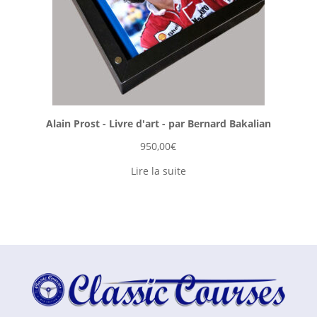
Alain Prost - Livre d'art - par Bernard Bakalian
950,00
€
Lire la suite