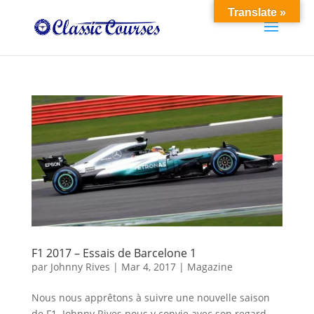
Translate »
F1 2017 – Essais de Barcelone 1
par
Johnny Rives
|
Mar 4, 2017
|
Magazine
Nous nous apprêtons à suivre une nouvelle saison
de F1. Johnny Rives nous y convie avec son regard