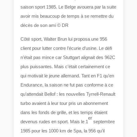
saison sport 1985. Le Belge avouera par la suite
avoir mis beaucoup de temps à se remettre du
décès de son ami © DR
Côté sport, Walter Brun lui proposa une 956
client pour lutter contre l’écurie d’usine. Le défi
n’était pas mince car Stuttgart alignait des 962C
plus puissantes. Mais c’était certainement ce
qui motivait le jeune allemand. Tant en F1 qu’en
Endurance, la saison ne fut pas conforme à ce
qu’attendait Bellof : les nouvelles Tyrrell-Renault
turbo avaient à leur tour pris un abonnement
dans les fonds de grille, et les temps étaient
er
devenus rudes en sport. Mais le 1
septembre
1985 pour les 1000 km de Spa, la 956 qu’il