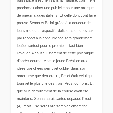
puissance n’est rien sans la maîtrise, comme le
proclamait alors une publicité pour une marque
de pneumatiques italiens. Et celle dont vont faire
preuve Senna et Bellof grâce à la douceur de
leurs moteurs respectifs déficients en chevaux
par rapport à la concurrence sera grandement
louée, surtout pour le premier, il faut bien
l’avouer. A cause justement de cette polémique
d’après course. Mais le jeune Brésilien aux
idées tranchées semblait oublier dans son
amertume que derrière lui, Bellof était celui qui
tournait le plus vite des trois, Prost compris. Et
que si le déroulement de la course avait été
maintenu, Senna aurait certes dépassé Prost
(4), mais il se serait vraisemblablement fait