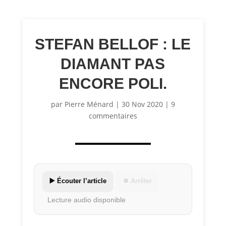
STEFAN BELLOF : LE
DIAMANT PAS
ENCORE POLI.
par
Pierre Ménard
|
30 Nov 2020
|
9
commentaires
▶️ Écouter l’article
⏹ Arrêter
Lecture audio disponible