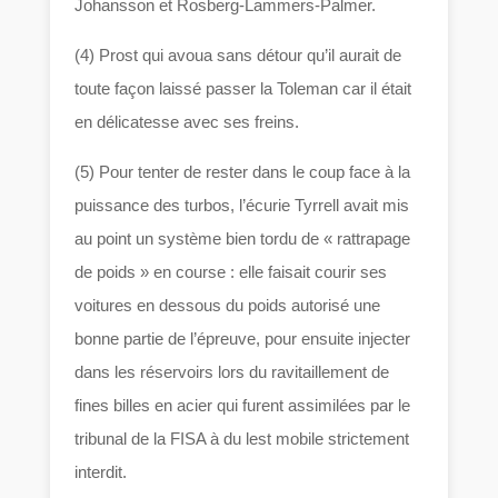
Johansson et Rosberg-Lammers-Palmer.
(4) Prost qui avoua sans détour qu’il aurait de
toute façon laissé passer la Toleman car il était
en délicatesse avec ses freins.
(5) Pour tenter de rester dans le coup face à la
puissance des turbos, l’écurie Tyrrell avait mis
au point un système bien tordu de « rattrapage
de poids » en course : elle faisait courir ses
voitures en dessous du poids autorisé une
bonne partie de l’épreuve, pour ensuite injecter
dans les réservoirs lors du ravitaillement de
fines billes en acier qui furent assimilées par le
tribunal de la FISA à du lest mobile strictement
interdit.