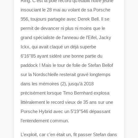
Ring. C’est la pole record qu’établit notre jeune
insouciant le 28 mai au volant de sa Porsche
956, toujours partagée avec Derek Bell. Il se
permit de devancer ni plus ni moins que le
grand spécialiste de l’anneau de l’Eifel, Jacky
Ickx, qui avait claqué un déjà superbe
6’16’’85 ayant sidéré une bonne partie du
paddock ! Mais le tour de folie de Stefan Bellof
sur la Nordschleife resterait gravé longtemps
dans les mémoires (2), jusqu’à 2018
précisément lorsque Timo Bernhard explosa
littéralement le record vieux de 35 ans sur une
Porsche Hybrid avec un 5’19’’546 dépassant
l’entendement commun.
L’exploit, car c’en était un, fit passer Stefan dans