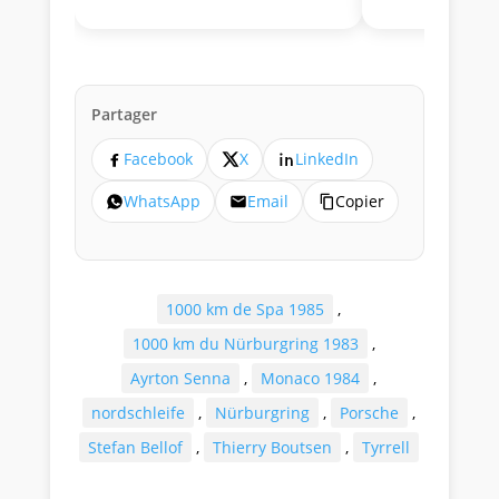
Partager
Facebook
X
LinkedIn
WhatsApp
Email
Copier
1000 km de Spa 1985
,
1000 km du Nürburgring 1983
,
Ayrton Senna
,
Monaco 1984
,
nordschleife
,
Nürburgring
,
Porsche
,
Stefan Bellof
,
Thierry Boutsen
,
Tyrrell