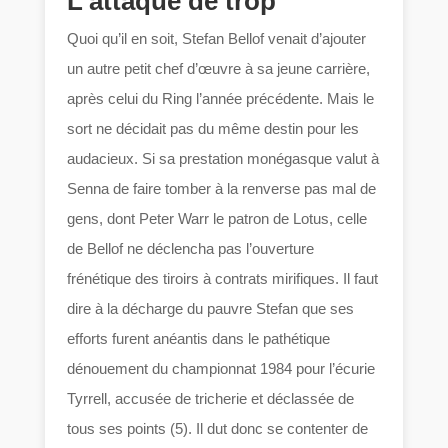
L’attaque de trop
Quoi qu’il en soit, Stefan Bellof venait d’ajouter
un autre petit chef d’œuvre à sa jeune carrière,
après celui du Ring l’année précédente. Mais le
sort ne décidait pas du même destin pour les
audacieux. Si sa prestation monégasque valut à
Senna de faire tomber à la renverse pas mal de
gens, dont Peter Warr le patron de Lotus, celle
de Bellof ne déclencha pas l’ouverture
frénétique des tiroirs à contrats mirifiques. Il faut
dire à la décharge du pauvre Stefan que ses
efforts furent anéantis dans le pathétique
dénouement du championnat 1984 pour l’écurie
Tyrrell, accusée de tricherie et déclassée de
tous ses points (5). Il dut donc se contenter de