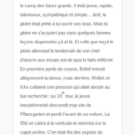
le camp des futurs grands. Il était jeune, rapide,
talentueux, sympathique et simple… bref, la
gloire était prête à lui ouvrir ses bras. Mais la
gloire ne s’acquiert pas sans quelques bonnes
leçons dispensées çà et là. Et celle que reçut le
pilote allemand le lendemain de son chef
d’œuvre aux essais eut de quoi le faire réfléchir.
En première partie de course, Bellof menait
allègrement la danse, mais derrière, Wollek et
Ickx collaient une pression qui allait aboutir au
e
but recherché : au 19
tour, le jeune
inexpérimenté descendit trop vite de
Pflanzgarten et perdit l’avant de sa voiture. La
956 se cabra à la verticale et retomba sur le
capot arrière. C’en était fini des espoirs de