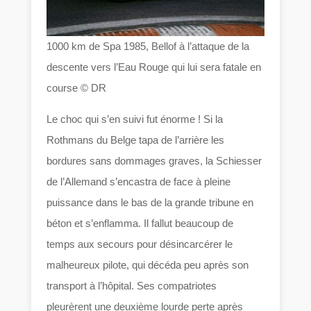
1000 km de Spa 1985, Bellof à l’attaque de la
descente vers l’Eau Rouge qui lui sera fatale en
course © DR
Le choc qui s’en suivi fut énorme ! Si la
Rothmans du Belge tapa de l’arrière les
bordures sans dommages graves, la Schiesser
de l’Allemand s’encastra de face à pleine
puissance dans le bas de la grande tribune en
béton et s’enflamma. Il fallut beaucoup de
temps aux secours pour désincarcérer le
malheureux pilote, qui décéda peu après son
transport à l’hôpital. Ses compatriotes
pleurèrent une deuxième lourde perte après