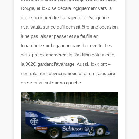
Rouge, et Ickx se décala logiquement vers la
droite pour prendre sa trajectoire. Son jeune
rival sauta sur ce qu’il pensait être une occasion
à ne pas laisser passer et se faufila en
funambule sur la gauche dans la cuvette. Les
deux protos abordèrent le Raidillon côte à côte,
la 962C gardant l’avantage. Aussi, Ickx prit –
normalement devrions-nous dire- sa trajectoire
en se rabattant sur sa gauche.