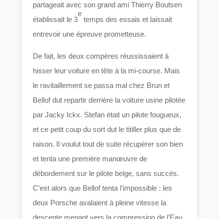
partageait avec son grand ami Thierry Boutsen
e
établissait le 3
temps des essais et laissait
entrevoir une épreuve prometteuse.
De fait, les deux compères réussissaient à
hisser leur voiture en tête à la mi-course. Mais
le ravitaillement se passa mal chez Brun et
Bellof dut repartir derrière la voiture usine pilotée
par Jacky Ickx. Stefan était un pilote fougueux,
et ce petit coup du sort dut le titiller plus que de
raison. Il voulut tout de suite récupérer son bien
et tenta une première manœuvre de
débordement sur le pilote belge, sans succès.
C’est alors que Bellof tenta l’impossible : les
deux Porsche avalaient à pleine vitesse la
descente menant vers la compression de l’Eau