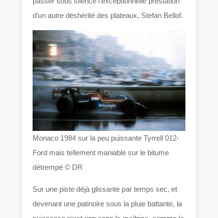
passer sous silence l’exceptionnelle prestation
d’un autre déshérité des plateaux, Stefan Bellof.
Monaco 1984 sur la peu puissante Tyrrell 012-
Ford mais tellement maniable sur le bitume
détrempé © DR
Sur une piste déjà glissante par temps sec, et
devenant une patinoire sous la pluie battante, la