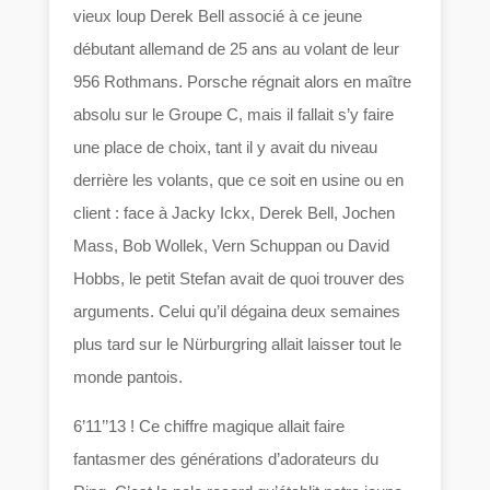
vieux loup Derek Bell associé à ce jeune
débutant allemand de 25 ans au volant de leur
956 Rothmans. Porsche régnait alors en maître
absolu sur le Groupe C, mais il fallait s’y faire
une place de choix, tant il y avait du niveau
derrière les volants, que ce soit en usine ou en
client : face à Jacky Ickx, Derek Bell, Jochen
Mass, Bob Wollek, Vern Schuppan ou David
Hobbs, le petit Stefan avait de quoi trouver des
arguments. Celui qu’il dégaina deux semaines
plus tard sur le Nürburgring allait laisser tout le
monde pantois.
6’11’’13 ! Ce chiffre magique allait faire
fantasmer des générations d’adorateurs du