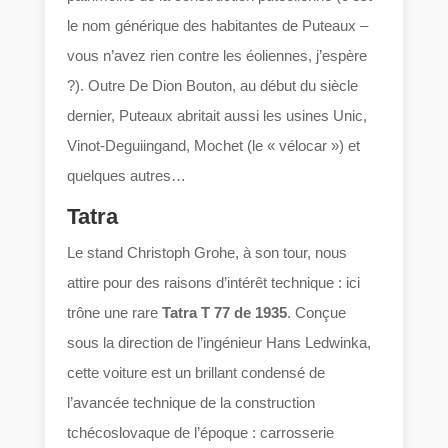
le nom générique des habitantes de Puteaux –
vous n’avez rien contre les éoliennes, j’espère
?). Outre De Dion Bouton, au début du siècle
dernier, Puteaux abritait aussi les usines Unic,
Vinot-Deguiingand, Mochet (le « vélocar ») et
quelques autres…
Tatra
Le stand Christoph Grohe, à son tour, nous
attire pour des raisons d’intérêt technique : ici
trône une rare
Tatra T 77 de 1935
. Conçue
sous la direction de l’ingénieur Hans Ledwinka,
cette voiture est un brillant condensé de
l’avancée technique de la construction
tchécoslovaque de l’époque : carrosserie