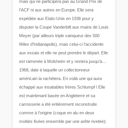
mais qui ne participera pas au Grand Prix de
l’ACF ni aux autres en Europe. Elle sera
expédiée aux Etats-Unis en 1936 pour y
disputer la Coupe Vanderbilt aux mains de Louis
Meyer (par ailleurs triple vainqueur des 500
Miles d’Indianapolis), mais celui-ci l’accidente
aux essais et elle ne peut prendre le départ. Elle
est ramenée à Molsheim et y restera jusqu’à…
1968, date à laquelle un collectionneur
américain la rachètera. En voilà une qui aura
échappé aux insatiables frères Schlumpf ! Elle
est maintenant basée en Angleterre et sa
carrosserie a été entièrement reconstruite
comme à l’origine (coque en alu en deux
moitiés fixées ensemble par une arête rivetée);