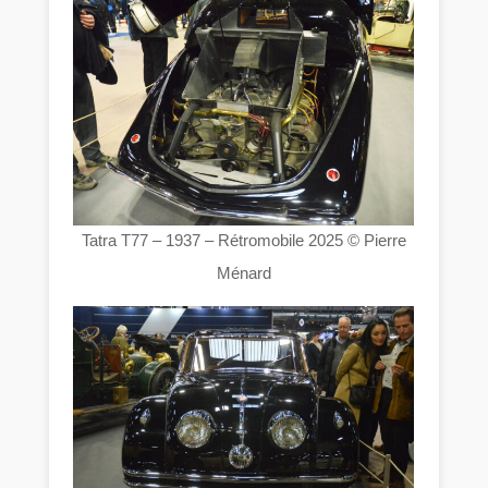
Tatra T77 – 1937 – Rétromobile 2025 © Pierre
Ménard