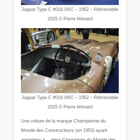
Jaguar Type C #018 XKC – 1952 – Rétromobile
2025 © Pierre Ménard
Jaguar Type C #018 XKC – 1952 – Rétromobile
2025 © Pierre Ménard
Une voiture de la marque Championne du
Monde des Constructeurs (en 1953) ayant
appartenu à… deux Champions du Monde des