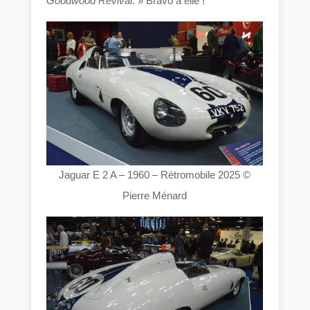
Goodwood Revival.
» Bravo à elle !
Jaguar E 2 A – 1960 – Rétromobile 2025 ©
Pierre Ménard