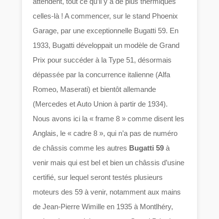
attendent, tout ce qu’il y a de plus thermiques
celles-là ! A commencer, sur le stand Phoenix
Garage, par une exceptionnelle Bugatti 59. En
1933, Bugatti développait un modèle de Grand
Prix pour succéder à la Type 51, désormais
dépassée par la concurrence italienne (Alfa
Romeo, Maserati) et bientôt allemande
(Mercedes et Auto Union à partir de 1934).
Nous avons ici la « frame 8 » comme disent les
Anglais, le « cadre 8 », qui n’a pas de numéro
de châssis comme les autres
Bugatti 59
à
venir mais qui est bel et bien un châssis d’usine
certifié, sur lequel seront testés plusieurs
moteurs des 59 à venir, notamment aux mains
de Jean-Pierre Wimille en 1935 à Montlhéry,