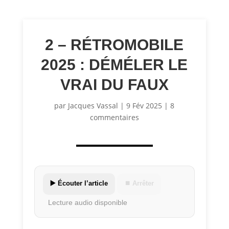
2 – RÉTROMOBILE
2025 : DÉMÉLER LE
VRAI DU FAUX
par
Jacques Vassal
|
9 Fév 2025
|
8
commentaires
▶️ Écouter l’article
⏹ Arrêter
Lecture audio disponible