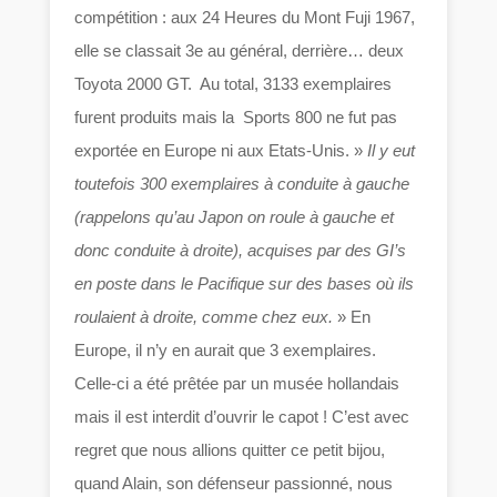
compétition : aux 24 Heures du Mont Fuji 1967,
elle se classait 3e au général, derrière… deux
Toyota 2000 GT. Au total, 3133 exemplaires
furent produits mais la Sports 800 ne fut pas
exportée en Europe ni aux Etats-Unis. »
Il y eut
toutefois 300 exemplaires à conduite à gauche
(rappelons qu’au Japon on roule à gauche et
donc conduite à droite), acquises par des GI’s
en poste dans le Pacifique sur des bases où ils
roulaient à droite, comme chez eux.
» En
Europe, il n’y en aurait que 3 exemplaires.
Celle-ci a été prêtée par un musée hollandais
mais il est interdit d’ouvrir le capot ! C’est avec
regret que nous allions quitter ce petit bijou,
quand Alain, son défenseur passionné, nous