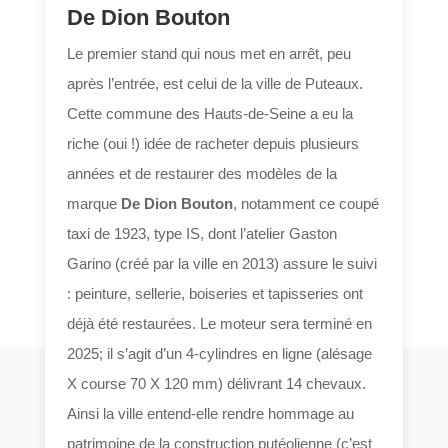
De Dion Bouton
Le premier stand qui nous met en arrêt, peu
après l’entrée, est celui de la ville de Puteaux.
Cette commune des Hauts-de-Seine a eu la
riche (oui !) idée de racheter depuis plusieurs
années et de restaurer des modèles de la
marque
De Dion Bouton
, notamment ce coupé
taxi de 1923, type IS, dont l’atelier Gaston
Garino (créé par la ville en 2013) assure le suivi
: peinture, sellerie, boiseries et tapisseries ont
déjà été restaurées. Le moteur sera terminé en
2025; il s’agit d’un 4-cylindres en ligne (alésage
X course 70 X 120 mm) délivrant 14 chevaux.
Ainsi la ville entend-elle rendre hommage au
patrimoine de la construction putéolienne (c’est