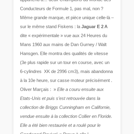
Conducteurs de Formule 1, pas mal, non ?
Même grande marque, et pièce unique celle-là –
sur le même stand Fiskens : la
Jaguar E 2 A
dite « expérimentale » vue aux 24 Heures du
Mans 1960 aux mains de Dan Gurney / Walt
Hansgen. Elle montra des qualités de vitesse
(3e plus rapide sur un tour en course, avec un
6-cylindres XK de 2996 cm3), mais abandonna
à la 10e heure, sur casse moteur précisément .
Oliver Marçais : »
Elle a couru ensuite aux
Etats-Unis et puis s’est retrouvée dans la
collection de Briggs Cunningham en Californie,
vendue ensuite à la collection Collier en Floride.
Elle a été bien restaurée et a roulé pour le