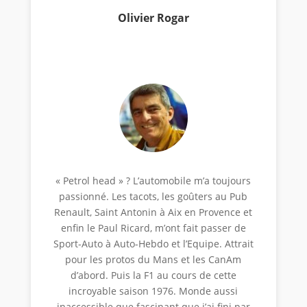
Olivier Rogar
« Petrol head » ? L’automobile m’a toujours
passionné. Les tacots, les goûters au Pub
Renault, Saint Antonin à Aix en Provence et
enfin le Paul Ricard, m’ont fait passer de
Sport-Auto à Auto-Hebdo et l’Equipe. Attrait
pour les protos du Mans et les CanAm
d’abord. Puis la F1 au cours de cette
incroyable saison 1976. Monde aussi
inaccessible que fascinant que j’ai fini par