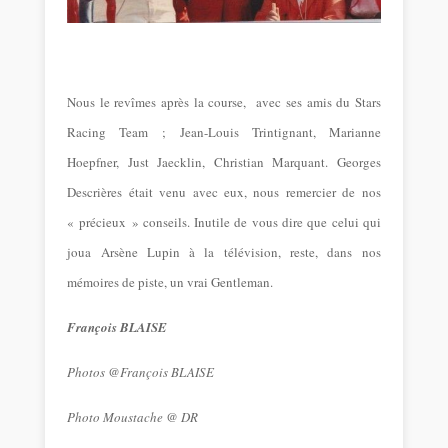
Nous le revîmes après la course, avec ses amis du Stars
Racing Team ; Jean-Louis Trintignant, Marianne
Hoepfner, Just Jaecklin, Christian Marquant. Georges
Descrières était venu avec eux, nous remercier de nos
« précieux » conseils. Inutile de vous dire que celui qui
joua Arsène Lupin à la télévision, reste, dans nos
mémoires de piste, un vrai Gentleman.
François BLAISE
Photos @François BLAISE
Photo Moustache @ DR