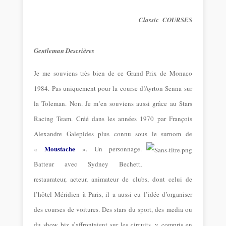
Classic COURSES
Gentleman Descrières
Je me souviens très bien de ce Grand Prix de Monaco
1984. Pas uniquement pour la course d’Ayrton Senna sur
la Toleman. Non. Je m’en souviens aussi grâce au Stars
Racing Team. Créé dans les années 1970 par François
Alexandre Galepides plus connu sous le surnom de
Moustache
«
».
Un personnage.
Batteur avec Sydney Bechett,
restaurateur, acteur, animateur de clubs, dont celui de
l’hôtel Méridien à Paris, il a aussi eu l’idée d’organiser
des courses de voitures. Des stars du sport, des media ou
du show biz s’affrontaient sur les circuits, y compris en