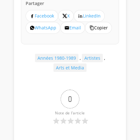
Partager
Facebook
X
LinkedIn
WhatsApp
Email
Copier
Années 1980-1989
,
Artistes
,
Arts et Media
0
Note de l’article