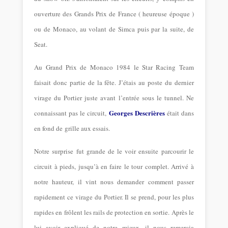
ouverture des Grands Prix de France ( heureuse époque )
ou de Monaco, au volant de Simca puis par la suite, de
Seat.
Au Grand Prix de Monaco 1984 le Star Racing Team
faisait donc partie de la fête. J’étais au poste du dernier
virage du Portier juste avant l’entrée sous le tunnel. Ne
Georges Descrières
connaissant pas le circuit,
était dans
en fond de grille aux essais.
Notre surprise fut grande de le voir ensuite parcourir le
circuit à pieds, jusqu’à en faire le tour complet. Arrivé à
notre hauteur, il vint nous demander comment passer
rapidement ce virage du Portier. Il se prend, pour les plus
rapides en frôlent les rails de protection en sortie. Après le
lui avoir expliqué de notre mieux, il nous remercia