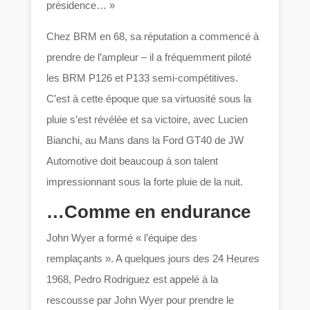
présidence… »
Chez BRM en 68, sa réputation a commencé à
prendre de l’ampleur – il a fréquemment piloté
les BRM P126 et P133 semi-compétitives.
C’est à cette époque que sa virtuosité sous la
pluie s’est révélée et sa victoire, avec Lucien
Bianchi, au Mans dans la Ford GT40 de JW
Automotive doit beaucoup à son talent
impressionnant sous la forte pluie de la nuit.
…Comme en endurance
John Wyer a formé « l’équipe des
remplaçants ». A quelques jours des 24 Heures
1968, Pedro Rodriguez est appelé à la
rescousse par John Wyer pour prendre le