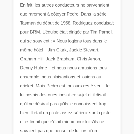
En fait, les autres conducteurs ne parvenaient
que rarement à côtoyer Pedro. Dans la série
Tasman du début de 1968, Rodriguez conduisait
pour BRM. L’équipe était dirigée par Tim Parnell,
qui se souvient : « Nous logions tous dans le
même hôtel – Jim Clark, Jackie Stewart,
Graham Hill, Jack Brabham, Chris Amon,
Denny Hulme – et nous nous amusions tous
ensemble, nous plaisantions et jouions au
cricket. Mais Pedro est toujours resté seul. Je
lui posais des questions à ce sujet et il disait
qu’il ne désirait pas qu’ils le connaissent trop
bien. Il était un pilote assez sérieux sur la piste
et estimait que c’était mieux pour lui s’ils ne
savaient pas que penser de lui lors d’un