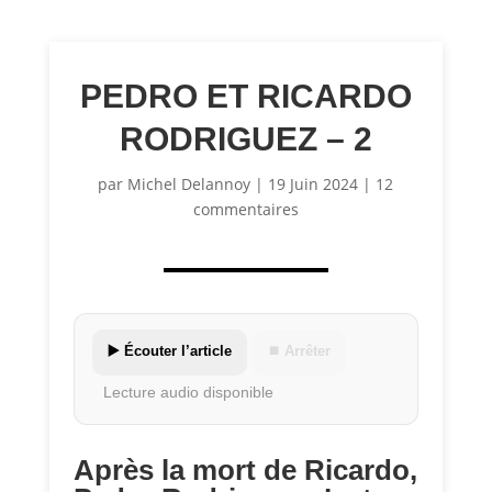
PEDRO ET RICARDO
RODRIGUEZ – 2
par
Michel Delannoy
|
19 Juin 2024
|
12
commentaires
▶️ Écouter l’article
⏹ Arrêter
Lecture audio disponible
Après la mort de Ricardo,