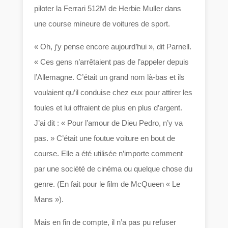
piloter la Ferrari 512M de Herbie Muller dans
une course mineure de voitures de sport.
« Oh, j’y pense encore aujourd’hui », dit Parnell.
« Ces gens n’arrêtaient pas de l’appeler depuis
l’Allemagne. C’était un grand nom là-bas et ils
voulaient qu’il conduise chez eux pour attirer les
foules et lui offraient de plus en plus d’argent.
J’ai dit : « Pour l’amour de Dieu Pedro, n’y va
pas. » C’était une foutue voiture en bout de
course. Elle a été utilisée n’importe comment
par une société de cinéma ou quelque chose du
genre. (En fait pour le film de McQueen « Le
Mans »).
Mais en fin de compte, il n’a pas pu refuser