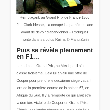
Remplaçant, au Grand Prix de France 1966,
Jim Clark blessé, il a occupé la quatrième place
avant de devoir d’abandonner – Rodriguez
monte dans sa Lotus Reims © Manu Zurini
Puis se révèle pleinement
en F1…
Lors de son Grand Prix, au Mexique, il s’est
classé troisième. Cela lui a valu une offre de
Cooper pour prendre le deuxième siège vacant
lors de la première course de la saison 67, en
Afrique du Sud. Il y a remporté ce qui allait être
la dernière victoire de Cooper en Grand Prix.
C’était une victoire chanceuse, mais cela lui a