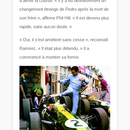
à aimer la course. « Il y a eu définitivement un
changement étrange de Pedro après la mort de
son frère », affirme Phil Hill. « Il est devenu plus
rapide, sans aucun doute. »
« Oui, il s’est amélioré sans cesse », reconnaît
Ramirez. « Il était plus détendu. » Il a
commencé à montrer sa forme.