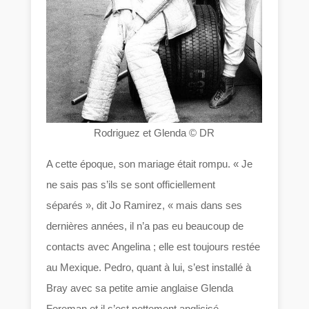
Rodriguez et Glenda © DR
A cette époque, son mariage était rompu. « Je
ne sais pas s’ils se sont officiellement
séparés », dit Jo Ramirez, « mais dans ses
dernières années, il n’a pas eu beaucoup de
contacts avec Angelina ; elle est toujours restée
au Mexique. Pedro, quant à lui, s’est installé à
Bray avec sa petite amie anglaise Glenda
Foreman et il s’est nettement anglicisé.