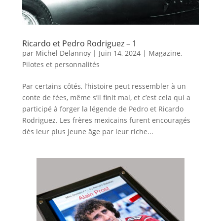
Ricardo et Pedro Rodriguez – 1
par
Michel Delannoy
|
Juin 14, 2024
|
Magazine
,
Pilotes et personnalités
Par certains côtés, l’histoire peut ressembler à un
conte de fées, même s’il finit mal, et c’est cela qui a
participé à forger la légende de Pedro et Ricardo
Rodriguez. Les frères mexicains furent encouragés
dès leur plus jeune âge par leur riche...