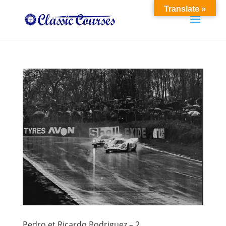
Translate »
Pedro et Ricardo Rodriguez – 2