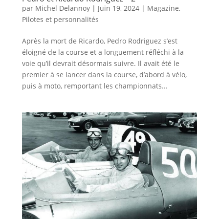
par
Michel Delannoy
|
Juin 19, 2024
|
Magazine
,
Pilotes et personnalités
Après la mort de Ricardo, Pedro Rodriguez s’est
éloigné de la course et a longuement réfléchi à la
voie qu’il devrait désormais suivre. Il avait été le
premier à se lancer dans la course, d’abord à vélo,
puis à moto, remportant les championnats...