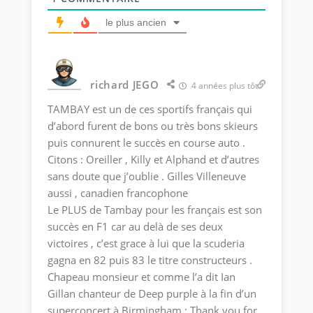
le plus ancien
richard JEGO
4 années plus tôt
TAMBAY est un de ces sportifs français qui
d’abord furent de bons ou très bons skieurs
puis connurent le succès en course auto .
Citons : Oreiller , Killy et Alphand et d’autres
sans doute que j’oublie . Gilles Villeneuve
aussi , canadien francophone
Le PLUS de Tambay pour les français est son
succès en F1 car au delà de ses deux
victoires , c’est grace à lui que la scuderia
gagna en 82 puis 83 le titre constructeurs .
Chapeau monsieur et comme l’a dit Ian
Gillan chanteur de Deep purple à la fin d’un
superconcert à Birmingham : Thank you for