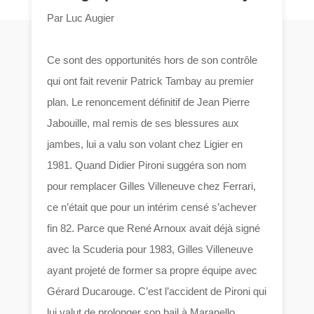
Par Luc Augier
Ce sont des opportunités hors de son contrôle
qui ont fait revenir Patrick Tambay au premier
plan. Le renoncement définitif de Jean Pierre
Jabouille, mal remis de ses blessures aux
jambes, lui a valu son volant chez Ligier en
1981. Quand Didier Pironi suggéra son nom
pour remplacer Gilles Villeneuve chez Ferrari,
ce n’était que pour un intérim censé s’achever
fin 82. Parce que René Arnoux avait déjà signé
avec la Scuderia pour 1983, Gilles Villeneuve
ayant projeté de former sa propre équipe avec
Gérard Ducarouge. C’est l’accident de Pironi qui
lui valut de prolonger son bail à Maranello.