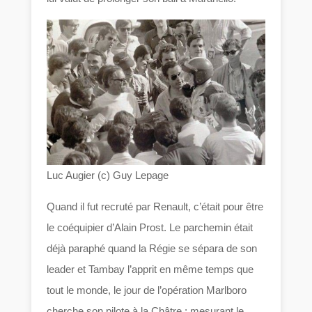
Luc Augier (c) Guy Lepage
Quand il fut recruté par Renault, c’était pour être
le coéquipier d’Alain Prost. Le parchemin était
déjà paraphé quand la Régie se sépara de son
leader et Tambay l’apprit en même temps que
tout le monde, le jour de l’opération Marlboro
cherche son pilote à la Châtre ; mesurant le