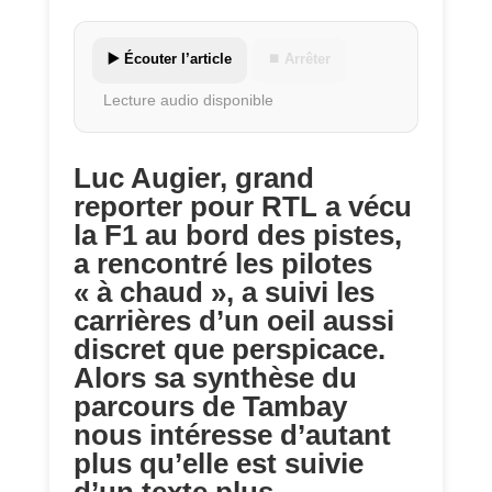
▶️ Écouter l’article
⏹ Arrêter
Lecture audio disponible
Luc Augier, grand
reporter pour RTL a vécu
la F1 au bord des pistes,
a rencontré les pilotes
« à chaud », a suivi les
carrières d’un oeil aussi
discret que perspicace.
Alors sa synthèse du
parcours de Tambay
nous intéresse d’autant
plus qu’elle est suivie
d’un texte plus