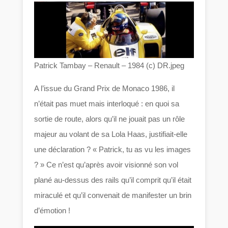
Patrick Tambay – Renault – 1984 (c) DR.jpeg
A l’issue du Grand Prix de Monaco 1986, il
n’était pas muet mais interloqué : en quoi sa
sortie de route, alors qu’il ne jouait pas un rôle
majeur au volant de sa Lola Haas, justifiait-elle
une déclaration ? « Patrick, tu as vu les images
? » Ce n’est qu’après avoir visionné son vol
plané au-dessus des rails qu’il comprit qu’il était
miraculé et qu’il convenait de manifester un brin
d’émotion !