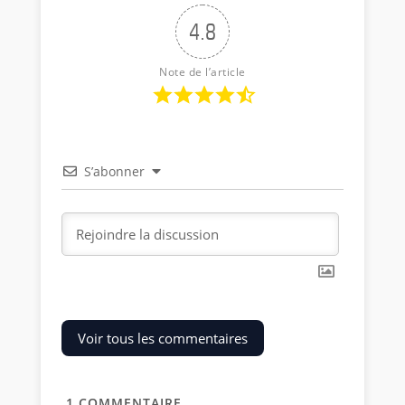
4.8
Note de l’article
S’abonner
Voir tous les commentaires
1
COMMENTAIRE