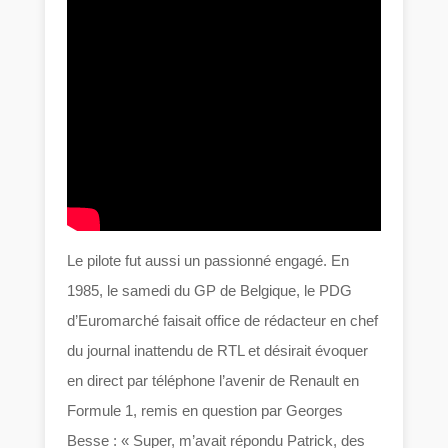
Le pilote fut aussi un passionné engagé. En
1985, le samedi du GP de Belgique, le PDG
d’Euromarché faisait office de rédacteur en chef
du journal inattendu de RTL et désirait évoquer
en direct par téléphone l’avenir de Renault en
Formule 1, remis en question par Georges
Besse : « Super, m’avait répondu Patrick, des