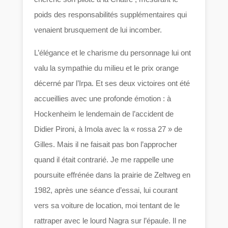
poids des responsabilités supplémentaires qui
venaient brusquement de lui incomber.
L’élégance et le charisme du personnage lui ont
valu la sympathie du milieu et le prix orange
décerné par l’Irpa. Et ses deux victoires ont été
accueillies avec une profonde émotion : à
Hockenheim le lendemain de l’accident de
Didier Pironi, à Imola avec la « rossa 27 » de
Gilles. Mais il ne faisait pas bon l’approcher
quand il était contrarié. Je me rappelle une
poursuite effrénée dans la prairie de Zeltweg en
1982, après une séance d’essai, lui courant
vers sa voiture de location, moi tentant de le
rattraper avec le lourd Nagra sur l’épaule. Il ne