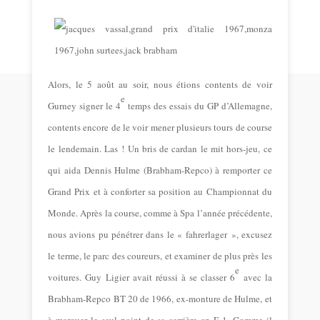
Alors, le 5 août au soir, nous étions contents de voir
e
Gurney signer le 4
temps des essais du GP d’Allemagne,
contents encore de le voir mener plusieurs tours de course
le lendemain. Las ! Un bris de cardan le mit hors-jeu, ce
qui aida Dennis Hulme (Brabham-Repco) à remporter ce
Grand Prix et à conforter sa position au Championnat du
Monde. Après la course, comme à Spa l’année précédente,
nous avions pu pénétrer dans le « fahrerlager », excusez
le terme, le parc des coureurs, et examiner de plus près les
e
voitures. Guy Ligier avait réussi à se classer 6
avec la
Brabham-Repco BT 20 de 1966, ex-monture de Hulme, et