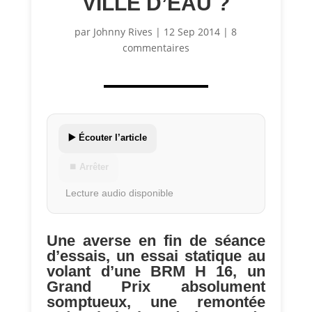
VILLE D’EAU ?
par
Johnny Rives
|
12 Sep 2014
|
8
commentaires
▶️ Écouter l’article
⏹ Arrêter
Lecture audio disponible
Une averse en fin de séance
d’essais, un essai statique au
volant d’une BRM H 16, un
Grand Prix absolument
somptueux, une remontée