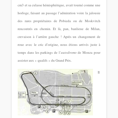
cm3 et sa culasse hémisphérique, avait tourné comme une
horloge, faisant au passage l’admiration voire la jalousie
des rares propriétaires de Pobieda ou de Moskvitch
rencontrés en chemin. Et là, pan, banlieue de Milan,
crevaison à l’arrière gauche !
Après un changement de
roue avec le cric d’origine, nous étions arrivés juste à
temps dans les parkings de l’
autodromo
de Monza pour
assister aux « qualifs » du Grand Prix.
Il