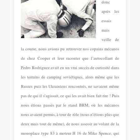
donc
après les
essais
mais
veille de
la course, nous avions pu retrouver nos copains mécanos
de chez Cooper et leur raconter que l’autocollant de
Pedro Rodriguez avait eu un vrai succès de curiosité dans
les terrains de camping soviétiques, alors même que les
Russes puis les Ukrainiens rencontrés,
ne savaient même
pas de qui il s’agissait, ce qui les avait bien fait rire ! Puis
nous étions passés par le stand BRM, où les mécanos
nous avaient permis, à tour de rôle (nous n’étions plus que
deux mais tout de même), de nous asseoir au volant de la
monoplace type 83 à moteur H 16 de Mike Spence, qui