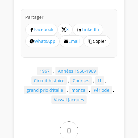
Partager
Facebook
X
LinkedIn
WhatsApp
Email
Copier
1967
,
Années 1960-1969
,
Circuit histoire
,
Courses
,
f1
,
grand prix d'italie
,
monza
,
Période
,
Vassal Jacques
0