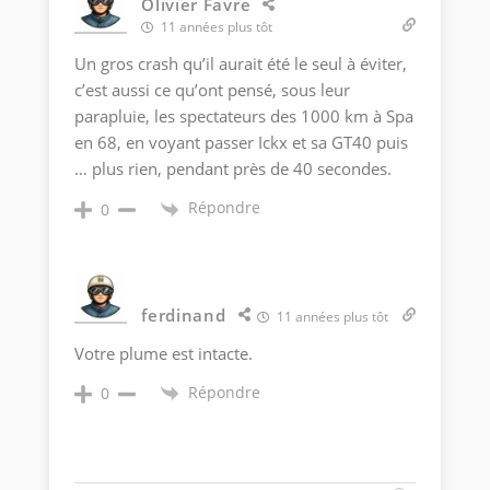
Olivier Favre
11 années plus tôt
Un gros crash qu’il aurait été le seul à éviter,
c’est aussi ce qu’ont pensé, sous leur
parapluie, les spectateurs des 1000 km à Spa
en 68, en voyant passer Ickx et sa GT40 puis
… plus rien, pendant près de 40 secondes.
Répondre
0
ferdinand
11 années plus tôt
Votre plume est intacte.
Répondre
0