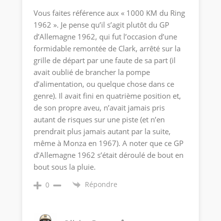
Vous faites référence aux « 1000 KM du Ring
1962 ». Je pense qu’il s’agit plutôt du GP
d’Allemagne 1962, qui fut l’occasion d’une
formidable remontée de Clark, arrêté sur la
grille de départ par une faute de sa part (il
avait oublié de brancher la pompe
d’alimentation, ou quelque chose dans ce
genre). Il avait fini en quatrième position et,
de son propre aveu, n’avait jamais pris
autant de risques sur une piste (et n’en
prendrait plus jamais autant par la suite,
même à Monza en 1967). A noter que ce GP
d’Allemagne 1962 s’était déroulé de bout en
bout sous la pluie.
Répondre
0