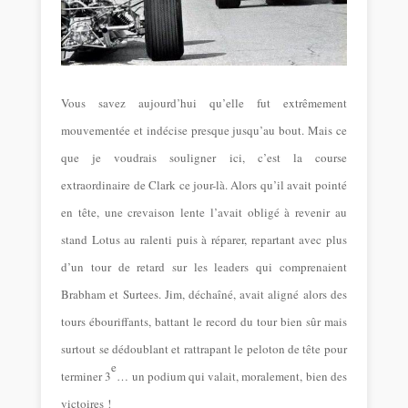
Vous savez aujourd’hui qu’elle fut extrêmement
mouvementée et indécise presque jusqu’au bout. Mais ce
que je voudrais souligner ici, c’est la course
extraordinaire de Clark ce jour-là. Alors qu’il avait pointé
en tête, une crevaison lente l’avait obligé à revenir au
stand Lotus au ralenti puis à réparer, repartant avec plus
d’un tour de retard sur les leaders qui comprenaient
Brabham et Surtees. Jim, déchaîné, avait aligné alors des
tours ébouriffants, battant le record du tour bien sûr mais
surtout se dédoublant et rattrapant le peloton de tête pour
e
terminer 3
… un podium qui valait, moralement, bien des
victoires !