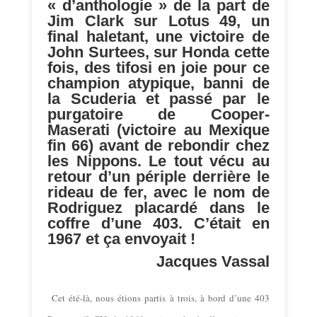
« d’anthologie » de la part de
Jim Clark sur Lotus 49, un
final haletant, une victoire de
John Surtees, sur Honda cette
fois, des tifosi en joie pour ce
champion atypique, banni de
la Scuderia et passé par le
purgatoire de Cooper-
Maserati (victoire au Mexique
fin 66) avant de rebondir chez
les Nippons. Le tout vécu au
retour d’un périple derrière le
rideau de fer, avec le nom de
Rodriguez placardé dans le
coffre d’une 403. C’était en
1967 et ça envoyait !
Jacques Vassal
Cet été-là, nous étions partis à trois, à bord d’une 403