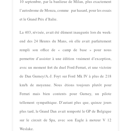
10 septembre, par la banlieue de Milan, plus exactement
l’autodrome de Monza, comme par hasard, pour les essais
et le Grand Prix d’Italie.
La 403, révisée, avait été dûment inaugurée lors du week-
end des 24 Heures du Mans, où elle
avait parfaitement
rempli son office de « camp de base » pour nous
permettre d’assister à une édition vraiment d’exception,
avec un moment fort du duel Ford-Ferrari, et une victoire
de Dan Gurney/A.-J. Foyt sur Ford Mk IV à plus de 218
km/h de moyenne. Nous étions toujours plutôt pour
Ferrari mais bien contents pour Gurney, un pilote
tellement sympathique. D’autant plus que, quinze jours
plus tard, le Grand Dan avait remporté le GP de Belgique
sur le circuit de Spa, avec son Eagle à moteur V 12
Weslake.