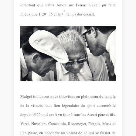
(d’autant que Chris Amon sur Ferrari n’avait pu faire
e
mieux que 1’29’’35 et le 4
temps des essais).
Malgré tout, nous nous trouvions en plein cœur du temple
de la vitesse, haut lieu légendaire du sport automobile
depuis 1922, qui avait vu tour à tour les Ascari père et fils,
Varzi, Nuvolari, Caracciola, Rosemeyer, Fangio, Moss et
j’en passe, en découdre au volant de ce qui se faisait de