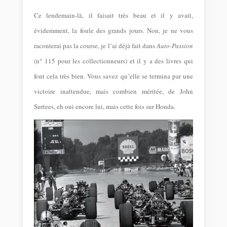
Ce lendemain-là, il faisait très beau et il y avait,
évidemment, la foule des grands jours. Non, je ne vous
raconterai pas la course, je l’ai déjà fait dans
Auto-Passion
(n° 115 pour les collectionneurs) et il y a des livres qui
font cela très bien. Vous savez qu’elle se termina par une
victoire inattendue, mais combien méritée, de John
Surtees, eh oui encore lui, mais cette fois sur Honda.