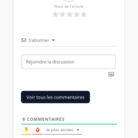
Note de l’article
S’abonner
Voir tous les commentaires
8
COMMENTAIRES
le plus ancien