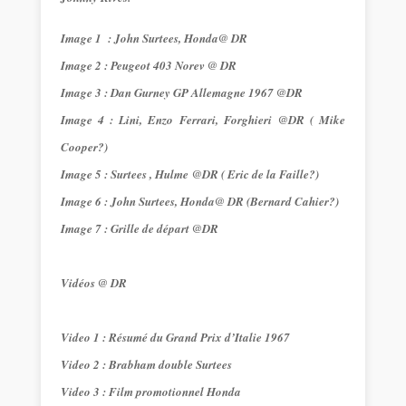
Image 1 :
John Surtees, Honda@ DR
Image 2 : Peugeot 403 Norev @ DR
Image 3 : Dan Gurney GP Allemagne 1967 @DR
Image 4 : Lini, Enzo Ferrari, Forghieri @DR ( Mike
Cooper?)
Image 5 : Surtees , Hulme @DR ( Eric de la Faille?)
Image 6 :
John Surtees, Honda@ DR (Bernard Cahier?)
Image 7 : Grille de départ @DR
Vidéos @ DR
Video 1 : Résumé du Grand Prix d’Italie 1967
Video 2 : Brabham double Surtees
Video 3 : Film promotionnel Honda