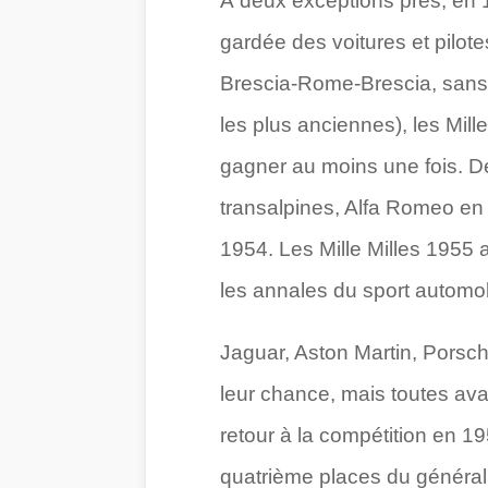
À deux exceptions près, en 1
gardée des voitures et pilot
Brescia-Rome-Brescia, sans v
les plus anciennes), les Mill
gagner au moins une fois. Dep
transalpines, Alfa Romeo en 
1954. Les Mille Milles 1955 al
les annales du sport automob
Jaguar, Aston Martin, Porsche
leur chance, mais toutes ava
retour à la compétition en 
quatrième places du général,