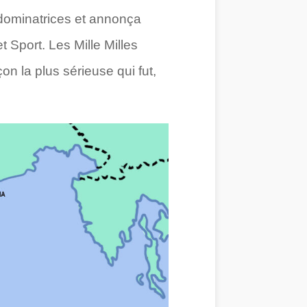
 dominatrices et annonça
Sport. Les Mille Milles
çon la plus sérieuse qui fut,