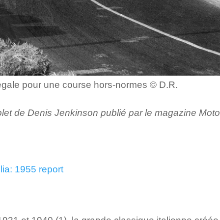
égale pour une course hors-normes © D.R.
let de Denis Jenkinson publié par le magazine Moto
lia: 1955 report