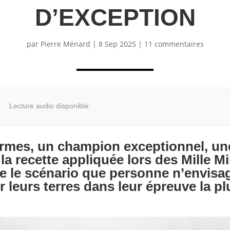
D’EXCEPTION
par
Pierre Ménard
|
8 Sep 2025
|
11 commentaires
Lecture audio disponible
rmes, un champion exceptionnel, une
 la recette appliquée lors des Mille Mi
 le scénario que personne n’envisage
sur leurs terres dans leur épreuve la p