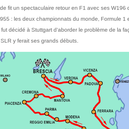
de fit un spectaculaire retour en F1 avec ses W196
955 : les deux championnats du monde, Formule 1 et 
il fut décidé à Stuttgart d’aborder le problème de la fa
 SLR y ferait ses grands débuts.