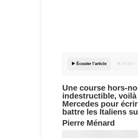
▶️ Écouter l’article
⏹ Arrêter
Une course hors-no
indestructible, voilà
Mercedes pour écrire
battre les Italiens 
Pierre Ménard