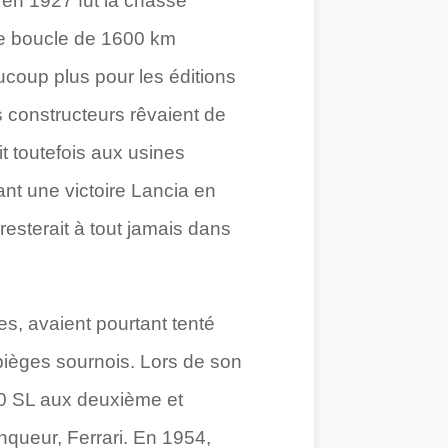
 en 1927 fut la chasse
une boucle de 1600 km
ucoup plus pour les éditions
s constructeurs rêvaient de
it toutefois aux usines
nt une victoire Lancia en
 resterait à tout jamais dans
es, avaient pourtant tenté
pièges sournois. Lors de son
00 SL aux deuxième et
nqueur, Ferrari. En 1954,