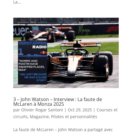
La...
3 – John Watson – Interview : La faute de
McLaren à Monza 2025
par
Olivier Rogar Santoni
|
Oct 29, 2025
|
Courses et
circuits
,
Magazine
,
Pilotes et personnalités
La faute de McLaren – John Watson a partagé avec