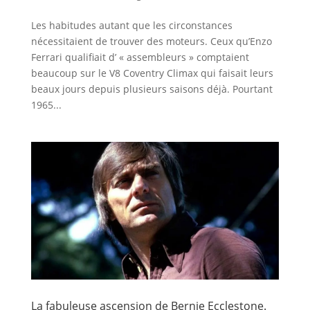
Les habitudes autant que les circonstances
nécessitaient de trouver des moteurs. Ceux qu’Enzo
Ferrari qualifiait d’ « assembleurs » comptaient
beaucoup sur le V8 Coventry Climax qui faisait leurs
beaux jours depuis plusieurs saisons déjà. Pourtant
1965...
La fabuleuse ascension de Bernie Ecclestone.