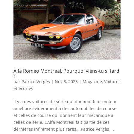
Alfa Romeo Montreal, Pourquoi viens-tu si tard
?
par
Patrice Vergès
|
Nov 3, 2025
|
Magazine
,
Voitures
et écuries
Il y a des voitures de série qui donnent leur moteur
amélioré évidemment à des automobiles de course
et celles de course qui donnent leur mécanique à
celles de série. L’Alfa Montreal fait partie de ces
dernières infiniment plus rares….Patrice Vergès .