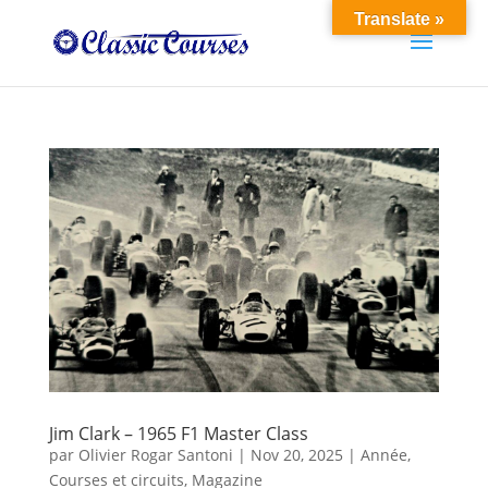
Translate »
Jim Clark – 1965 F1 Master Class
par
Olivier Rogar Santoni
|
Nov 20, 2025
|
Année
,
Courses et circuits
,
Magazine