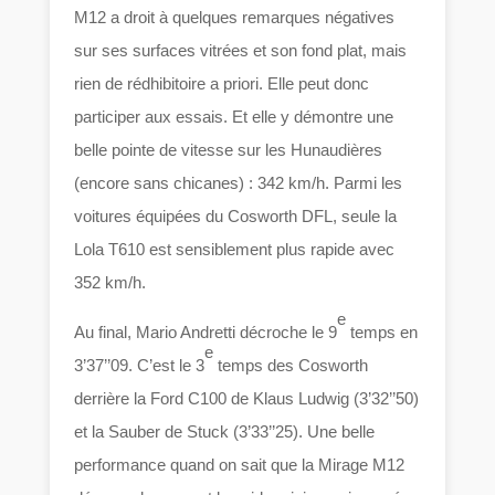
M12 a droit à quelques remarques négatives
sur ses surfaces vitrées et son fond plat, mais
rien de rédhibitoire a priori. Elle peut donc
participer aux essais. Et elle y démontre une
belle pointe de vitesse sur les Hunaudières
(encore sans chicanes) : 342 km/h. Parmi les
voitures équipées du Cosworth DFL, seule la
Lola T610 est sensiblement plus rapide avec
352 km/h.
e
Au final, Mario Andretti décroche le 9
temps en
e
3’37’’09. C’est le 3
temps des Cosworth
derrière la Ford C100 de Klaus Ludwig (3’32’’50)
et la Sauber de Stuck (3’33’’25). Une belle
performance quand on sait que la Mirage M12