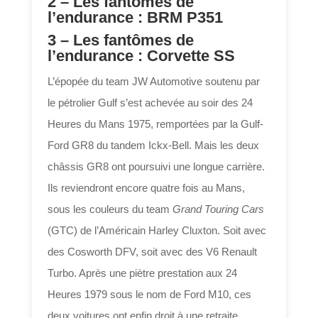
2 –
Les fantômes de
l’endurance : BRM P351
3 –
Les fantômes de
l’endurance : Corvette SS
L’épopée du team JW Automotive soutenu par
le pétrolier Gulf s’est achevée au soir des 24
Heures du Mans 1975, remportées par la Gulf-
Ford GR8 du tandem Ickx-Bell. Mais les deux
châssis GR8 ont poursuivi une longue carrière.
Ils reviendront encore quatre fois au Mans,
sous les couleurs du team
Grand Touring Cars
(GTC) de l’Américain Harley Cluxton. Soit avec
des Cosworth DFV, soit avec des V6 Renault
Turbo. Après une piètre prestation aux 24
Heures 1979 sous le nom de Ford M10, ces
deux voitures ont enfin droit à une retraite