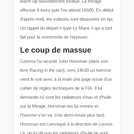
warm-up nouvellement institué. La Mirage
effectue 8 tours puis l’on attend 16h00. En début
d’après-midi, les voitures sont disposées en épi.
Un rappel du départ « type Le Mans » qui a tant
fait pour la renommée de l’épreuve.
Le coup de massue
Comme l’a raconté John Horsman (dans son
livre
Racing in the rain
), vers 14h30 un homme
vient le voir avec à la main une page issue d’un
cahier de règles techniques de la FIA. Il lui
demande où sont les radiateurs d’eau et d’huile
sur la Mirage. Horsman les lui montre et
l’homme s’en va. Une demi-heure plus tard,
Horsman est convoqué à la direction de course.
Là, on lui dit que les radiateurs d’huile ne sont