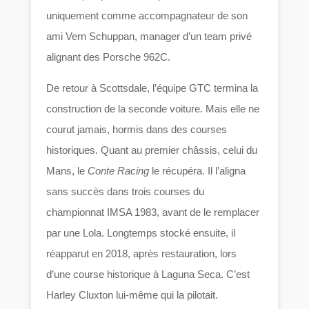
uniquement comme accompagnateur de son
ami Vern Schuppan, manager d’un team privé
alignant des Porsche 962C.
De retour à Scottsdale, l’équipe GTC termina la
construction de la seconde voiture. Mais elle ne
courut jamais, hormis dans des courses
historiques. Quant au premier châssis, celui du
Mans, le
Conte Racing
le récupéra. Il l’aligna
sans succès dans trois courses du
championnat IMSA 1983, avant de le remplacer
par une Lola. Longtemps stocké ensuite, il
réapparut en 2018, après restauration, lors
d’une course historique à Laguna Seca. C’est
Harley Cluxton lui-même qui la pilotait.