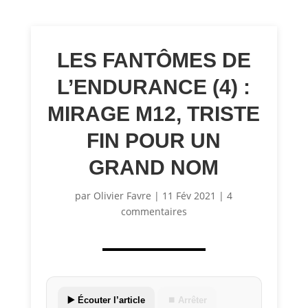
LES FANTÔMES DE
L’ENDURANCE (4) :
MIRAGE M12, TRISTE
FIN POUR UN
GRAND NOM
par
Olivier Favre
|
11 Fév 2021
|
4
commentaires
▶️ Écouter l’article
⏹ Arrêter