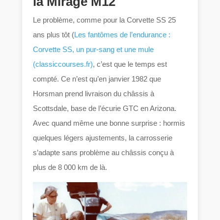
la Mirage M12
Le problème, comme pour la Corvette SS 25
ans plus tôt (
Les fantômes de l’endurance :
Corvette SS, un pur-sang et une mule
(classiccourses.fr)
, c’est que le temps est
compté. Ce n’est qu’en janvier 1982 que
Horsman prend livraison du châssis à
Scottsdale, base de l’écurie GTC en Arizona.
Avec quand même une bonne surprise : hormis
quelques légers ajustements, la carrosserie
s’adapte sans problème au châssis conçu à
plus de 8 000 km de là.