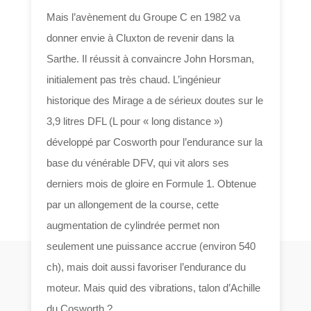
Mais l’avènement du Groupe C en 1982 va
donner envie à Cluxton de revenir dans la
Sarthe. Il réussit à convaincre John Horsman,
initialement pas très chaud. L’ingénieur
historique des Mirage a de sérieux doutes sur le
3,9 litres DFL (L pour « long distance »)
développé par Cosworth pour l’endurance sur la
base du vénérable DFV, qui vit alors ses
derniers mois de gloire en Formule 1. Obtenue
par un allongement de la course, cette
augmentation de cylindrée permet non
seulement une puissance accrue (environ 540
ch), mais doit aussi favoriser l’endurance du
moteur. Mais quid des vibrations, talon d’Achille
du Cosworth ?