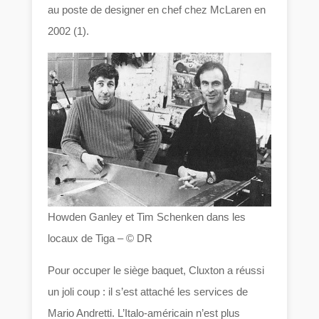
au poste de designer en chef chez McLaren en
2002 (1).
Howden Ganley et Tim Schenken dans les
locaux de Tiga – © DR
Pour occuper le siège baquet, Cluxton a réussi
un joli coup : il s’est attaché les services de
Mario Andretti. L’Italo-américain n’est plus