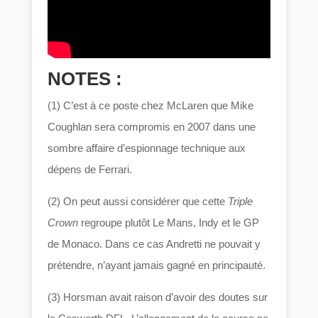
NOTES :
(1) C’est à ce poste chez McLaren que Mike
Coughlan sera compromis en 2007 dans une
sombre affaire d’espionnage technique aux
dépens de Ferrari.
(2) On peut aussi considérer que cette
Triple
Crown
regroupe plutôt Le Mans, Indy et le GP
de Monaco. Dans ce cas Andretti ne pouvait y
prétendre, n’ayant jamais gagné en principauté.
(3) Horsman avait raison d’avoir des doutes sur