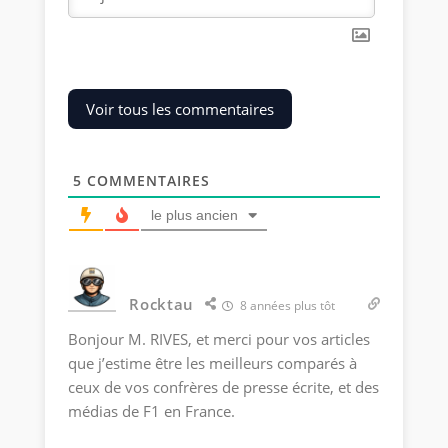
Voir tous les commentaires
5
COMMENTAIRES
le plus ancien
Rocktau
8 années plus tôt
Bonjour M. RIVES, et merci pour vos articles
que j’estime être les meilleurs comparés à
ceux de vos confrères de presse écrite, et des
médias de F1 en France.