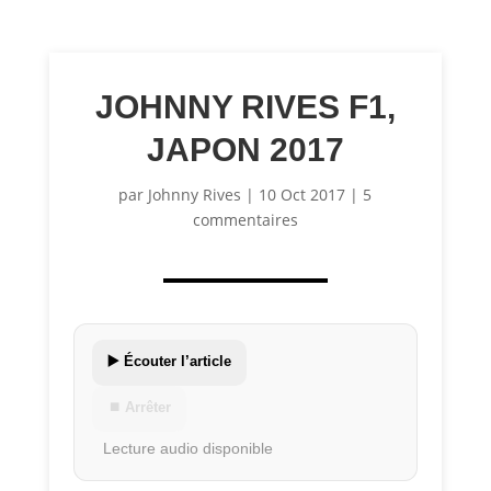
JOHNNY RIVES F1,
JAPON 2017
par
Johnny Rives
|
10 Oct 2017
|
5
commentaires
▶️ Écouter l’article
⏹ Arrêter
Lecture audio disponible