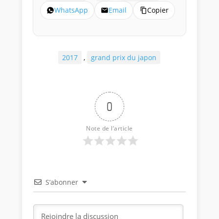
WhatsApp
Email
Copier
2017
,
grand prix du japon
0
Note de l’article
S’abonner