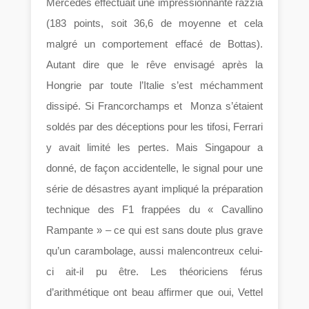
Mercedes effectuait une impressionnante razzia
(183 points, soit 36,6 de moyenne et cela
malgré un comportement effacé de Bottas).
Autant dire que le rêve envisagé après la
Hongrie par toute l’Italie s’est méchamment
dissipé. Si Francorchamps et Monza s’étaient
soldés par des déceptions pour les tifosi, Ferrari
y avait limité les pertes. Mais Singapour a
donné, de façon accidentelle, le signal pour une
série de désastres ayant impliqué la préparation
technique des F1 frappées du « Cavallino
Rampante » – ce qui est sans doute plus grave
qu’un carambolage, aussi malencontreux celui-
ci ait-il pu être. Les théoriciens férus
d’arithmétique ont beau affirmer que oui, Vettel