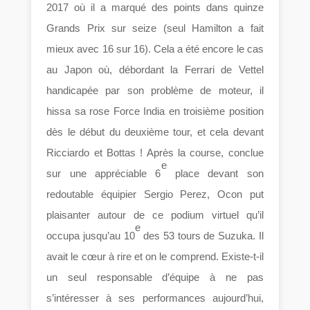
2017 où il a marqué des points dans quinze
Grands Prix sur seize (seul Hamilton a fait
mieux avec 16 sur 16). Cela a été encore le cas
au Japon où, débordant la Ferrari de Vettel
handicapée par son problème de moteur, il
hissa sa rose Force India en troisième position
dès le début du deuxième tour, et cela devant
Ricciardo et Bottas ! Après la course, conclue
e
sur une appréciable 6
place devant son
redoutable équipier Sergio Perez, Ocon put
plaisanter autour de ce podium virtuel qu’il
e
occupa jusqu’au 10
des 53 tours de Suzuka. Il
avait le cœur à rire et on le comprend. Existe-t-il
un seul responsable d’équipe à ne pas
s’intéresser à ses performances aujourd’hui,