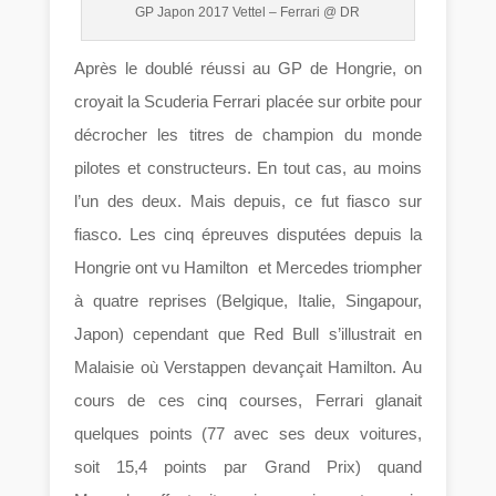
GP Japon 2017 Vettel – Ferrari @ DR
Après le doublé réussi au GP de Hongrie, on
croyait la Scuderia Ferrari placée sur orbite pour
décrocher les titres de champion du monde
pilotes et constructeurs. En tout cas, au moins
l’un des deux. Mais depuis, ce fut fiasco sur
fiasco. Les cinq épreuves disputées depuis la
Hongrie ont vu Hamilton et Mercedes triompher
à quatre reprises (Belgique, Italie, Singapour,
Japon) cependant que Red Bull s’illustrait en
Malaisie où Verstappen devançait Hamilton. Au
cours de ces cinq courses, Ferrari glanait
quelques points (77 avec ses deux voitures,
soit 15,4 points par Grand Prix) quand