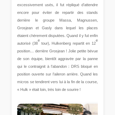
excessivement usés, il fut répliqué d’attendre
encore pour éviter de repartir des stands
derrière le groupe Massa, Magnussen,
Grosjean et Gasly dans lequel les places
étaient chèrement disputées. Quand il y fut enfin
e
e
autorisé (38
tour), Hulkenberg repartit en 12
position… derrière Grosjean ! Jolie petite bévue
de son équipe, bientôt aggravée par la panne
qui le contraignit à l’abandon : DRS bloqué en
position ouverte sur l’aileron arrière. Quand les
micros se tendirent vers lui à la fin de la course,
« Hulk » était loin, très loin de sourire !