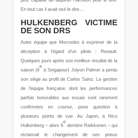
En tout cas il avait osé le dire…
HULKENBERG VICTIME
DE SON DRS
Autre équipe que Mercedes à exprimer de la
déception à l’égard d’un pilote : Renault.
Quelques jours après son meilleur résultat de la
e
saison (6
à Singapour) Jolyon Palmer a perdu
son siège au profit de Carlos Sainz. La gestion
de l’équipe française, dont les performances
parfois honorables aux essais sont rarement
confirmées en course, pose question à
plusieurs points de vue. Au Japon, à Nico
e
Hulkenberg – alors 6
derrière Raïkkonen – qui
réclamait le changement de ses pneus