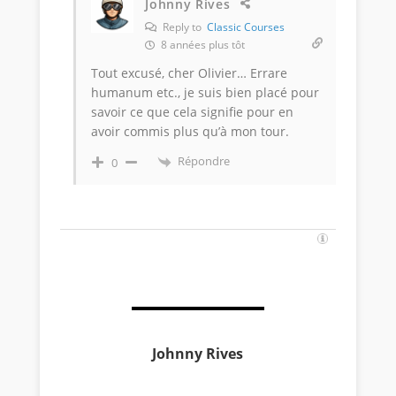
Johnny Rives
Reply to
Classic Courses
8 années plus tôt
Tout excusé, cher Olivier… Errare
humanum etc., je suis bien placé pour
savoir ce que cela signifie pour en
avoir commis plus qu’à mon tour.
Répondre
0
Johnny Rives