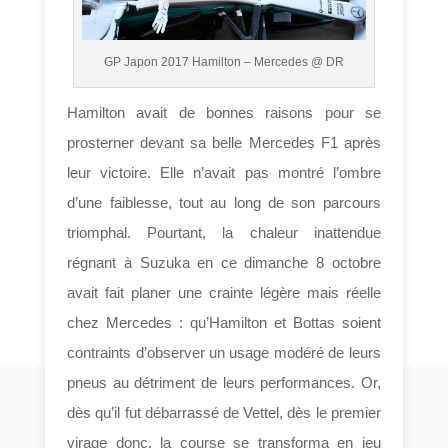
GP Japon 2017 Hamilton – Mercedes @ DR
Hamilton avait de bonnes raisons pour se
prosterner devant sa belle Mercedes F1 après
leur victoire. Elle n’avait pas montré l’ombre
d’une faiblesse, tout au long de son parcours
triomphal. Pourtant, la chaleur inattendue
régnant à Suzuka en ce dimanche 8 octobre
avait fait planer une crainte légère mais réelle
chez Mercedes : qu’Hamilton et Bottas soient
contraints d’observer un usage modéré de leurs
pneus au détriment de leurs performances. Or,
dès qu’il fut débarrassé de Vettel, dès le premier
virage donc, la course se transforma en jeu