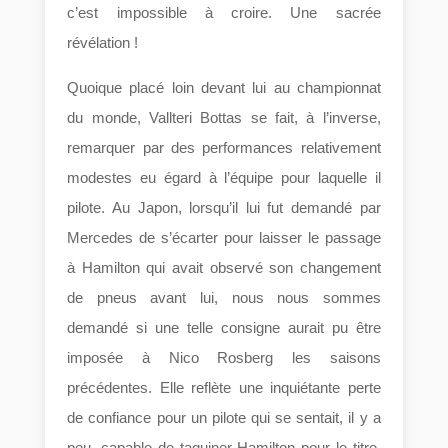
c’est impossible à croire. Une sacrée
révélation !
Quoique placé loin devant lui au championnat
du monde, Vallteri Bottas se fait, à l’inverse,
remarquer par des performances relativement
modestes eu égard à l’équipe pour laquelle il
pilote. Au Japon, lorsqu’il lui fut demandé par
Mercedes de s’écarter pour laisser le passage
à Hamilton qui avait observé son changement
de pneus avant lui, nous nous sommes
demandé si une telle consigne aurait pu être
imposée à Nico Rosberg les saisons
précédentes. Elle reflète une inquiétante perte
de confiance pour un pilote qui se sentait, il y a
peu, capable de taquiner Hamilton pour le titre.