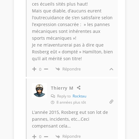
ces écueils sités plus haut!
Mais que diable, d’aucuns eurent
l’outrecuidance de s’en satisfaire selon
l’expression consacrée : » les pannes
mécaniques sont inhérentes aux
sports mécaniques »!
Je ne m’aventurerai pas à dire que
Rosberg eût « dompté » Hamilton, bien
qu’il ait mérité son titre!
Répondre
0
Thierry M
Reply to
Rocktau
8 années plus tôt
L’année 2015, Rosberg eut son lot de
pannes, incidents, etc…Ceci
compensant cela…
Répondre
0