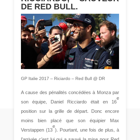
DE RED BULL.
GP Italie 2017 – Riciardo – Red Bull @ DR
A cause des pénalités concédées à Monza par
e
son équipe, Daniel Ricciardo était en 16
position sur la grille de départ. Donc encore
moins bien placé que son équipier Max
e
Verstappen (13
). Pourtant, une fois de plus, à
l’arrivée c’est lui qui a sauvé la mise pour Red