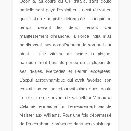
Ocon a, au cours du GP d’Italie, sans doute
partiellement payé l’exploit qu’il avait réussi en
qualification sur piste détrempée – cinquième
temps devant les deux Ferrari. Car
manifestement dimanche, la Force India n°31
ne disposait pas complètement de son meilleur
atout – une vitesse de pointe la plaçant
habituellement hors de portée de la plupart de
ses rivales, Mercedes et Ferrari exceptées.
L’appui aérodynamique qui avait favorisé son
exploit samedi se retournait alors sans doute
contre lui en le privant de sa belle « V max ».
Cela ne l’empêcha fort heureusement pas de
résister aux Williams. Pour une fois débarrassé
de l’encombrante présence dans son voisinage