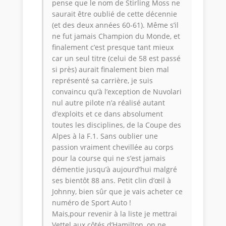
pense que le nom de Stirling Moss ne
saurait être oublié de cette décennie
(et des deux années 60-61). Même s’il
ne fut jamais Champion du Monde, et
finalement c’est presque tant mieux
car un seul titre (celui de 58 est passé
si près) aurait finalement bien mal
représenté sa carrière, je suis
convaincu qu’à l’exception de Nuvolari
nul autre pilote n’a réalisé autant
d’exploits et ce dans absolument
toutes les disciplines, de la Coupe des
Alpes à la F.1. Sans oublier une
passion vraiment chevillée au corps
pour la course qui ne s’est jamais
démentie jusqu’à aujourd’hui malgré
ses bientôt 88 ans. Petit clin d’œil à
Johnny, bien sûr que je vais acheter ce
numéro de Sport Auto !
Mais,pour revenir à la liste je mettrai
Vettel aux côtés d’Hamilton, on ne