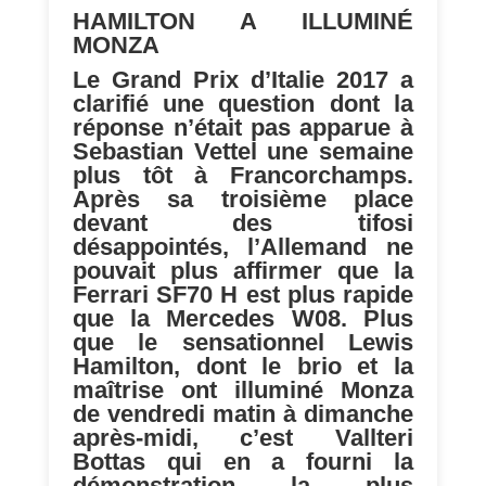
HAMILTON A ILLUMINÉ
MONZA
Le Grand Prix d’Italie 2017 a
clarifié une question dont la
réponse n’était pas apparue à
Sebastian Vettel une semaine
plus tôt à Francorchamps.
Après sa troisième place
devant des tifosi
désappointés, l’Allemand ne
pouvait plus affirmer que la
Ferrari SF70 H est plus rapide
que la Mercedes W08. Plus
que le sensationnel Lewis
Hamilton, dont le brio et la
maîtrise ont illuminé Monza
de vendredi matin à dimanche
après-midi, c’est Vallteri
Bottas qui en a fourni la
démonstration la plus