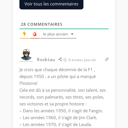
Voir tous les commentaires
28
COMMENTAIRES
le plus ancien
Rocktau
8 années plus tôt
Je crois que chaque décennie de la F1 ,
depuis 1950 , a un pilote qui a marqué
l’histoire!
Cela est dû à sa personnalité, son talent, ses
records, son palmarès, ses titres, ses poles,
ses victoires et sa propre histoire :
– Dans les années 1950, il s’agit de Fangio.
– Les années 1960, il s’agit de Jim Clark.
– Les années 1970, il s’agit de Lauda.