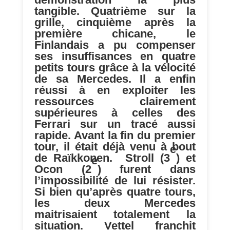
tangible. Quatrième sur la
grille, cinquième après la
première chicane, le
Finlandais a pu compenser
ses insuffisances en quatre
petits tours grâce à la vélocité
de sa Mercedes. Il a enfin
réussi à en exploiter les
ressources clairement
supérieures à celles des
Ferrari sur un tracé aussi
rapide. Avant la fin du premier
tour, il était déjà venu à bout
e
de Raïkkonen. Stroll (3
) et
e
Ocon (2
) furent dans
l’impossibilité de lui résister.
Si bien qu’après quatre tours,
les deux Mercedes
maitrisaient totalement la
situation. Vettel franchit