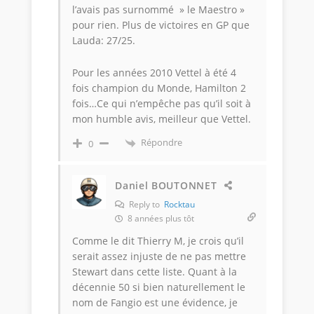
l’avais pas surnommé » le Maestro »
pour rien. Plus de victoires en GP que
Lauda: 27/25.
Pour les années 2010 Vettel à été 4
fois champion du Monde, Hamilton 2
fois…Ce qui n’empêche pas qu’il soit à
mon humble avis, meilleur que Vettel.
Répondre
0
Daniel BOUTONNET
Reply to
Rocktau
8 années plus tôt
Comme le dit Thierry M, je crois qu’il
serait assez injuste de ne pas mettre
Stewart dans cette liste. Quant à la
décennie 50 si bien naturellement le
nom de Fangio est une évidence, je