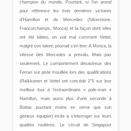
champion du monde. Pourtant, si l’on prend
pour référence les trois dernières victoires
d’Hamilton et de Mercedes (Silverstone,
Francorchamps, Monza) et la façon dont elles
ont été bâties, on voit mal comment Vettel,
malgré son talent, pourrait s’en tirer. A Monza, la
vitesse des Mercedes a prévalu. Mais pas
seulement. Le comportement désastreux des
Ferrari sur piste mouillée lors des qualifications
(Raïkkonen et Vettel ont concédé 2’’5 sur leur
meilleur tour à l’extraordinaire « pole-man »
Hamilton, mais aussi plus d’une seconde à
Bottas pourtant moins en verve que son
glorieux équipier) incite à s’interroger sur leurs
qualités routières. Le circuit de Singapour