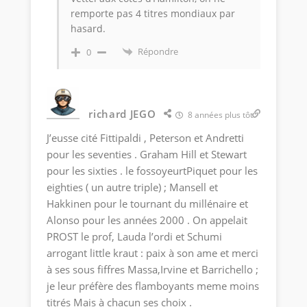
remporte pas 4 titres mondiaux par
hasard.
Répondre
0
richard JEGO
8 années plus tôt
J’eusse cité Fittipaldi , Peterson et Andretti
pour les seventies . Graham Hill et Stewart
pour les sixties . le fossoyeurtPiquet pour les
eighties ( un autre triple) ; Mansell et
Hakkinen pour le tournant du millénaire et
Alonso pour les années 2000 . On appelait
PROST le prof, Lauda l’ordi et Schumi
arrogant little kraut : paix à son ame et merci
à ses sous fiffres Massa,Irvine et Barrichello ;
je leur préfère des flamboyants meme moins
titrés Mais à chacun ses choix .