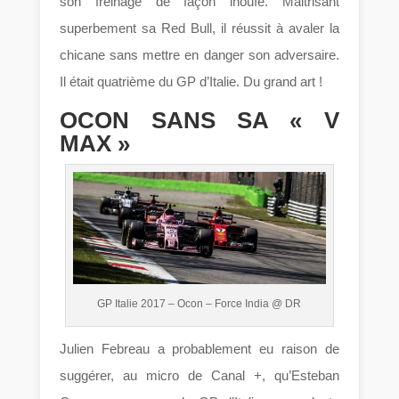
son freinage de façon inouïe. Maitrisant
superbement sa Red Bull, il réussit à avaler la
chicane sans mettre en danger son adversaire.
Il était quatrième du GP d’Italie. Du grand art !
OCON SANS SA « V
MAX »
GP Italie 2017 – Ocon – Force India @ DR
Julien Febreau a probablement eu raison de
suggérer, au micro de Canal +, qu’Esteban