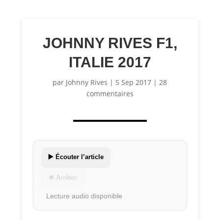
JOHNNY RIVES F1,
ITALIE 2017
par
Johnny Rives
|
5 Sep 2017
|
28
commentaires
▶️ Écouter l’article
⏹ Arrêter
Lecture audio disponible