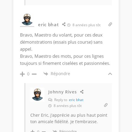
eric bhat
8 années plus tôt
Bravo, Maestro du volant, pour ces deux
démonstrations (essais plus course) sans
appel.
Bravo, Maestro des mots, pour ces lignes
toujours si finement ciselées et passionnées.
Répondre
0
Johnny Rives
Reply to
eric bhat
8 années plus tôt
Cher Eric, j’apprécie au plus haut point
ton amicale fidélité. Je t’embrasse.
Répondre
0