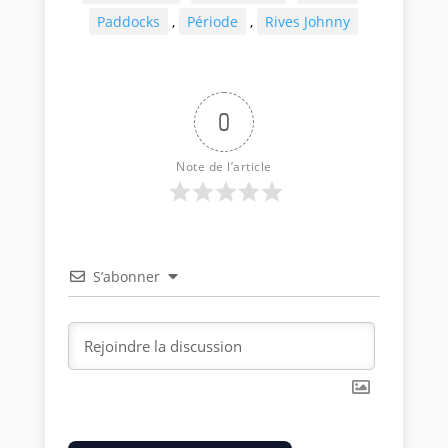
Paddocks
,
Période
,
Rives Johnny
0
Note de l’article
S’abonner