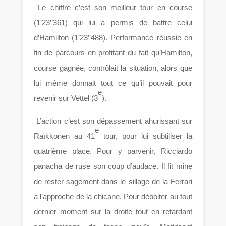
Le chiffre c’est son meilleur tour en course
(1’23’’361) qui lui a permis de battre celui
d’Hamilton (1’23’’488). Performance réussie en
fin de parcours en profitant du fait qu’Hamilton,
course gagnée, contrôlait la situation, alors que
lui même donnait tout ce qu’il pouvait pour
e
revenir sur Vettel (3
).
L’action c’est son dépassement ahurissant sur
e
Raïkkonen au 41
tour, pour lui subtiliser la
quatrième place. Pour y parvenir, Ricciardo
panacha de ruse son coup d’audace. Il fit mine
de rester sagement dans le sillage de la Ferrari
à l’approche de la chicane. Pour déboiter au tout
dernier moment sur la droite tout en retardant