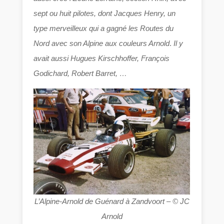
sept ou huit pilotes, dont Jacques Henry, un
type merveilleux qui a gagné les Routes du
Nord avec son Alpine aux couleurs Arnold
.
Il y
avait aussi Hugues Kirschhoffer, François
Godichard, Robert Barret, …
L’Alpine-Arnold de Guénard à Zandvoort
–
© JC
Arnold