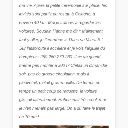
ma vie. Après la petite cérémonie sur place, les
invités sont partis au restau à Cologne, à
environ 40 km. Moi je traînais à regarder les
voitures. Soudain Hahne me dit « Maintenant
faut y aller, je t’emmène ». Dans sa Miura S !
Sur l’autoroute il accélère et je vois l’aiguille du
compteur : 250-260-270-280. Il ne va quand
même pas monter à 300 !? C’était un dimanche
soir, pas de grosse circulation, mais il
pleuvotait, c’était gras-mouillé. De temps en
temps un petit coup de raquette, la voiture
glissait latéralement. Hahne était très cool, moi
je n’en menais pas large. On a dû faire le trajet
en 10 mn !