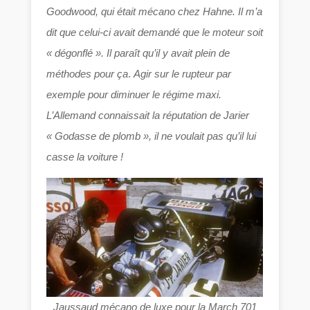
Goodwood, qui était mécano chez Hahne. Il m’a
dit que celui-ci avait demandé que le moteur soit
« dégonflé ». Il paraît qu’il y avait plein de
méthodes pour ça
.
Agir sur le rupteur par
exemple pour diminuer le régime maxi.
L’Allemand connaissait la réputation de Jarier
« Godasse de plomb », il ne voulait pas qu’il lui
casse la voiture !
Jaussaud mécano de luxe pour la March 701