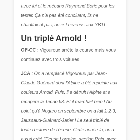
avec lui et le mécano Raymond Borie pour les
tester. Ça n’a pas été concluant, ils ne
chauffaient pas, on est revenus aux YB11.
Un triplé Arnold !
OF-CC
: Vigoureux arrête la course mais vous
continuez avec trois voitures.
JCA
: On a remplacé Vigoureux par Jean-
Claude Guénard dont l’Alpine a été repeinte aux
couleurs Arnold. Puis, il a détruit l’Alpine et a
récupéré la Tecno 68. Et il marchait bien ! Au
point qu’à Nogaro en septembre on a fait 1-2-3,
Jaussaud-Guénard-Jarier ! Le seul triplé de
toute l’histoire de l’écurie. Cette année-là, on a
aussi créé l’Ecurie Lorraine, section Rhin, avec