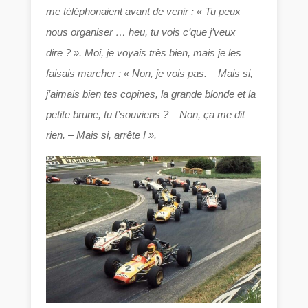
me téléphonaient avant de venir : « Tu peux
nous organiser … heu, tu vois c’que j’veux
dire ? ». Moi, je voyais très bien, mais je les
faisais marcher : « Non, je vois pas. – Mais si,
j’aimais bien tes copines, la grande blonde et la
petite brune, tu t’souviens ? – Non, ça me dit
rien. – Mais si, arrête ! ».