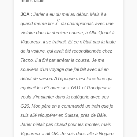
moins facile.
JCA
:
Jarier a eu du mal au début
.
Mais il a
e
quand même fini 3
du championnat, avec une
victoire dans la dernière course, à Albi. Quant à
Vigoureux, il se traînait.
Et ce n’était pas la faute
de la voiture, qui avait été reconditionnée chez
Tecno. Il a fini par arrêter la course. Je me
souviens d’un voyage que j’ai fait avec lui en
début de saison. A l’époque c’est Firestone qui
équipait les F3 avec
s
es YB11 et Goodyear a
voulu s’implanter dans la catégorie avec ses
G20. Mon père en a commandé un train que je
suis allé récupérer en Suisse, près de Bâle.
Jarier n’était pas chaud pour les monter, mais
Vigoureux a dit OK. Je suis donc allé à Nogaro