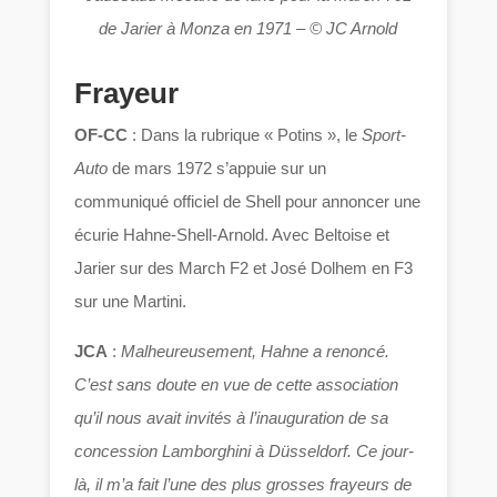
de Jarier à Monza en 1971 – © JC Arnold
Frayeur
OF-CC
: Dans la rubrique « Potins », le
Sport-
Auto
de mars 1972 s’appuie sur un
communiqué officiel de Shell pour annoncer une
écurie Hahne-Shell-Arnold. Avec Beltoise et
Jarier sur des March F2 et José Dolhem en F3
sur une Martini.
JCA
:
Malheureusement, Hahne a renoncé.
C’est sans doute en vue de cette association
qu’il nous avait invités à l’inauguration de sa
concession Lamborghini à Düsseldorf. Ce jour-
là, il m’a fait l’une des plus grosses frayeurs de