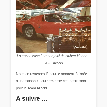
La concession Lamborghini de Hubert Hahne –
© JC Arnold
Nous en resterons là pour le moment, à l’orée
d’une saison 72 qui sera celle des désillusions
pour le Team Arnold.
A suivre …