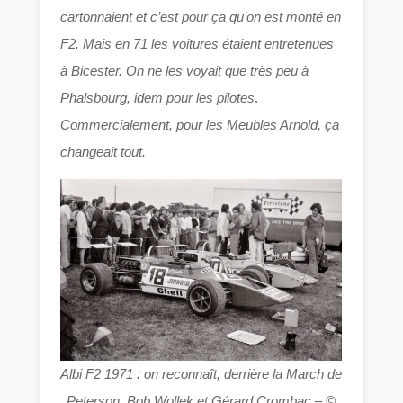
cartonnaient et c’est pour ça qu’on est monté en
F2. Mais en 71 les voitures étaient entretenues
à Bicester. On ne les voyait que très peu à
Phalsbourg, idem pour les pilotes
.
Commercialement, pour les Meubles Arnold, ça
changeait tout.
Albi F2 1971 : on reconnaît, derrière la March de
Peterson, Bob Wollek et Gérard Crombac – ©