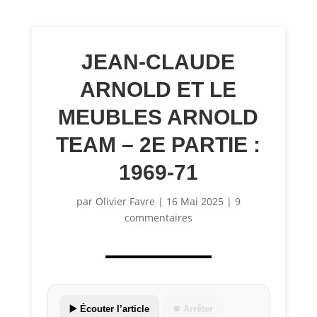
JEAN-CLAUDE
ARNOLD ET LE
MEUBLES ARNOLD
TEAM – 2E PARTIE :
1969-71
par
Olivier Favre
|
16 Mai 2025
|
9
commentaires
▶️ Écouter l’article
⏹ Arrêter