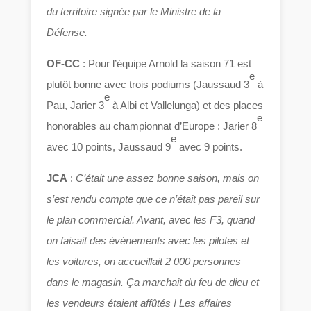
du territoire signée par le Ministre de la
Défense.
OF-CC
: Pour l’équipe Arnold la saison 71 est
e
plutôt bonne avec trois podiums (Jaussaud 3
à
e
Pau, Jarier 3
à Albi et Vallelunga) et des places
e
honorables au championnat d’Europe : Jarier 8
e
avec 10 points, Jaussaud 9
avec 9 points.
JCA
:
C’était une assez bonne saison, mais on
s’est rendu compte que ce n’était pas pareil sur
le plan commercial. Avant, avec les F3, quand
on faisait des événements avec les pilotes et
les voitures, on accueillait 2 000 personnes
dans le magasin. Ça marchait du feu de dieu et
les vendeurs étaient affûtés ! Les affaires