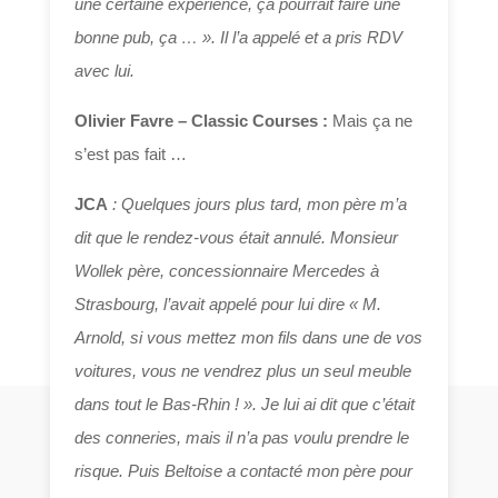
une certaine expérience, ça pourrait faire une
bonne pub, ça … ». Il l’a appelé et a pris RDV
avec lui.
Olivier Favre –
Classic Courses :
Mais ça ne
s’est pas fait …
JCA
: Quelques jours plus tard, mon père m’a
dit que le rendez-vous était annulé. Monsieur
Wollek père, concessionnaire Mercedes à
Strasbourg, l’avait appelé pour lui dire « M.
Arnold, si vous mettez mon fils dans une de vos
voitures, vous ne vendrez plus un seul meuble
dans tout le Bas-Rhin ! ». Je lui ai dit que c’était
des conneries, mais il n’a pas voulu prendre le
risque. Puis Beltoise a contacté mon père pour