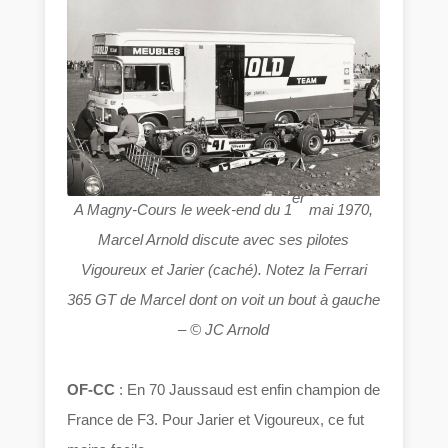
er
A Magny-Cours le week-end du 1
mai 1970,
Marcel Arnold discute avec ses pilotes
Vigoureux et Jarier (caché). Notez la Ferrari
365 GT de Marcel dont on voit un bout à gauche
– © JC Arnold
OF-CC
: En 70 Jaussaud est enfin champion de
France de F3. Pour Jarier et Vigoureux, ce fut