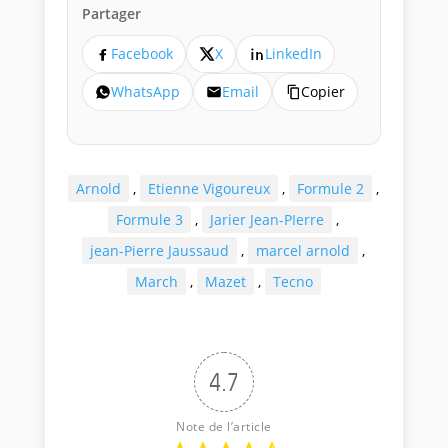
Partager
Facebook
X
LinkedIn
WhatsApp
Email
Copier
Arnold
,
Etienne Vigoureux
,
Formule 2
,
Formule 3
,
Jarier Jean-PIerre
,
jean-Pierre Jaussaud
,
marcel arnold
,
March
,
Mazet
,
Tecno
4.7
Note de l’article