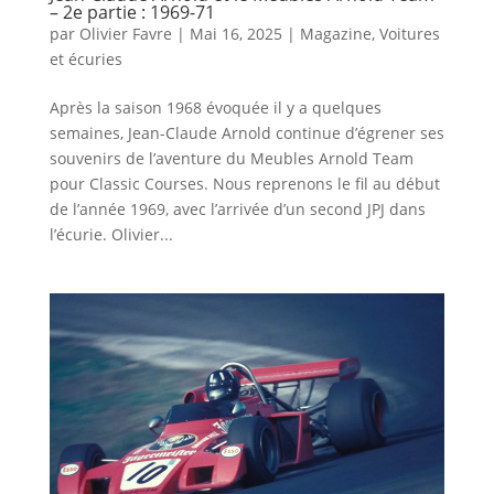
– 2e partie : 1969-71
par
Olivier Favre
|
Mai 16, 2025
|
Magazine
,
Voitures
et écuries
Après la saison 1968 évoquée il y a quelques
semaines, Jean-Claude Arnold continue d’égrener ses
souvenirs de l’aventure du Meubles Arnold Team
pour Classic Courses. Nous reprenons le fil au début
de l’année 1969, avec l’arrivée d’un second JPJ dans
l’écurie. Olivier...