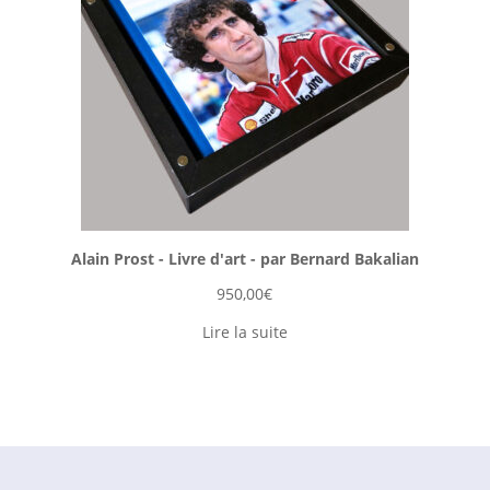
Alain Prost - Livre d'art - par Bernard Bakalian
950,00
€
Lire la suite