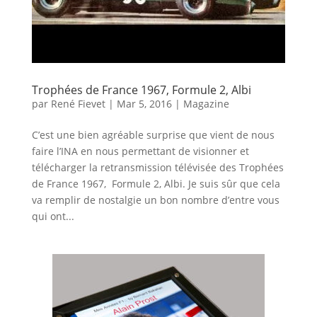
Trophées de France 1967, Formule 2, Albi
par
René Fievet
|
Mar 5, 2016
|
Magazine
C’est une bien agréable surprise que vient de nous
faire l’INA en nous permettant de visionner et
télécharger la retransmission télévisée des Trophées
de France 1967, Formule 2, Albi. Je suis sûr que cela
va remplir de nostalgie un bon nombre d’entre vous
qui ont...