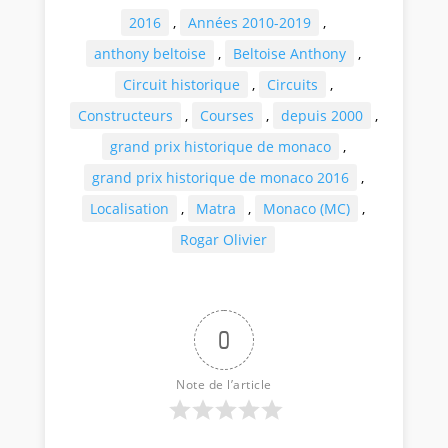
2016
,
Années 2010-2019
,
anthony beltoise
,
Beltoise Anthony
,
Circuit historique
,
Circuits
,
Constructeurs
,
Courses
,
depuis 2000
,
grand prix historique de monaco
,
grand prix historique de monaco 2016
,
Localisation
,
Matra
,
Monaco (MC)
,
Rogar Olivier
0
Note de l’article