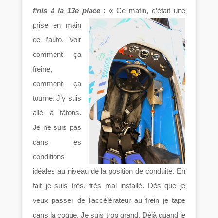
finis à la 13e place :
« Ce
matin, c’était une
prise en main
de l’auto. Voir
comment ça
freine,
comment ça
tourne. J’y suis
allé à tâtons.
Je ne suis pas
dans les
conditions
idéales au niveau de la position de conduite. En
fait je suis très, très mal installé. Dès que je
veux passer de l’accélérateur au frein je tape
dans la coque. Je suis trop grand. Déjà quand je