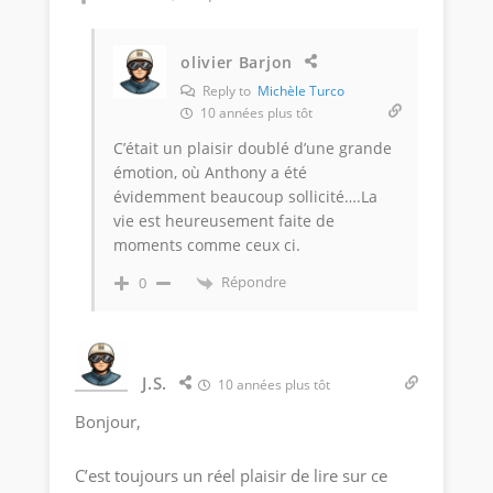
olivier Barjon
Reply to
Michèle Turco
10 années plus tôt
C’était un plaisir doublé d’une grande
émotion, où Anthony a été
évidemment beaucoup sollicité….La
vie est heureusement faite de
moments comme ceux ci.
Répondre
0
J.S.
10 années plus tôt
Bonjour,
C’est toujours un réel plaisir de lire sur ce