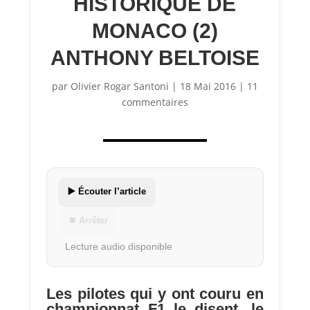
HISTORIQUE DE
MONACO (2)
ANTHONY BELTOISE
par
Olivier Rogar Santoni
|
18 Mai 2016
|
11
commentaires
▶️ Écouter l’article
⏹ Arrêter
Lecture audio disponible
Les pilotes qui y ont couru en
championnat F1 le disent, le