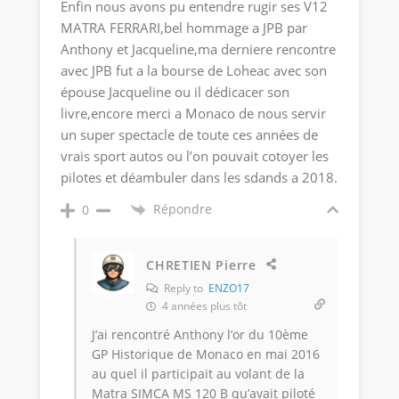
Enfin nous avons pu entendre rugir ses V12
MATRA FERRARI,bel hommage a JPB par
Anthony et Jacqueline,ma derniere rencontre
avec JPB fut a la bourse de Loheac avec son
épouse Jacqueline ou il dédicacer son
livre,encore merci a Monaco de nous servir
un super spectacle de toute ces années de
vrais sport autos ou l’on pouvait cotoyer les
pilotes et déambuler dans les sdands a 2018.
Répondre
0
CHRETIEN Pierre
Reply to
ENZO17
4 années plus tôt
J’ai rencontré Anthony l’or du 10ème
GP Historique de Monaco en mai 2016
au quel il participait au volant de la
Matra SIMCA MS 120 B qu’avait piloté