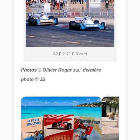
GP F 1971 P. Ricard
Photos © Olivier Rogar
sauf
dernière
photo © JS