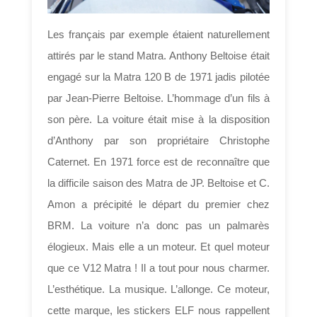
Les français par exemple étaient naturellement
attirés par le stand Matra. Anthony Beltoise était
engagé sur la Matra 120 B de 1971 jadis pilotée
par Jean-Pierre Beltoise. L’hommage d’un fils à
son père. La voiture était mise à la disposition
d’Anthony par son propriétaire Christophe
Caternet. En 1971 force est de reconnaître que
la difficile saison des Matra de JP. Beltoise et C.
Amon a précipité le départ du premier chez
BRM. La voiture n’a donc pas un palmarès
élogieux. Mais elle a un moteur. Et quel moteur
que ce V12 Matra ! Il a tout pour nous charmer.
L’esthétique. La musique. L’allonge. Ce moteur,
cette marque, les stickers ELF nous rappellent