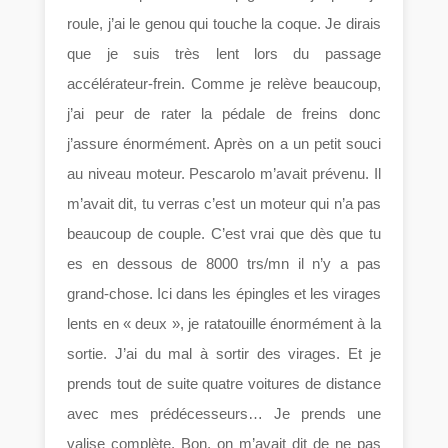
roule, j’ai le genou qui touche la coque. Je dirais
que je suis très lent lors du passage
accélérateur-frein. Comme je relève beaucoup,
j’ai peur de rater la pédale de freins donc
j’assure énormément. Après on a un petit souci
au niveau moteur. Pescarolo m’avait prévenu. Il
m’avait dit, tu verras c’est un moteur qui n’a pas
beaucoup de couple. C’est vrai que dès que tu
es en dessous de 8000 trs/mn il n’y a pas
grand-chose. Ici dans les épingles et les virages
lents en « deux », je ratatouille énormément à la
sortie. J’ai du mal à sortir des virages. Et je
prends tout de suite quatre voitures de distance
avec mes prédécesseurs… Je prends une
valise complète. Bon, on m’avait dit de ne pas