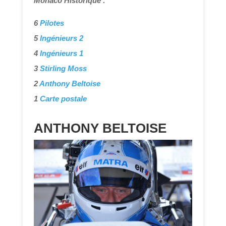
Monaco Historique :
6
Pilotes
5
Ingénieurs 2
4
Ingénieurs 1
3
Stirling Moss
2
Anthony Beltoise
1
Carte postale
ANTHONY BELTOISE