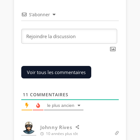
S’abonner
Voir tous les commentaires
11
COMMENTAIRES
le plus ancien
Johnny Rives
10 années plus tôt