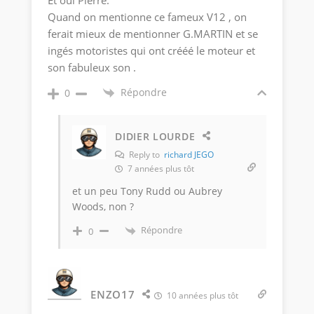
Et oui Pierre:
Quand on mentionne ce fameux V12 , on
ferait mieux de mentionner G.MARTIN et se
ingés motoristes qui ont crééé le moteur et
son fabuleux son .
Répondre
0
DIDIER LOURDE
Reply to
richard JEGO
7 années plus tôt
et un peu Tony Rudd ou Aubrey
Woods, non ?
Répondre
0
ENZO17
10 années plus tôt