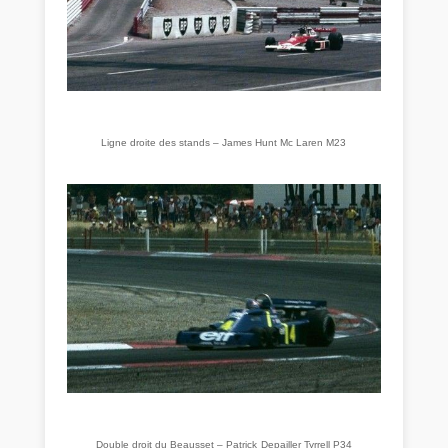
Ligne droite des stands – James Hunt Mc Laren M23
Double droit du Beausset – Patrick
Depailler Tyrrell P34