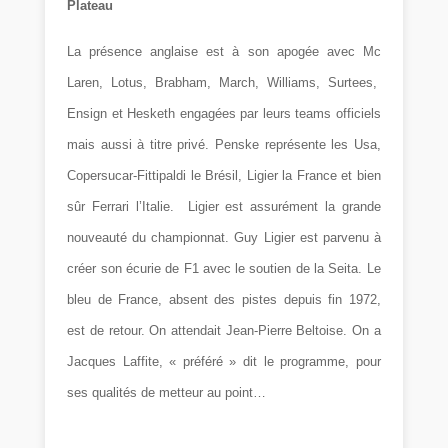
Plateau
La présence anglaise est à son apogée avec Mc
Laren, Lotus, Brabham, March, Williams, Surtees,
Ensign et Hesketh engagées par leurs teams officiels
mais aussi à titre privé. Penske représente les Usa,
Copersucar-Fittipaldi le Brésil, Ligier la France et bien
sûr Ferrari l’Italie.
Ligier est assurément la grande
nouveauté du championnat. Guy Ligier est parvenu à
créer son écurie de F1 avec le soutien de la Seita. Le
bleu de France, absent des pistes depuis fin 1972,
est de retour. On attendait Jean-Pierre Beltoise. On a
Jacques Laffite, « préféré » dit le programme, pour
ses qualités de metteur au point…