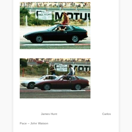
James Hunt Carlos
Pace – John Watson