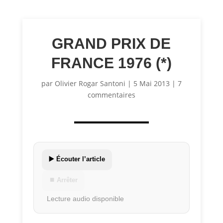
GRAND PRIX DE
FRANCE 1976 (*)
par
Olivier Rogar Santoni
|
5 Mai 2013
|
7
commentaires
▶️ Écouter l’article
⏹ Arrêter
Lecture audio disponible