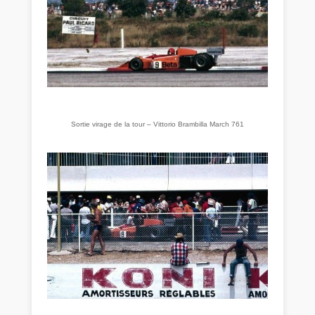
Sortie virage de la tour – Vittorio Brambilla March 761