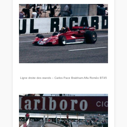
Ligne droite des stands – Carlos Pace Brabham Alfa Roméo BT45