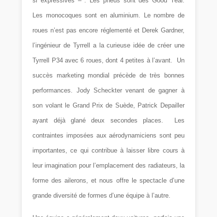
si expressives – . Les pneus sont des Good Year.
Les monocoques sont en aluminium. Le nombre de
roues n’est pas encore réglementé et Derek Gardner,
l’ingénieur de Tyrrell a la curieuse idée de créer une
Tyrrell P34 avec 6 roues, dont 4 petites à l’avant. Un
succès marketing mondial précède de très bonnes
performances. Jody Scheckter venant de gagner à
son volant le Grand Prix de Suède, Patrick Depailler
ayant déjà glané deux secondes places.
Les
contraintes imposées aux aérodynamiciens sont peu
importantes, ce qui contribue à laisser libre cours à
leur imagination pour l’emplacement des radiateurs, la
forme des ailerons, et nous offre le spectacle d’une
grande diversité de formes d’une équipe à l’autre.