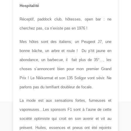
Hospitalité
Réceptif, paddock club, hôtesses, open bar : ne
cherchez pas, ca n’existe pas en 1976 !
Mes hôtes sont des italiens; un Peugeot J7, une
bonne bâche, un arbre et roule ! Du p’tit jaune en
abondance, un barbecue, il fait plus de 35°…, les
choses s’annoncent bien pour mon premier Grand
Prix ! Le Nikkormat et son 135 Soligor vont sévir. Ne
parlons pas du terrifiant doubleur de focale.
La mode est aux sensations fortes, fumeuses et
vaporeuses…Les sponsors F1 sont à l’aune de cette
société optimiste qui croit en son avenir et vit au
présent. Huiles, essences et pneus ont été rejoints