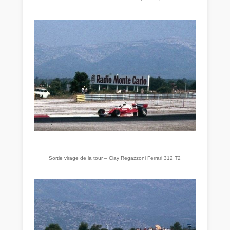
Sortie virage de la tour – Clay Regazzoni Ferrari 312 T2