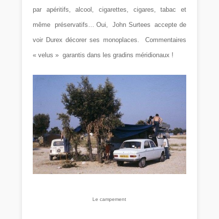
par apéritifs, alcool, cigarettes, cigares, tabac et
même préservatifs… Oui, John Surtees accepte de
voir Durex décorer ses monoplaces. Commentaires
« velus » garantis dans les gradins méridionaux !
Le campement