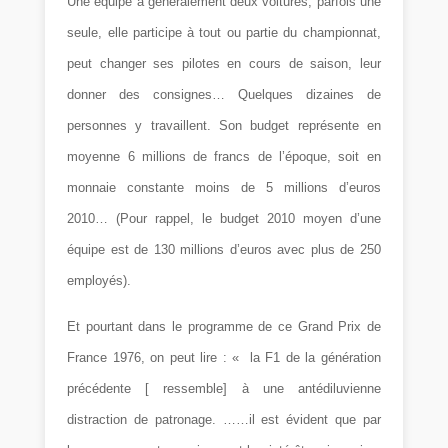
Une équipe a généralement deux voitures, parfois une
seule, elle participe à tout ou partie du championnat,
peut changer ses pilotes en cours de saison, leur
donner des consignes… Quelques dizaines de
personnes y travaillent. Son budget représente en
moyenne 6 millions de francs de l’époque, soit en
monnaie constante moins de 5 millions d’euros
2010… (Pour rappel, le budget 2010 moyen d’une
équipe est de 130 millions d’euros avec plus de 250
employés).
Et pourtant dans le programme de ce Grand Prix de
France 1976, on peut lire : « la F1 de la génération
précédente [ ressemble] à une antédiluvienne
distraction de patronage. ……il est évident que par