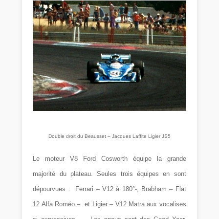
Double droit du Beausset – Jacques Laffite Ligier JS5
Le moteur V8 Ford Cosworth équipe la grande
majorité du plateau. Seules trois équipes en sont
dépourvues : Ferrari – V12 à 180°-, Brabham – Flat
12 Alfa Roméo – et Ligier – V12 Matra aux vocalises