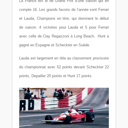
La France est le 8e Grand Prix d’une saison qui en
compte 16. Les grands favoris de l’année sont Ferrari
et Lauda, Champions en titre, qui dominent le début
de saison. 4 victoires pour Lauda et 5 pour Ferrari
avec celle de Clay Regazzoni à Long Beach, Hunt a
gagné en Espagne et Scheckter en Suède.
Lauda est largement en tête au classement provisoire
du championnat avec 52 points devant Scheckter 22
points, Depailler 20 points et Hunt 17 points.