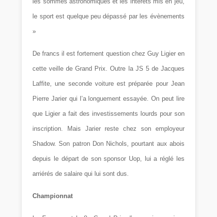
les sommes astronomiques et les intérêts mis en jeu,
le sport est quelque peu dépassé par les évènements
»
De francs il est fortement question chez Guy Ligier en
cette veille de Grand Prix. Outre la JS 5 de Jacques
Laffite, une seconde voiture est préparée pour Jean
Pierre Jarier qui l’a longuement essayée. On peut lire
que Ligier a fait des investissements lourds pour son
inscription. Mais Jarier reste chez son employeur
Shadow. Son patron Don Nichols, pourtant aux abois
depuis le départ de son sponsor Uop, lui a réglé les
arriérés de salaire qui lui sont dus.
Championnat