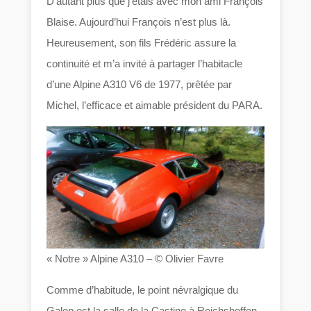
D’autant plus que j’étais avec mon ami François
Blaise. Aujourd’hui François n’est plus là.
Heureusement, son fils Frédéric assure la
continuité et m’a invité à partager l’habitacle
d’une Alpine A310 V6 de 1977, prêtée par
Michel, l’efficace et aimable président du PARA.
« Notre » Alpine A310 – © Olivier Favre
Comme d’habitude, le point névralgique du
Galop est la salle de la Castine à Reichshoffen,