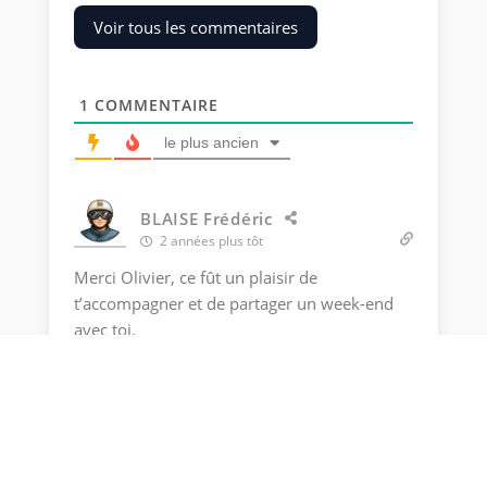
Voir tous les commentaires
1
COMMENTAIRE
le plus ancien
BLAISE Frédéric
2 années plus tôt
Merci Olivier, ce fût un plaisir de
t’accompagner et de partager un week-end
avec toi.
Répondre
0