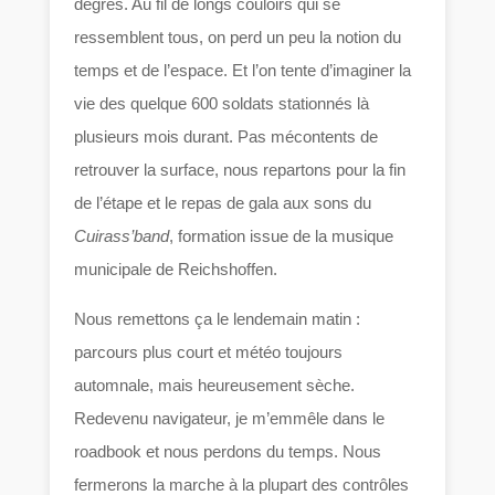
degrés. Au fil de longs couloirs qui se
ressemblent tous, on perd un peu la notion du
temps et de l’espace. Et l’on tente d’imaginer la
vie des quelque 600 soldats stationnés là
plusieurs mois durant. Pas mécontents de
retrouver la surface, nous repartons pour la fin
de l’étape et le repas de gala aux sons du
Cuirass’band
, formation issue de la musique
municipale de Reichshoffen.
Nous remettons ça le lendemain matin :
parcours plus court et météo toujours
automnale, mais heureusement sèche.
Redevenu navigateur, je m’emmêle dans le
roadbook et nous perdons du temps. Nous
fermerons la marche à la plupart des contrôles