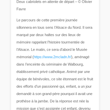
Deux cabriolets en attente de départ – © Olivier
Favre
Le parcours de cette première journée
sillonnera en tous sens l’Alsace du Nord. Il sera
marqué par deux haltes sur des lieux de
mémoire rappelant l’histoire tourmentée de
l’Alsace. Le matin, ce sera d’abord le Musée
mémorial (
https://www.2mcladn.fr/
), aménagé
dans l’enceinte du séminaire de Walbourg,
établissement privé catholique. Animé par une
équipe de bénévoles, ce site étonnant est le fruit
des efforts d’un passionné qui, enfant, a un jour
demandé à son grand-père pourquoi il avait une
prothèse à la jambe. De la réponse est née la
mission que s’est assignée cet enfant, devenu