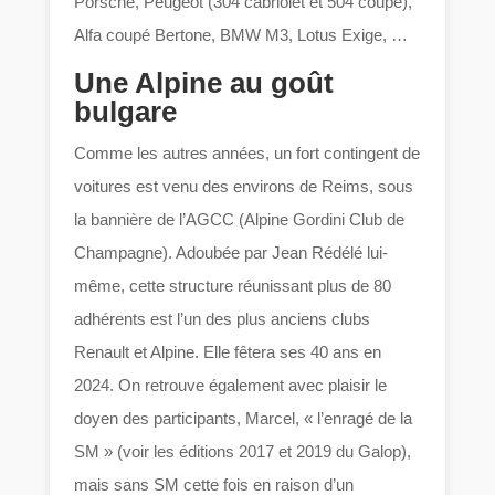
Porsche, Peugeot (304 cabriolet et 504 coupé),
Alfa coupé Bertone, BMW M3, Lotus Exige, …
Une Alpine au goût
bulgare
Comme les autres années, un fort contingent de
voitures est venu des environs de Reims, sous
la bannière de l’AGCC (Alpine Gordini Club de
Champagne). Adoubée par Jean Rédélé lui-
même, cette structure réunissant plus de 80
adhérents est l’un des plus anciens clubs
Renault et Alpine. Elle fêtera ses 40 ans en
2024. On retrouve également avec plaisir le
doyen des participants, Marcel, « l’enragé de la
SM » (voir les éditions 2017 et 2019 du Galop),
mais sans SM cette fois en raison d’un