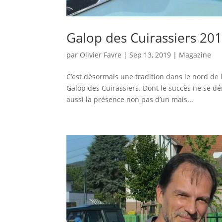
Galop des Cuirassiers 20
par
Olivier Favre
|
Sep 13, 2019
|
Magazine
C’est désormais une tradition dans le nord de l
Galop des Cuirassiers. Dont le succès ne se d
aussi la présence non pas d’un mais...