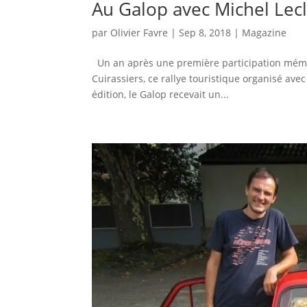
Au Galop avec Michel Lec
par
Olivier Favre
|
Sep 8, 2018
|
Magazine
Un an après une première participation mémora
Cuirassiers, ce rallye touristique organisé ave
édition, le Galop recevait un...