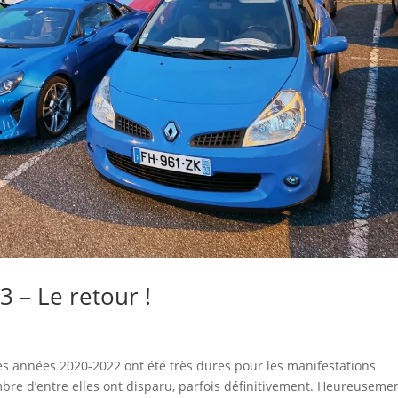
3 – Le retour !
s années 2020-2022 ont été très dures pour les manifestations
ombre d’entre elles ont disparu, parfois définitivement. Heureusemen