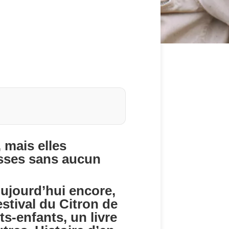
 mais elles
esses sans aucun
 Aujourd’hui encore,
estival du Citron de
s-enfants, un livre