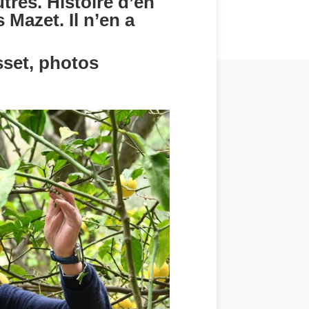
tres. Histoire d’en
 Mazet. Il n’en a
sset, photos