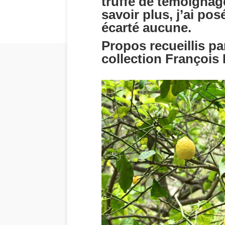
truffé de témoignage
savoir plus, j’ai pos
écarté aucune.
Propos recueillis pa
collection François