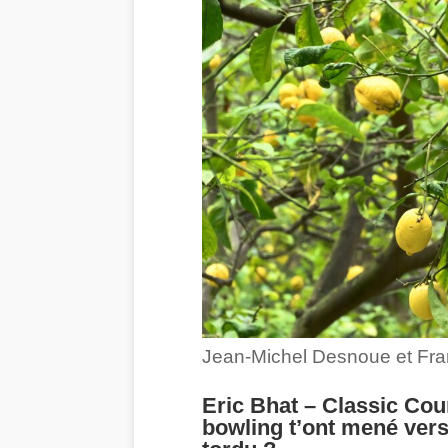
Jean-Michel Desnoue et Fra
Eric Bhat – Classic Cour
bowling t’ont mené vers