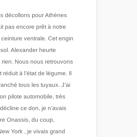
s décollons pour Athènes
ait pas encore prêt à notre
 ceinture ventrale. Cet engin
 sol. Alexander heurte
’a rien. Nous nous retrouvons
éduit à l’état de légume. Il
ranché tous les tuyaux. J’ai
on pilote automobile, très
 décline ce don, je n’avais
ère Onassis, du coup,
ew York , je vivais grand