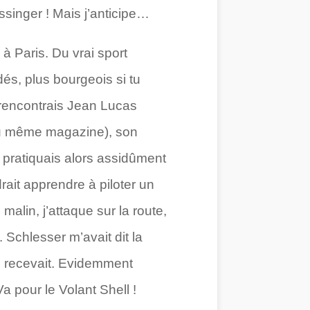
ssinger ! Mais j’anticipe…
à Paris. Du vrai sport
és, plus bourgeois si tu
e rencontrais Jean Lucas
du même magazine), son
 pratiquais alors assidûment
ait apprendre à piloter un
alin, j’attaque sur la route,
. Schlesser m’avait dit la
es recevait. Evidemment
 Va pour le Volant Shell !