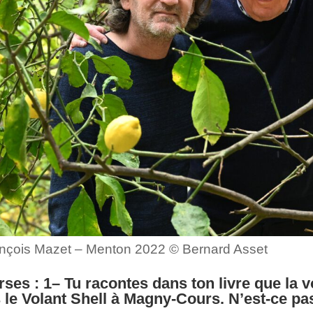
nçois Mazet – Menton 2022 © Bernard Asset
ses : 1– Tu racontes dans ton livre que la vo
 le Volant Shell à Magny-Cours. N’est-ce pas