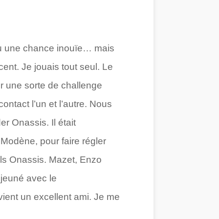
i eu une chance inouïe… mais
cent. Je jouais tout seul. Le
er une sorte de challenge
ontact l’un et l’autre. Nous
 Onassis. Il était
 Modène, pour faire régler
fils Onassis. Mazet, Enzo
éjeuné avec le
ient un excellent ami. Je me