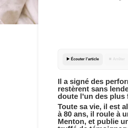
▶️ Écouter l’article
⏹ Arrêter
Il a signé des perfo
restèrent sans lend
doute l’un des plus
Toute sa vie, il est 
à 80 ans, il roule à 
Menton, et publie un