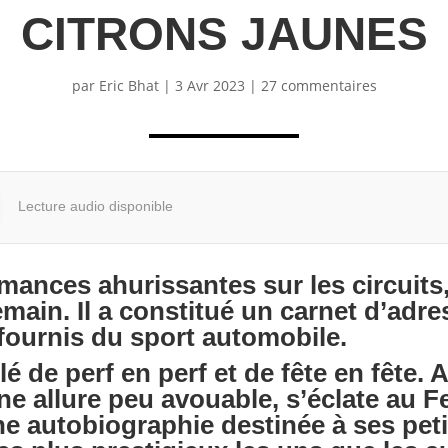
CITRONS JAUNES
par
Eric Bhat
|
3 Avr 2023
|
27 commentaires
Lecture audio disponible
rmances ahurissantes sur les circuits,
emain. Il a constitué un carnet d’adr
 fournis du sport automobile.
allé de perf en perf et de fête en fête.
une allure peu avouable, s’éclate au F
e autobiographie destinée à ses petit