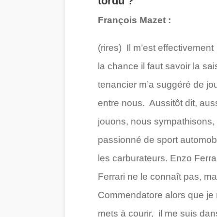
tordu ?
François Mazet :
(rires) Il m’est effectiveme
la chance il faut savoir la sa
tenancier m’a suggéré de joue
entre nous. Aussitôt dit, aus
jouons, nous sympathisons, e
passionné de sport automobile
les carburateurs. Enzo Ferrar
Ferrari ne le connaît pas, m
Commendatore alors que je n
mets à courir, il me suis da