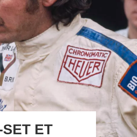
-SET ET