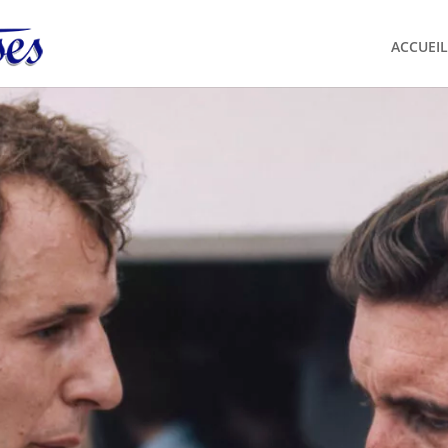
ACCUEIL