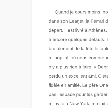
Quand je cours moins, nous
dans son Learjet, la Ferrari d
départ. Il est livré à Athène
a encore quelques défauts. Il
brutalement de la tête le tab
à l’hôpital, où nous compreno
n’y a plus rien à faire. « De
perdu un excellent ami. C’éta
fidèle en amitié. Le père Ona
pas l’espace pour les garder
m’invite à New York, me fait