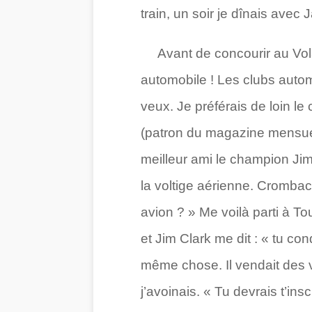
train, un soir je dînais avec
Avant de concourir au Volant
automobile ! Les clubs automo
veux. Je préférais de loin le
(patron du magazine mensue
meilleur ami le champion Jim
la voltige aérienne. Crombac
avion ? » Me voilà parti à To
et Jim Clark me dit : « tu con
même chose. Il vendait des v
j’avoinais. « Tu devrais t’ins