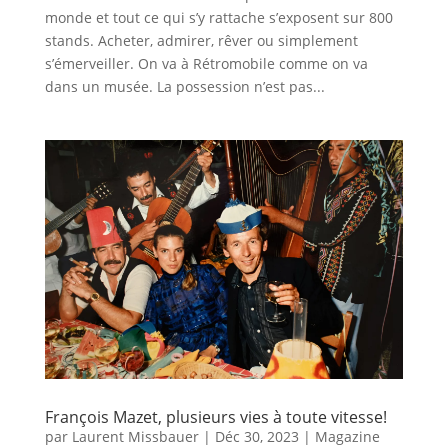
monde et tout ce qui s’y rattache s’exposent sur 800
stands. Acheter, admirer, rêver ou simplement
s’émerveiller. On va à Rétromobile comme on va
dans un musée. La possession n’est pas...
François Mazet, plusieurs vies à toute vitesse!
par
Laurent Missbauer
|
Déc 30, 2023
|
Magazine