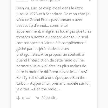
Bien vu, Luc, ce coup d’oeil dans le rétro
jusqu’à 1973 et à Scheckter. De mon côté j’ai
vécu ce Grand Prix « passionnant » avec
beaucoup d’ennui… comme toi
apparemment, malgré les louanges que tu as
tressées à Bottas ou encore Alonso. Le seul
combat spectaculaire a été complètement
gâché par les jérémiades de ses
protagonistes. A ce propos, un souhait: à
quand l’interdiction de cette radio qui ne
permet plus aux pilotes les plus malins de
faire la moindre différence avec les autres?
Ken Tyrrell disait à une époque: « Ban the
turbo! » Aujourd’hui, prenant modèle sur lui,
je dirais: « Ban the radio! »
Répondre
0