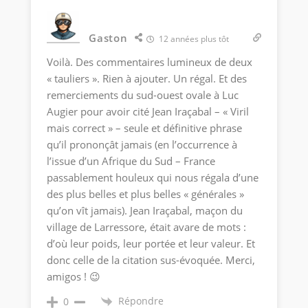
Gaston
12 années plus tôt
Voilà. Des commentaires lumineux de deux
« tauliers ». Rien à ajouter. Un régal. Et des
remerciements du sud-ouest ovale à Luc
Augier pour avoir cité Jean Iraçabal – « Viril
mais correct » – seule et définitive phrase
qu’il prononçât jamais (en l’occurrence à
l’issue d’un Afrique du Sud – France
passablement houleux qui nous régala d’une
des plus belles et plus belles « générales »
qu’on vît jamais). Jean Iraçabal, maçon du
village de Larressore, était avare de mots :
d’où leur poids, leur portée et leur valeur. Et
donc celle de la citation sus-évoquée. Merci,
amigos ! 😉
Répondre
0