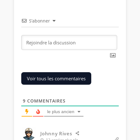
S’abonner
Voir tous les commentaires
9
COMMENTAIRES
le plus ancien
Johnny Rives
12 années plus tôt