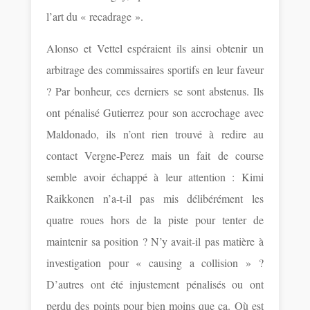
l’art du « recadrage ».
Alonso et Vettel espéraient ils ainsi obtenir un
arbitrage des commissaires sportifs en leur faveur
? Par bonheur, ces derniers se sont abstenus. Ils
ont pénalisé Gutierrez pour son accrochage avec
Maldonado, ils n’ont rien trouvé à redire au
contact Vergne-Perez mais un fait de course
semble avoir échappé à leur attention : Kimi
Raikkonen n’a-t-il pas mis délibérément les
quatre roues hors de la piste pour tenter de
maintenir sa position ? N’y avait-il pas matière à
investigation pour « causing a collision » ?
D’autres ont été injustement pénalisés ou ont
perdu des points pour bien moins que ça. Où est