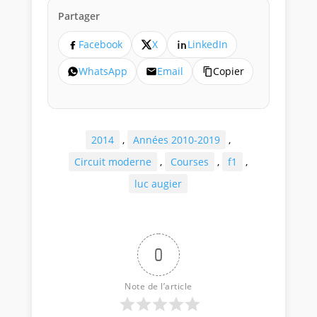
Partager
Facebook
X
LinkedIn
WhatsApp
Email
Copier
2014
,
Années 2010-2019
,
Circuit moderne
,
Courses
,
f1
,
luc augier
0
Note de l’article