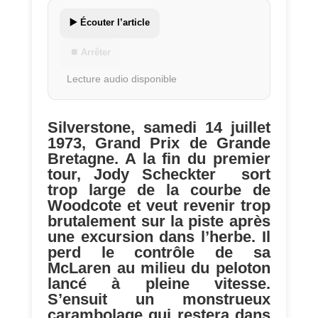
▶️ Écouter l’article
⏹ Arrêter
Lecture audio disponible
Silverstone, samedi 14 juillet
1973, Grand Prix de Grande
Bretagne. A la fin du premier
tour, Jody Scheckter sort
trop large de la courbe de
Woodcote et veut revenir trop
brutalement sur la piste après
une excursion dans l’herbe. Il
perd le contrôle de sa
McLaren au milieu du peloton
lancé à pleine vitesse.
S’ensuit un monstrueux
carambolage qui restera dans