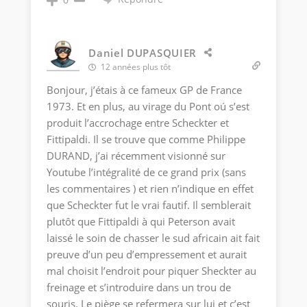
Daniel DUPASQUIER
12 années plus tôt
Bonjour, j’étais à ce fameux GP de France
1973. Et en plus, au virage du Pont oú s’est
produit l’accrochage entre Scheckter et
Fittipaldi. Il se trouve que comme Philippe
DURAND, j’ai récemment visionné sur
Youtube l’intégralité de ce grand prix (sans
les commentaires ) et rien n’indique en effet
que Scheckter fut le vrai fautif. Il semblerait
plutôt que Fittipaldi à qui Peterson avait
laissé le soin de chasser le sud africain ait fait
preuve d’un peu d’empressement et aurait
mal choisit l’endroit pour piquer Sheckter au
freinage et s’introduire dans un trou de
souris. Le piège se refermera sur lui et c’est