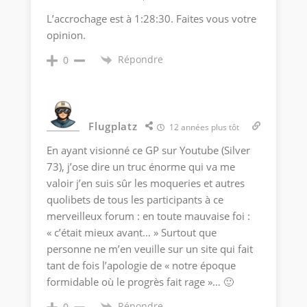
L’accrochage est à 1:28:30. Faites vous votre
opinion.
Répondre
0
Flugplatz
12 années plus tôt
En ayant visionné ce GP sur Youtube (Silver
73), j’ose dire un truc énorme qui va me
valoir j’en suis sûr les moqueries et autres
quolibets de tous les participants à ce
merveilleux forum : en toute mauvaise foi :
« c’était mieux avant… » Surtout que
personne ne m’en veuille sur un site qui fait
tant de fois l’apologie de « notre époque
formidable où le progrès fait rage »… 🙂
Répondre
0