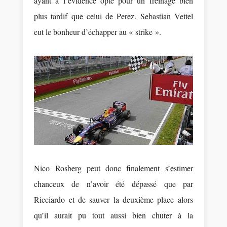
ayant à l’évidence opté pour un freinage bien
plus tardif que celui de Perez. Sebastian Vettel
eut le bonheur d’échapper au « strike ».
Nico Rosberg peut donc finalement s’estimer
chanceux de n’avoir été dépassé que par
Ricciardo et de sauver la deuxième place alors
qu’il aurait pu tout aussi bien chuter à la