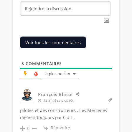
Voir tous les commentaires
3
COMMENTAIRES
le plus ancien
François Blaise
12 années plus tôt
pilotes et des constructeurs . Les Mercedes
mènent toujours par 6 à 1 .
Répondre
0