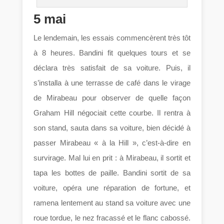
5 mai
Le lendemain, les essais commencèrent très tôt
à 8 heures. Bandini fit quelques tours et se
déclara très satisfait de sa voiture. Puis, il
s’installa à une terrasse de café dans le virage
de Mirabeau pour observer de quelle façon
Graham Hill négociait cette courbe. Il rentra à
son stand, sauta dans sa voiture, bien décidé à
passer Mirabeau « à la Hill », c’est-à-dire en
survirage. Mal lui en prit : à Mirabeau, il sortit et
tapa les bottes de paille. Bandini sortit de sa
voiture, opéra une réparation de fortune, et
ramena lentement au stand sa voiture avec une
roue tordue, le nez fracassé et le flanc cabossé.