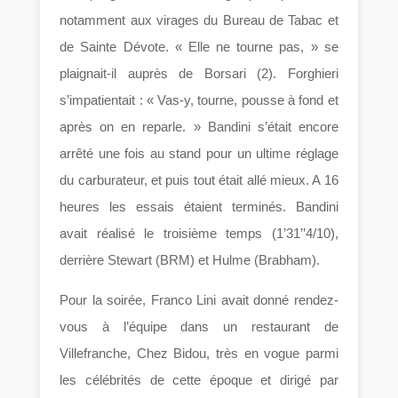
notamment aux virages du Bureau de Tabac et
de Sainte Dévote. « Elle ne tourne pas, » se
plaignait-il auprès de Borsari (2). Forghieri
s’impatientait : « Vas-y, tourne, pousse à fond et
après on en reparle. » Bandini s’était encore
arrêté une fois au stand pour un ultime réglage
du carburateur, et puis tout était allé mieux. A 16
heures les essais étaient terminés. Bandini
avait réalisé le troisième temps (1’31’’4/10),
derrière Stewart (BRM) et Hulme (Brabham).
Pour la soirée, Franco Lini avait donné rendez-
vous à l’équipe dans un restaurant de
Villefranche, Chez Bidou, très en vogue parmi
les célébrités de cette époque et dirigé par