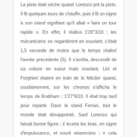
La piste était sèche quand Lorenzo prit la piste.
Il fit quelques tours de chauffe, puis il fit un signe
à son stand signifiant qu’il allait « faire un tour
rapide ». En effet, il réalisa 1’28’’3/10 ; les
mécaniciens se regardèrent en souriant, c’était
1,5 seconde de moins que le temps réalisé
l’année précédente (5). Il s’arrêta, descendit de
sa voiture en sueur mais souriant. Lini et
Forghieri étaient en train de le féliciter quand,
soudainement, sur les chronos s’afficha le
temps de Brabham : 1’27’’6/10. Il était trop tard
pour repartir. Dans le stand Ferrari, tout le
monde était désappointé. Sauf Lorenzo qui
faisait bonne figure : il écarta les bras, en signe
d’impuissance, et sourit néanmoins : « cela