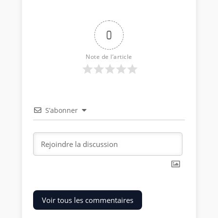
0
Note de l’article
S’abonner
Voir tous les commentaires