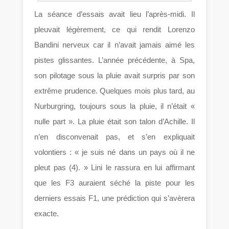
La séance d’essais avait lieu l’après-midi. Il
pleuvait légèrement, ce qui rendit Lorenzo
Bandini nerveux car il n’avait jamais aimé les
pistes glissantes. L’année précédente, à Spa,
son pilotage sous la pluie avait surpris par son
extrême prudence. Quelques mois plus tard, au
Nurburgring, toujours sous la pluie, il n’était «
nulle part ». La pluie était son talon d’Achille. Il
n’en disconvenait pas, et s’en expliquait
volontiers : « je suis né dans un pays où il ne
pleut pas (4). » Lini le rassura en lui affirmant
que les F3 auraient séché la piste pour les
derniers essais F1, une prédiction qui s’avèrera
exacte.