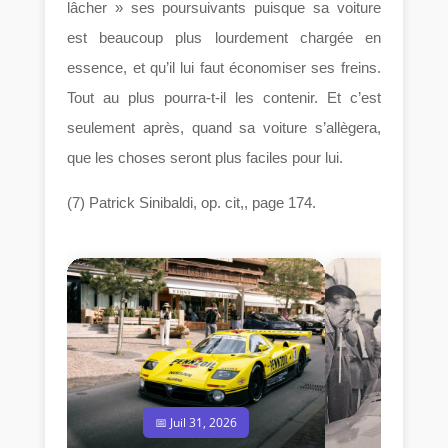
lâcher » ses poursuivants puisque sa voiture
est beaucoup plus lourdement chargée en
essence, et qu’il lui faut économiser ses freins.
Tout au plus pourra-t-il les contenir. Et c’est
seulement après, quand sa voiture s’allègera,
que les choses seront plus faciles pour lui.
(7) Patrick Sinibaldi, op. cit,, page 174.
📅 Juil 31, 2026
📅 Jui