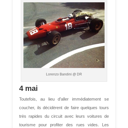
Lorenzo Bandini @ DR
4 mai
Toutefois, au lieu d’aller immédiatement se
coucher, ils décidèrent de faire quelques tours
très rapides du circuit avec leurs voitures de
tourisme pour profiter des rues vides. Les