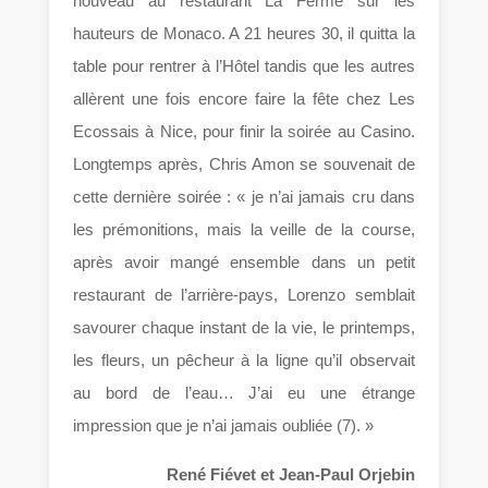
nouveau au restaurant La Ferme sur les
hauteurs de Monaco. A 21 heures 30, il quitta la
table pour rentrer à l’Hôtel tandis que les autres
allèrent une fois encore faire la fête chez Les
Ecossais à Nice, pour finir la soirée au Casino.
Longtemps après, Chris Amon se souvenait de
cette dernière soirée : « je n’ai jamais cru dans
les prémonitions, mais la veille de la course,
après avoir mangé ensemble dans un petit
restaurant de l’arrière-pays, Lorenzo semblait
savourer chaque instant de la vie, le printemps,
les fleurs, un pêcheur à la ligne qu’il observait
au bord de l’eau… J’ai eu une étrange
impression que je n’ai jamais oubliée (7). »
René Fiévet et Jean-Paul Orjebin