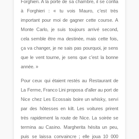
Forghieri. A la porte de sa chambre, il se confia
à Forghieri : « tu vois Mauro, c’est très
important pour moi de gagner cette course. A
Monte Carlo, je suis toujours arrivé second,
cela semble être ma destinée, mais cette fois,
ça va changer, je ne sais pas pourquoi, je sens
que le vent tourne, je sens que c’est la bonne
année. »
Pour ceux qui étaient restés au Restaurant de
La Ferme, Franco Lini proposa d’aller au port de
Nice chez Les Ecossais boire un whisky, servi
par des hôtesses en kilt. Les voitures prirent
très rapidement la route de Nice. La soirée se
termina au Casino. Margherita hésita un peu,
puis se laissa convaincre ; elle joua 10 000