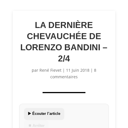
LA DERNIÈRE
CHEVAUCHÉE DE
LORENZO BANDINI –
2/4
par
René Fievet
|
11 Juin 2018
|
8
commentaires
▶️ Écouter l’article
⏹ Arrêter