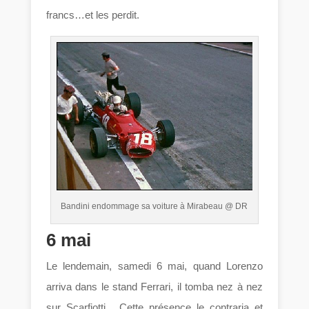
francs…et les perdit.
Bandini endommage sa voiture à Mirabeau @ DR
6 mai
Le lendemain, samedi 6 mai, quand Lorenzo
arriva dans le stand Ferrari, il tomba nez à nez
sur Scarfiotti . Çette présence le contraria et