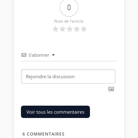
0
Note de l’article
S’abonner
Voir tous les commentaires
6
COMMENTAIRES