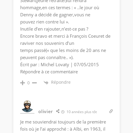
Stewart(jeune retraité!)lui rendra
hommage,en ces termes : « ..le jour où
Denny a décidé de gagner,vous ne
pouvez rien contre lui ».
Inutile d’en rajouter,n’est-ce pas ?
Encore bravo et merci à François Coeuret de
raviver nos souvenirs d’un
temps passé(« que les moins de 20 ans ne
peuvent pas connaître.. »).
Écrit par : Michel Lovaty | 07/05/2015
Répondre à ce commentaire
Répondre
0
olivier
10 années plus tôt
Je me souviendrai toujours de la première
fois où je l’ai approché : à Albi, en 1963, il