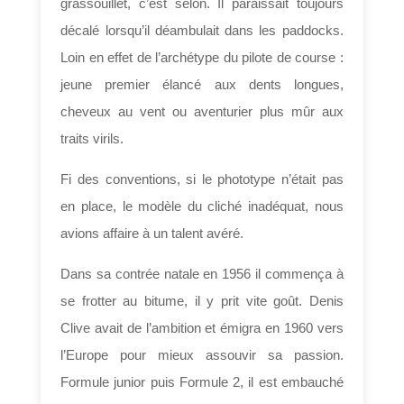
grassouillet, c’est selon. Il paraissait toujours
décalé lorsqu’il déambulait dans les paddocks.
Loin en effet de l’archétype du pilote de course :
jeune premier élancé aux dents longues,
cheveux au vent ou aventurier plus mûr aux
traits virils.
Fi des conventions, si le phototype n’était pas
en place, le modèle du cliché inadéquat, nous
avions affaire à un talent avéré.
Dans sa contrée natale en 1956 il commença à
se frotter au bitume, il y prit vite goût. Denis
Clive avait de l’ambition et émigra en 1960 vers
l’Europe pour mieux assouvir sa passion.
Formule junior puis Formule 2, il est embauché