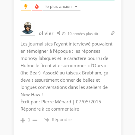
le plus ancien
olivier
10 années plus tôt
Les journalistes l’ayant interviewé pouvaient
en témoigner à l’époque : les réponses
monosyllabiques et le caractère bourru de
Hulme le firent vite surnommer « l’Ours »
(the Bear). Associé au taiseux Brabham, ça
devait assurément donner de belles et
longues conversations dans les ateliers de
New Haw !
Écrit par : Pierre Ménard | 07/05/2015
Répondre à ce commentaire
Répondre
0