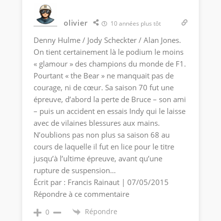
olivier
10 années plus tôt
Denny Hulme / Jody Scheckter / Alan Jones.
On tient certainement là le podium le moins
« glamour » des champions du monde de F1.
Pourtant « the Bear » ne manquait pas de
courage, ni de cœur. Sa saison 70 fut une
épreuve, d’abord la perte de Bruce – son ami
– puis un accident en essais Indy qui le laisse
avec de vilaines blessures aux mains.
N’oublions pas non plus sa saison 68 au
cours de laquelle il fut en lice pour le titre
jusqu’à l’ultime épreuve, avant qu’une
rupture de suspension…
Écrit par : Francis Rainaut | 07/05/2015
Répondre à ce commentaire
Répondre
0