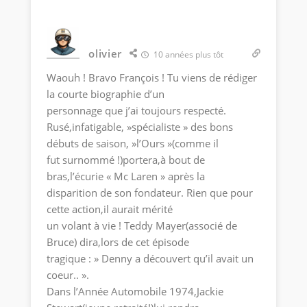
olivier
10 années plus tôt
Waouh ! Bravo François ! Tu viens de rédiger
la courte biographie d’un
personnage que j’ai toujours respecté.
Rusé,infatigable, »spécialiste » des bons
débuts de saison, »l’Ours »(comme il
fut surnommé !)portera,à bout de
bras,l’écurie « Mc Laren » après la
disparition de son fondateur. Rien que pour
cette action,il aurait mérité
un volant à vie ! Teddy Mayer(associé de
Bruce) dira,lors de cet épisode
tragique : » Denny a découvert qu’il avait un
coeur.. ».
Dans l’Année Automobile 1974,Jackie