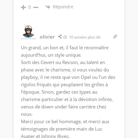
Répondre
0
olivier
10 années plus tôt
Un grand, un bon et, il faut le reconnaître
aujourd’hui, un style unique.
Sorti des Cevert ou Revson, au talent en
phase avec le charisme, si vous voulez du
playboy, il ne reste que von Opel ou l’un des
rigolos friqués qui peuplaient les grilles à
l’époque. Sinon, gardez ces types au
charisme particulier et à la dévotion infinie,
venus de down under faire carrière chez
nous.
Merci pour ce bel hommage, et merci aux
témoignages de première main de Luc
Augier et Johnny Rives.