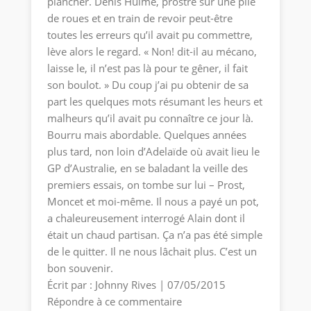
plancher. Denis Hulme, prostré sur une pile
de roues et en train de revoir peut-être
toutes les erreurs qu’il avait pu commettre,
lève alors le regard. « Non! dit-il au mécano,
laisse le, il n’est pas là pour te gêner, il fait
son boulot. » Du coup j’ai pu obtenir de sa
part les quelques mots résumant les heurs et
malheurs qu’il avait pu connaître ce jour là.
Bourru mais abordable. Quelques années
plus tard, non loin d’Adelaïde où avait lieu le
GP d’Australie, en se baladant la veille des
premiers essais, on tombe sur lui – Prost,
Moncet et moi-même. Il nous a payé un pot,
a chaleureusement interrogé Alain dont il
était un chaud partisan. Ça n’a pas été simple
de le quitter. Il ne nous lâchait plus. C’est un
bon souvenir.
Écrit par : Johnny Rives | 07/05/2015
Répondre à ce commentaire