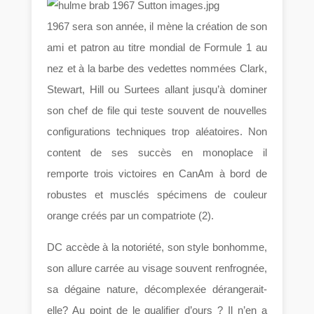
1967 sera son année, il mène la création de son
ami et patron au titre mondial de Formule 1 au
nez et à la barbe des vedettes nommées Clark,
Stewart, Hill ou Surtees allant jusqu’à dominer
son chef de file qui teste souvent de nouvelles
configurations techniques trop aléatoires. Non
content de ses succès en monoplace il
remporte trois victoires en CanAm à bord de
robustes et musclés spécimens de couleur
orange créés par un compatriote (2).
DC accède à la notoriété, son style bonhomme,
son allure carrée au visage souvent renfrognée,
sa dégaine nature, décomplexée dérangerait-
elle? Au point de le qualifier d’ours ? Il n’en a