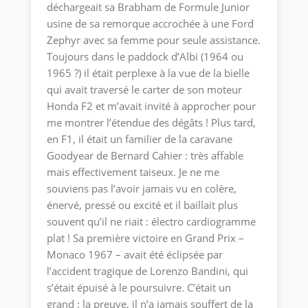
déchargeait sa Brabham de Formule Junior
usine de sa remorque accrochée à une Ford
Zephyr avec sa femme pour seule assistance.
Toujours dans le paddock d’Albi (1964 ou
1965 ?) il était perplexe à la vue de la bielle
qui avait traversé le carter de son moteur
Honda F2 et m’avait invité à approcher pour
me montrer l’étendue des dégâts ! Plus tard,
en F1, il était un familier de la caravane
Goodyear de Bernard Cahier : très affable
mais effectivement taiseux. Je ne me
souviens pas l’avoir jamais vu en colère,
énervé, pressé ou excité et il baillait plus
souvent qu’il ne riait : électro cardiogramme
plat ! Sa première victoire en Grand Prix –
Monaco 1967 – avait été éclipsée par
l’accident tragique de Lorenzo Bandini, qui
s’était épuisé à le poursuivre. C’était un
grand : la preuve, il n’a jamais souffert de la