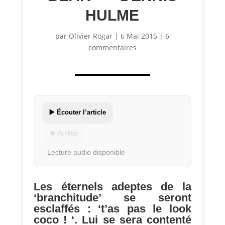
HULME
par
Olivier Rogar
|
6 Mai 2015
|
6
commentaires
▶️ Écouter l’article
⏹ Arrêter
Lecture audio disponible
Les éternels adeptes de la
‘branchitude’ se seront
esclaffés : ‘t’as pas le look
coco ! ‘. Lui se sera contenté