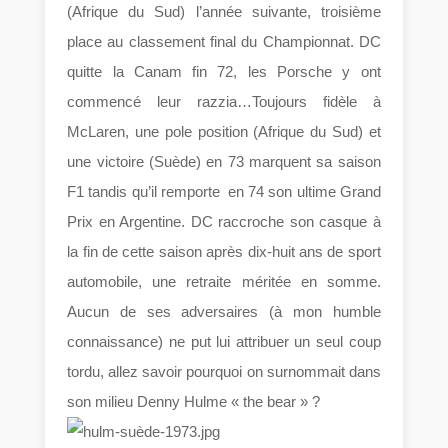
(Afrique du Sud) l’année suivante, troisième
place au classement final du Championnat. DC
quitte la Canam fin 72, les Porsche y ont
commencé leur razzia…Toujours fidèle à
McLaren, une pole position (Afrique du Sud) et
une victoire (Suède) en 73 marquent sa saison
F1 tandis qu’il remporte en 74 son ultime Grand
Prix en Argentine. DC raccroche son casque à
la fin de cette saison après dix-huit ans de sport
automobile, une retraite méritée en somme.
Aucun de ses adversaires (à mon humble
connaissance) ne put lui attribuer un seul coup
tordu, allez savoir pourquoi on surnommait dans
son milieu Denny Hulme « the bear » ?