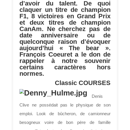
d’avoir du talent. De quoi
claquer un titre de champion
F1, 8 victoires en Grand Prix
et deux titres de champion
CanAm. Ne cherchez pas de
date anniversaire ou de
quelconque raison d’évoquer
aujourd’hui « The bear ».
François Coeuret a le don de
rappeler à notre souvenir
certains caractères hors
normes.
Classic COURSES
Denis
Clive ne possédait pas le physique de son
emploi. Look de bûcheron, de camionneur
besogneux voire de bon père de famille